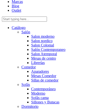
Marcas
Blog
Outlet
Catálogo
Salón
Salon moderno
Salon nordico
Salon Colonial
Salón Contemporaneo
Salon Atemporal
Mesas de centro
Librerías
Comedor
Aparadores
Mesas Comedor
Sillas de comedor
Sofás
Contemporáneo
Moderno
Sofás cama
Sillones y Butacas
Dormitorio