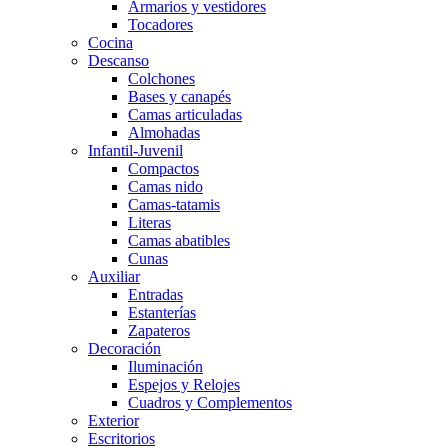
Armarios y vestidores
Tocadores
Cocina
Descanso
Colchones
Bases y canapés
Camas articuladas
Almohadas
Infantil-Juvenil
Compactos
Camas nido
Camas-tatamis
Literas
Camas abatibles
Cunas
Auxiliar
Entradas
Estanterías
Zapateros
Decoración
Iluminación
Espejos y Relojes
Cuadros y Complementos
Exterior
Escritorios