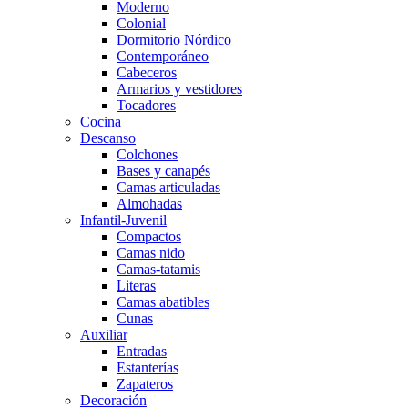
Moderno
Colonial
Dormitorio Nórdico
Contemporáneo
Cabeceros
Armarios y vestidores
Tocadores
Cocina
Descanso
Colchones
Bases y canapés
Camas articuladas
Almohadas
Infantil-Juvenil
Compactos
Camas nido
Camas-tatamis
Literas
Camas abatibles
Cunas
Auxiliar
Entradas
Estanterías
Zapateros
Decoración