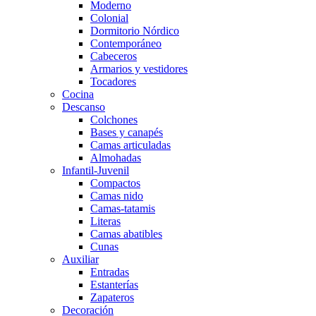
Moderno
Colonial
Dormitorio Nórdico
Contemporáneo
Cabeceros
Armarios y vestidores
Tocadores
Cocina
Descanso
Colchones
Bases y canapés
Camas articuladas
Almohadas
Infantil-Juvenil
Compactos
Camas nido
Camas-tatamis
Literas
Camas abatibles
Cunas
Auxiliar
Entradas
Estanterías
Zapateros
Decoración