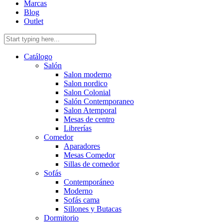
Marcas
Blog
Outlet
Catálogo
Salón
Salon moderno
Salon nordico
Salon Colonial
Salón Contemporaneo
Salon Atemporal
Mesas de centro
Librerías
Comedor
Aparadores
Mesas Comedor
Sillas de comedor
Sofás
Contemporáneo
Moderno
Sofás cama
Sillones y Butacas
Dormitorio