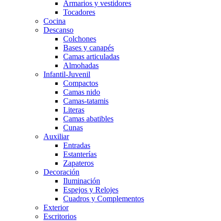
Armarios y vestidores
Tocadores
Cocina
Descanso
Colchones
Bases y canapés
Camas articuladas
Almohadas
Infantil-Juvenil
Compactos
Camas nido
Camas-tatamis
Literas
Camas abatibles
Cunas
Auxiliar
Entradas
Estanterías
Zapateros
Decoración
Iluminación
Espejos y Relojes
Cuadros y Complementos
Exterior
Escritorios