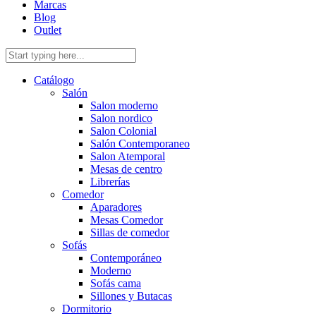
Marcas
Blog
Outlet
Catálogo
Salón
Salon moderno
Salon nordico
Salon Colonial
Salón Contemporaneo
Salon Atemporal
Mesas de centro
Librerías
Comedor
Aparadores
Mesas Comedor
Sillas de comedor
Sofás
Contemporáneo
Moderno
Sofás cama
Sillones y Butacas
Dormitorio