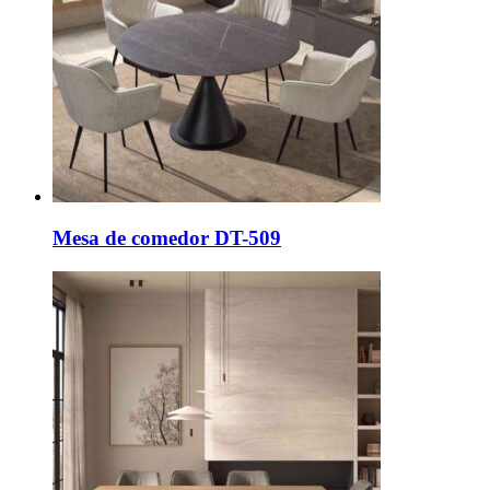
Mesa de comedor DT-509