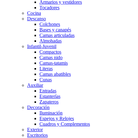
Armarios y vestidores
Tocadores
Cocina
Descanso
Colchones
Bases y canapés
Camas articuladas
Almohadas
Infantil-Juvenil
Compactos
Camas nido
Camas-tatamis
Literas
Camas abatibles
Cunas
Auxiliar
Entradas
Estanterías
Zapateros
Decoración
Iluminación
Espejos y Relojes
Cuadros y Complementos
Exterior
Escritorios