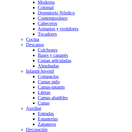
Moderno
Colonial
Dormitorio Nórdico
Contemporáneo
Cabeceros
Armarios y vestidores
Tocadores
Cocina
Descanso
Colchones
Bases y canapés
Camas articuladas
Almohadas
Infantil-Juvenil
Compactos
Camas nido
Camas-tatamis
Literas
Camas abatibles
Cunas
Auxiliar
Entradas
Estanterías
Zapateros
Decoración