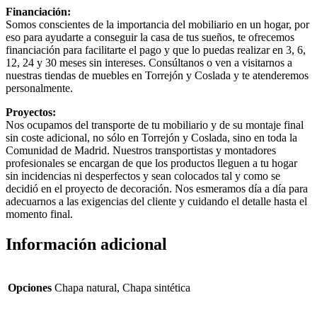
Financiación:
Somos conscientes de la importancia del mobiliario en un hogar, por
eso para ayudarte a conseguir la casa de tus sueños, te ofrecemos
financiación para facilitarte el pago y que lo puedas realizar en 3, 6,
12, 24 y 30 meses sin intereses. Consúltanos o ven a visitarnos a
nuestras tiendas de muebles en Torrejón y Coslada y te atenderemos
personalmente.
Proyectos:
Nos ocupamos del transporte de tu mobiliario y de su montaje final
sin coste adicional, no sólo en Torrejón y Coslada, sino en toda la
Comunidad de Madrid. Nuestros transportistas y montadores
profesionales se encargan de que los productos lleguen a tu hogar
sin incidencias ni desperfectos y sean colocados tal y como se
decidió en el proyecto de decoración. Nos esmeramos día a día para
adecuarnos a las exigencias del cliente y cuidando el detalle hasta el
momento final.
Información adicional
Opciones
Chapa natural, Chapa sintética