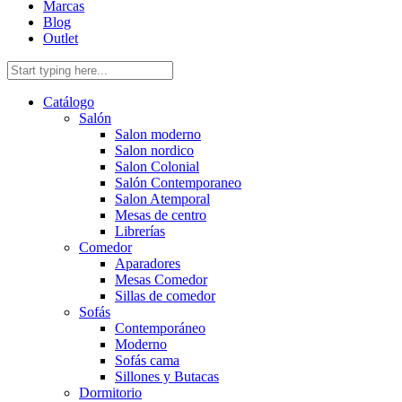
Marcas
Blog
Outlet
Catálogo
Salón
Salon moderno
Salon nordico
Salon Colonial
Salón Contemporaneo
Salon Atemporal
Mesas de centro
Librerías
Comedor
Aparadores
Mesas Comedor
Sillas de comedor
Sofás
Contemporáneo
Moderno
Sofás cama
Sillones y Butacas
Dormitorio