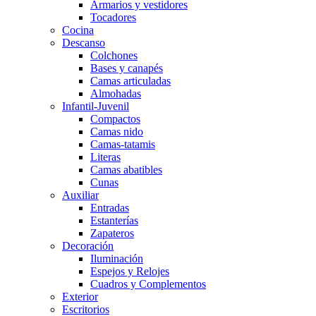
Armarios y vestidores
Tocadores
Cocina
Descanso
Colchones
Bases y canapés
Camas articuladas
Almohadas
Infantil-Juvenil
Compactos
Camas nido
Camas-tatamis
Literas
Camas abatibles
Cunas
Auxiliar
Entradas
Estanterías
Zapateros
Decoración
Iluminación
Espejos y Relojes
Cuadros y Complementos
Exterior
Escritorios