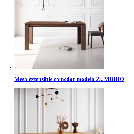
Mesa extensible comedor modelo ZUMBIDO