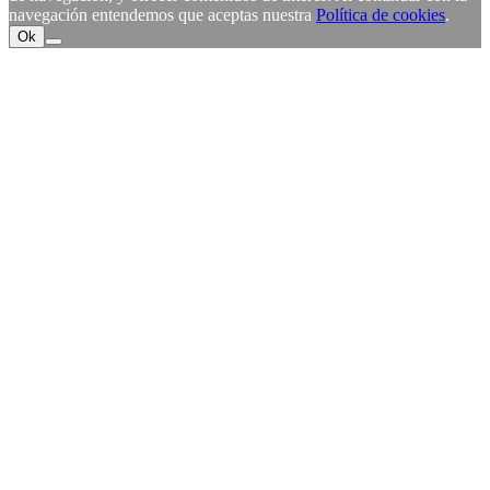
navegación entendemos que aceptas nuestra
Política de cookies
.
Ok