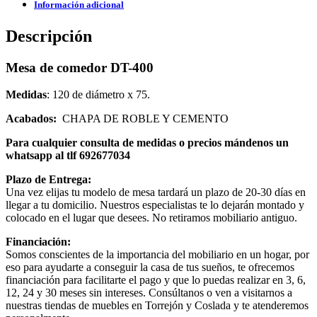
Información adicional
Descripción
Mesa de comedor DT-400
Medidas
: 120 de diámetro x 75.
Acabados:
CHAPA DE ROBLE Y CEMENTO
Para cualquier consulta de medidas o precios mándenos un
whatsapp al tlf 692677034
Plazo de Entrega:
Una vez elijas tu modelo de mesa tardará un plazo de 20-30 días en
llegar a tu domicilio. Nuestros especialistas te lo dejarán montado y
colocado en el lugar que desees. No retiramos mobiliario antiguo.
Financiación:
Somos conscientes de la importancia del mobiliario en un hogar, por
eso para ayudarte a conseguir la casa de tus sueños, te ofrecemos
financiación para facilitarte el pago y que lo puedas realizar en 3, 6,
12, 24 y 30 meses sin intereses. Consúltanos o ven a visitarnos a
nuestras tiendas de muebles en Torrejón y Coslada y te atenderemos