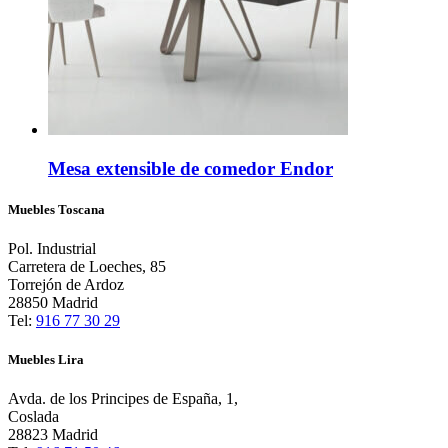
Mesa extensible de comedor Endor
Muebles Toscana
Pol. Industrial
Carretera de Loeches, 85
Torrejón de Ardoz
28850 Madrid
Tel:
916 77 30 29
Muebles Lira
Avda. de los Principes de España, 1,
Coslada
28823 Madrid