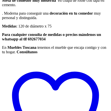
Mesa de comedor muy moderna
en chapa de roble con tapa en
cemento.
. Moderna para conseguir una
decoración en tu comedor
muy
personal y distinguida.
Medidas
: 120 de diámetro x 75
Para cualquier consulta de medidas o precios mándenos un
whatsapp al tlf 692677034
En
Muebles Toscana
tenemos el mueble que encaja contigo y con
tu hogar.
Consúltanos