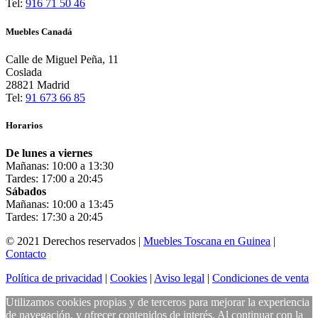
Tel:
916 71 50 46
Muebles Canadá
Calle de Miguel Peña, 11
Coslada
28821 Madrid
Tel:
91 673 66 85
Horarios
De lunes a viernes
Mañanas: 10:00 a 13:30
Tardes: 17:00 a 20:45
Sábados
Mañanas: 10:00 a 13:45
Tardes: 17:30 a 20:45
© 2021 Derechos reservados |
Muebles Toscana en Guinea
|
Contacto
Política de privacidad
|
Cookies
|
Aviso legal
|
Condiciones de venta
Utilizamos cookies propias y de terceros para mejorar la experiencia
de navegación, y ofrecer contenidos de interés. Al continuar con la