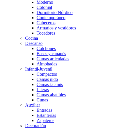
Moderno
Colonial
Dormitorio Nórdico
Contemporáneo
Cabeceros
Armarios y vestidores
Tocadores
Cocina
Descanso
Colchones
Bases y canapés
Camas articuladas
Almohadas
Infantil-Juvenil
Compactos
Camas nido
Camas-tatamis
Literas
Camas abatibles
Cunas
Auxiliar
Entradas
Estanterías
Zapateros
Decoración