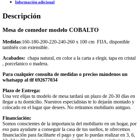
Información adicional
Descripción
Mesa de comedor modelo COBALTO
Medidas
:160-180-200-220-240-260 x 100 cm FIJA, disponible
también con extensible.
Acabados:
chapa natural, en color a la carta a elegir, tapa en cristal
, porcelanico o madera.
Para cualquier consulta de medidas o precios mándenos un
whatsapp al tlf 692677034
Plazo de Entrega:
Una vez elijas tu modelo de mesa tardará un plazo de 20-30 días en
llegar a tu domicilio. Nuestros especialistas te lo dejarán montado y
colocado en el lugar que desees. No retiramos mobiliario antiguo.
Financiación:
Somos conscientes de la importancia del mobiliario en un hogar, por
eso para ayudarte a conseguir la casa de tus sueños, te ofrecemos
financiación para facilitarte el pago y que lo puedas realizar en 3, 6,