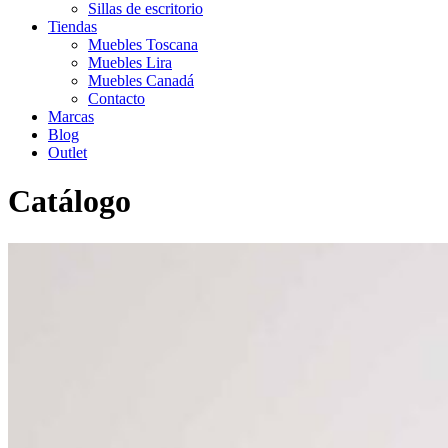
Sillas de escritorio
Tiendas
Muebles Toscana
Muebles Lira
Muebles Canadá
Contacto
Marcas
Blog
Outlet
Catálogo
Inicio
>
Catálogo
>
Comedor
>
Mesas de comedor
>
Mesa de
comedor modelo COBALTO