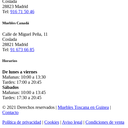
Coslada
28823 Madrid
Tel:
916 71 50 46
Muebles Canadá
Calle de Miguel Peña, 11
Coslada
28821 Madrid
Tel:
91 673 66 85
Horarios
De lunes a viernes
Mañanas: 10:00 a 13:30
Tardes: 17:00 a 20:45
Sábados
Mañanas: 10:00 a 13:45
Tardes: 17:30 a 20:45
© 2021 Derechos reservados |
Muebles Toscana en Guinea
|
Contacto
Política de privacidad
|
Cookies
|
Aviso legal
|
Condiciones de venta