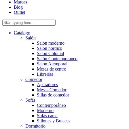
Marcas
Blog
Outlet
Catálogo
Salón
Salon moderno
Salon nordico
Salon Colonial
Salón Contemporaneo
Salon Atemporal
Mesas de centro
Librerías
Comedor
Aparadores
Mesas Comedor
Sillas de comedor
Sofás
Contemporáneo
Moderno
Sofás cama
Sillones y Butacas
Dormitorio