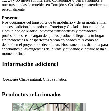
12, 24 y 30 meses sin intereses. Consúltanos o ven a visitarnos a
nuestras tiendas de muebles en Torrejón y Coslada y te atenderemos
personalmente.
Proyectos:
Nos ocupamos del transporte de tu mobiliario y de su montaje final
sin coste adicional, no sólo en Torrejón y Coslada, sino en toda la
Comunidad de Madrid. Nuestros transportistas y montadores
profesionales se encargan de que los productos lleguen a tu hogar
sin incidencias ni desperfectos y sean colocados tal y como se
decidió en el proyecto de decoración. Nos esmeramos día a día para
adecuarnos a las exigencias del cliente y cuidando el detalle hasta el
momento final.
Información adicional
Opciones
Chapa natural, Chapa sintética
Productos relacionados