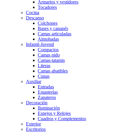
Armarios y vestidores
Tocadores
Cocina
Descanso
Colchones
Bases y canapés
Camas articuladas
Almohadas
Infantil-Juvenil
Compactos
Camas nido
Camas-tatamis
Literas
Camas abatibles
Cunas
Auxiliar
Entradas
Estanterías
Zapateros
Decoración
Iluminación
Espejos y Relojes
Cuadros y Complementos
Exterior
Escritorios