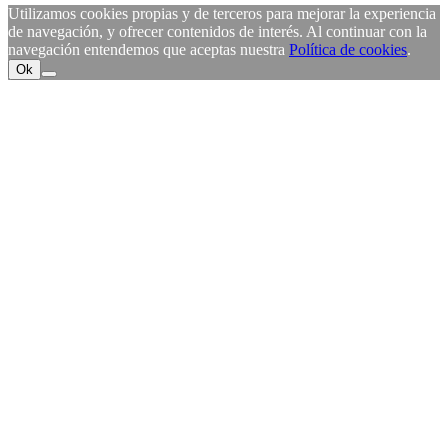
Utilizamos cookies propias y de terceros para mejorar la experiencia
de navegación, y ofrecer contenidos de interés. Al continuar con la
navegación entendemos que aceptas nuestra
Política de cookies
.
Ok