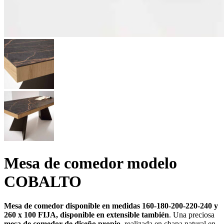
Mesa de comedor modelo
COBALTO
Mesa de comedor disponible en medidas 160-180-200-220-240 y
260 x 100 FIJA, disponible en extensible también
. Una preciosa
mesa de comedor de
diseño propio,
realizada en chapa natural en