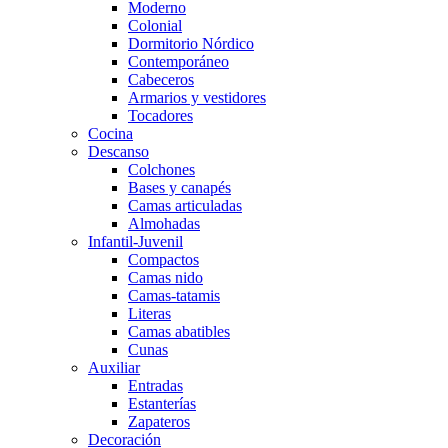
Moderno
Colonial
Dormitorio Nórdico
Contemporáneo
Cabeceros
Armarios y vestidores
Tocadores
Cocina
Descanso
Colchones
Bases y canapés
Camas articuladas
Almohadas
Infantil-Juvenil
Compactos
Camas nido
Camas-tatamis
Literas
Camas abatibles
Cunas
Auxiliar
Entradas
Estanterías
Zapateros
Decoración