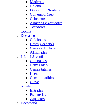
Moderno
Colonial
Dormitorio Nórdico
Contemporáneo
Cabeceros
Armarios y vestidores
Tocadores
Cocina
Descanso
Colchones
Bases y canapés
Camas articuladas
Almohadas
Infantil-Juvenil
Compactos
Camas nido
Camas-tatamis
Literas
Camas abatibles
Cunas
Auxiliar
Entradas
Estanterías
Zapateros
Decoración