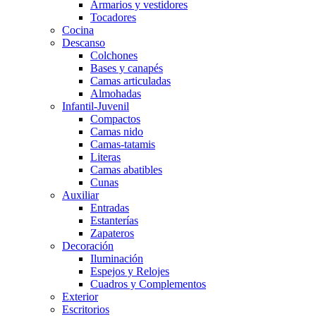
Armarios y vestidores
Tocadores
Cocina
Descanso
Colchones
Bases y canapés
Camas articuladas
Almohadas
Infantil-Juvenil
Compactos
Camas nido
Camas-tatamis
Literas
Camas abatibles
Cunas
Auxiliar
Entradas
Estanterías
Zapateros
Decoración
Iluminación
Espejos y Relojes
Cuadros y Complementos
Exterior
Escritorios