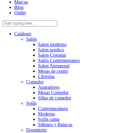
Marcas
Blog
Outlet
Catálogo
Salón
Salon moderno
Salon nordico
Salon Colonial
Salón Contemporaneo
Salon Atemporal
Mesas de centro
Librerías
Comedor
Aparadores
Mesas Comedor
Sillas de comedor
Sofás
Contemporáneo
Moderno
Sofás cama
Sillones y Butacas
Dormitorio