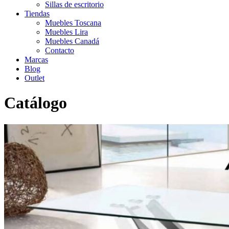
Sillas de escritorio
Tiendas
Muebles Toscana
Muebles Lira
Muebles Canadá
Contacto
Marcas
Blog
Outlet
Catálogo
Inicio
>
Catálogo
>
Auxiliar
>
Mesa Ladoga