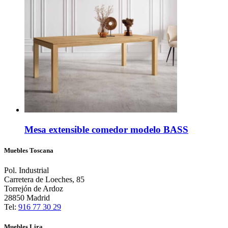
Mesa extensible comedor modelo BASS
Muebles Toscana
Pol. Industrial
Carretera de Loeches, 85
Torrejón de Ardoz
28850 Madrid
Tel:
916 77 30 29
Muebles Lira