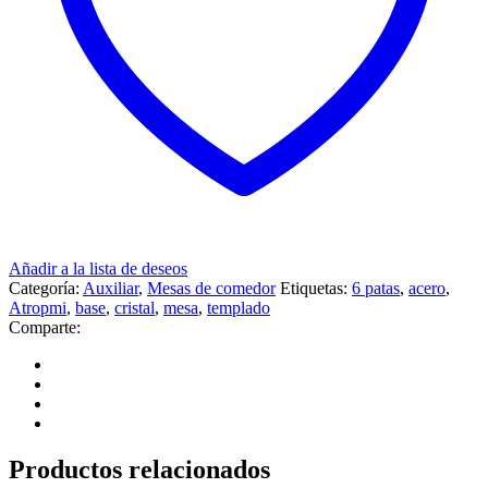
Añadir a la lista de deseos
Categoría:
Auxiliar
,
Mesas de comedor
Etiquetas:
6 patas
,
acero
,
Atropmi
,
base
,
cristal
,
mesa
,
templado
Comparte:
Productos relacionados