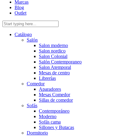
Marcas
Blog
Outlet
Catálogo
Salón
Salon moderno
Salon nordico
Salon Colonial
Salón Contemporaneo
Salon Atemporal
Mesas de centro
Librerías
Comedor
Aparadores
Mesas Comedor
Sillas de comedor
Sofás
Contemporáneo
Moderno
Sofás cama
Sillones y Butacas
Dormitorio