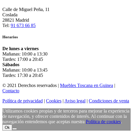
Calle de Miguel Peña, 11
Coslada
28821 Madrid
Tel:
91 673 66 85
Horarios
De lunes a viernes
Mañanas: 10:00 a 13:30
Tardes: 17:00 a 20:45
Sábados
Mañanas: 10:00 a 13:45
Tardes: 17:30 a 20:45
© 2021 Derechos reservados |
Muebles Toscana en Guinea
|
Contacto
Política de privacidad
|
Cookies
|
Aviso legal
|
Condiciones de venta
Utilizamos cookies propias y de terceros para mejorar la experiencia
de navegación, y ofrecer contenidos de interés. Al continuar con la
navegación entendemos que aceptas nuestra
Política de cookies
.
Ok