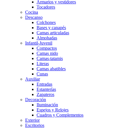
Armarios y vestidores
Tocadores
Cocina
Descanso
Colchones
Bases y canapés
Camas articuladas
Almohadas
Infantil-Juvenil
Compactos
Camas nido
Camas-tatamis
Literas
Camas abatibles
Cunas
Auxiliar
Entradas
Estanterías
Zapateros
Decoración
Iluminación
Espejos y Relojes
Cuadros y Complementos
Exterior
Escritorios