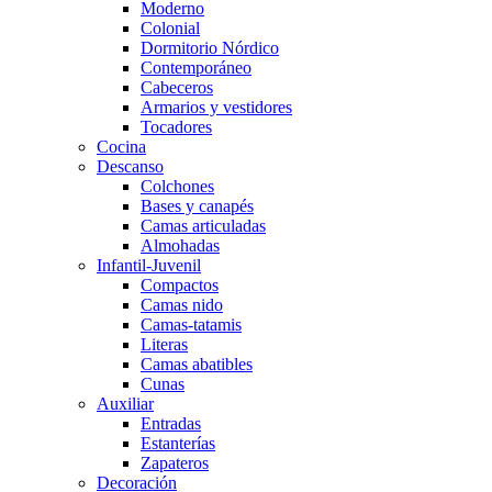
Moderno
Colonial
Dormitorio Nórdico
Contemporáneo
Cabeceros
Armarios y vestidores
Tocadores
Cocina
Descanso
Colchones
Bases y canapés
Camas articuladas
Almohadas
Infantil-Juvenil
Compactos
Camas nido
Camas-tatamis
Literas
Camas abatibles
Cunas
Auxiliar
Entradas
Estanterías
Zapateros
Decoración