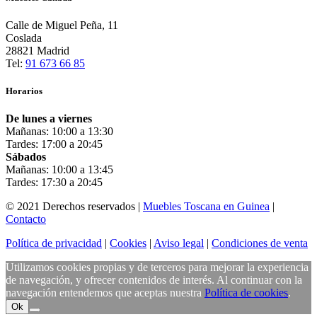
Calle de Miguel Peña, 11
Coslada
28821 Madrid
Tel:
91 673 66 85
Horarios
De lunes a viernes
Mañanas: 10:00 a 13:30
Tardes: 17:00 a 20:45
Sábados
Mañanas: 10:00 a 13:45
Tardes: 17:30 a 20:45
© 2021 Derechos reservados |
Muebles Toscana en Guinea
|
Contacto
Política de privacidad
|
Cookies
|
Aviso legal
|
Condiciones de venta
Utilizamos cookies propias y de terceros para mejorar la experiencia
de navegación, y ofrecer contenidos de interés. Al continuar con la
navegación entendemos que aceptas nuestra
Política de cookies
.
Ok