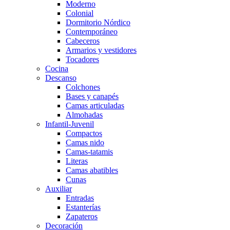
Moderno
Colonial
Dormitorio Nórdico
Contemporáneo
Cabeceros
Armarios y vestidores
Tocadores
Cocina
Descanso
Colchones
Bases y canapés
Camas articuladas
Almohadas
Infantil-Juvenil
Compactos
Camas nido
Camas-tatamis
Literas
Camas abatibles
Cunas
Auxiliar
Entradas
Estanterías
Zapateros
Decoración