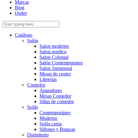
Marcas
Blog
Outlet
Catálogo
Salón
Salon moderno
Salon nordico
Salon Colonial
Salón Contemporaneo
Salon Atemporal
Mesas de centro
Librerías
Comedor
Aparadores
Mesas Comedor
Sillas de comedor
Sofás
Contemporáneo
Moderno
Sofás cama
Sillones y Butacas
Dormitorio