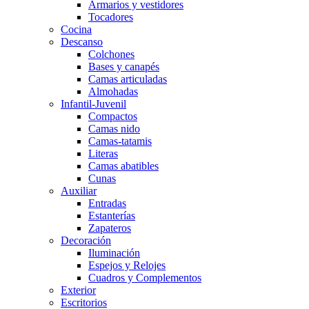
Armarios y vestidores
Tocadores
Cocina
Descanso
Colchones
Bases y canapés
Camas articuladas
Almohadas
Infantil-Juvenil
Compactos
Camas nido
Camas-tatamis
Literas
Camas abatibles
Cunas
Auxiliar
Entradas
Estanterías
Zapateros
Decoración
Iluminación
Espejos y Relojes
Cuadros y Complementos
Exterior
Escritorios