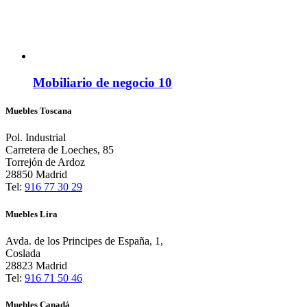
Mobiliario de negocio 10
Muebles Toscana
Pol. Industrial
Carretera de Loeches, 85
Torrejón de Ardoz
28850 Madrid
Tel:
916 77 30 29
Muebles Lira
Avda. de los Principes de España, 1,
Coslada
28823 Madrid
Tel:
916 71 50 46
Muebles Canadá