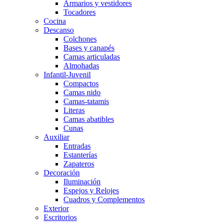
Armarios y vestidores
Tocadores
Cocina
Descanso
Colchones
Bases y canapés
Camas articuladas
Almohadas
Infantil-Juvenil
Compactos
Camas nido
Camas-tatamis
Literas
Camas abatibles
Cunas
Auxiliar
Entradas
Estanterías
Zapateros
Decoración
Iluminación
Espejos y Relojes
Cuadros y Complementos
Exterior
Escritorios