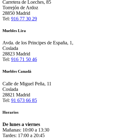
Carretera de Loeches, 85
Torrejón de Ardoz
28850 Madrid
Tel:
916 77 30 29
Muebles Lira
Avda. de los Principes de España, 1,
Coslada
28823 Madrid
Tel:
916 71 50 46
Muebles Canadá
Calle de Miguel Peña, 11
Coslada
28821 Madrid
Tel:
91 673 66 85
Horarios
De lunes a viernes
Mañanas: 10:00 a 13:30
Tardes: 17:00 a 20:45