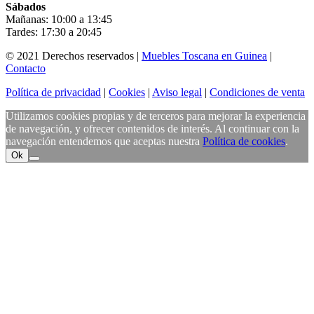
Sábados
Mañanas: 10:00 a 13:45
Tardes: 17:30 a 20:45
© 2021 Derechos reservados |
Muebles Toscana en Guinea
|
Contacto
Política de privacidad
|
Cookies
|
Aviso legal
|
Condiciones de venta
Utilizamos cookies propias y de terceros para mejorar la experiencia
de navegación, y ofrecer contenidos de interés. Al continuar con la
navegación entendemos que aceptas nuestra
Política de cookies
.
Ok