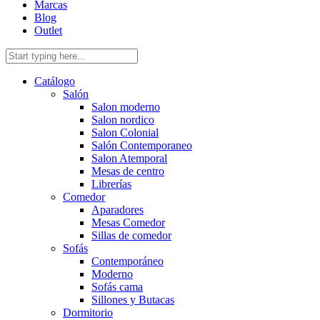
Marcas
Blog
Outlet
Catálogo
Salón
Salon moderno
Salon nordico
Salon Colonial
Salón Contemporaneo
Salon Atemporal
Mesas de centro
Librerías
Comedor
Aparadores
Mesas Comedor
Sillas de comedor
Sofás
Contemporáneo
Moderno
Sofás cama
Sillones y Butacas
Dormitorio