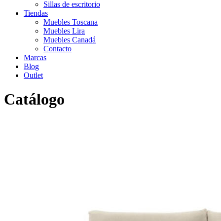
Sillas de escritorio
Tiendas
Muebles Toscana
Muebles Lira
Muebles Canadá
Contacto
Marcas
Blog
Outlet
Catálogo
Inicio
>
Catálogo
>
Sofás
>
Moderno
>
Sofá Charlot 3 plazas