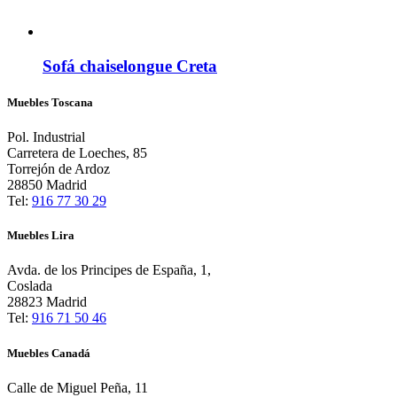
Sofá chaiselongue Creta
Muebles Toscana
Pol. Industrial
Carretera de Loeches, 85
Torrejón de Ardoz
28850 Madrid
Tel:
916 77 30 29
Muebles Lira
Avda. de los Principes de España, 1,
Coslada
28823 Madrid
Tel:
916 71 50 46
Muebles Canadá
Calle de Miguel Peña, 11