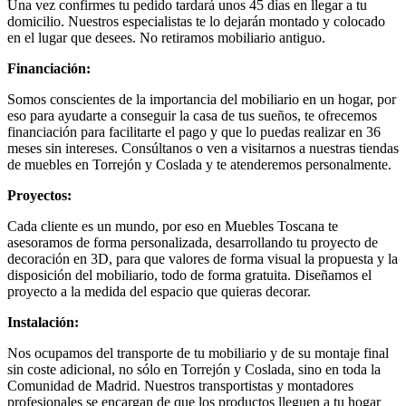
Una vez confirmes tu pedido tardará unos 45 días en llegar a tu
domicilio. Nuestros especialistas te lo dejarán montado y colocado
en el lugar que desees. No retiramos mobiliario antiguo.
Financiación:
Somos conscientes de la importancia del mobiliario en un hogar, por
eso para ayudarte a conseguir la casa de tus sueños, te ofrecemos
financiación para facilitarte el pago y que lo puedas realizar en 36
meses sin intereses. Consúltanos o ven a visitarnos a nuestras tiendas
de muebles en Torrejón y Coslada y te atenderemos personalmente.
Proyectos:
Cada cliente es un mundo, por eso en Muebles Toscana te
asesoramos de forma personalizada, desarrollando tu proyecto de
decoración en 3D, para que valores de forma visual la propuesta y la
disposición del mobiliario, todo de forma gratuita. Diseñamos el
proyecto a la medida del espacio que quieras decorar.
Instalación:
Nos ocupamos del transporte de tu mobiliario y de su montaje final
sin coste adicional, no sólo en Torrejón y Coslada, sino en toda la
Comunidad de Madrid. Nuestros transportistas y montadores
profesionales se encargan de que los productos lleguen a tu hogar