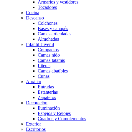
Armarios y vestidores
Tocadores
Cocina
Descanso
Colchones
Bases y canapés
Camas articuladas
Almohadas
Infantil-Juvenil
Compactos
Camas nido
Camas-tatamis
Literas
Camas abatibles
Cunas
Auxiliar
Entradas
Estanterías
Zapateros
Decoración
Iluminación
Espejos y Relojes
Cuadros y Complementos
Exterior
Escritorios