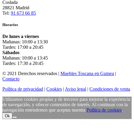
Coslada
28821 Madrid
Tel:
91 673 66 85
Horarios
De lunes a viernes
Mañanas: 10:00 a 13:30
Tardes: 17:00 a 20:45
Sábados
Mañanas: 10:00 a 13:45
Tardes: 17:30 a 20:45
© 2021 Derechos reservados |
Muebles Toscana en Guinea
|
Contacto
Política de privacidad
|
Cookies
|
Aviso legal
|
Condiciones de venta
Utilizamos cookies propias y de terceros para mejorar la experiencia
de navegación, y ofrecer contenidos de interés. Al continuar con la
navegación entendemos que aceptas nuestra
Política de cookies
.
Ok