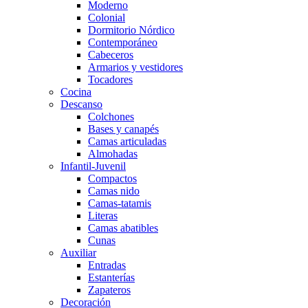
Moderno
Colonial
Dormitorio Nórdico
Contemporáneo
Cabeceros
Armarios y vestidores
Tocadores
Cocina
Descanso
Colchones
Bases y canapés
Camas articuladas
Almohadas
Infantil-Juvenil
Compactos
Camas nido
Camas-tatamis
Literas
Camas abatibles
Cunas
Auxiliar
Entradas
Estanterías
Zapateros
Decoración