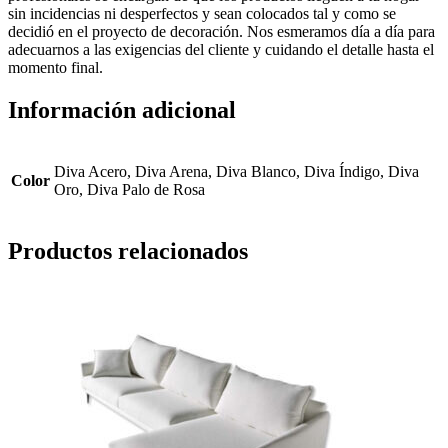
sin incidencias ni desperfectos y sean colocados tal y como se
decidió en el proyecto de decoración. Nos esmeramos día a día para
adecuarnos a las exigencias del cliente y cuidando el detalle hasta el
momento final.
Información adicional
Diva Acero, Diva Arena, Diva Blanco, Diva Índigo, Diva
Color
Oro, Diva Palo de Rosa
Productos relacionados