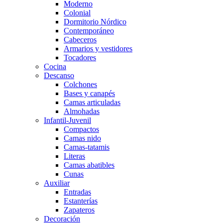
Moderno
Colonial
Dormitorio Nórdico
Contemporáneo
Cabeceros
Armarios y vestidores
Tocadores
Cocina
Descanso
Colchones
Bases y canapés
Camas articuladas
Almohadas
Infantil-Juvenil
Compactos
Camas nido
Camas-tatamis
Literas
Camas abatibles
Cunas
Auxiliar
Entradas
Estanterías
Zapateros
Decoración