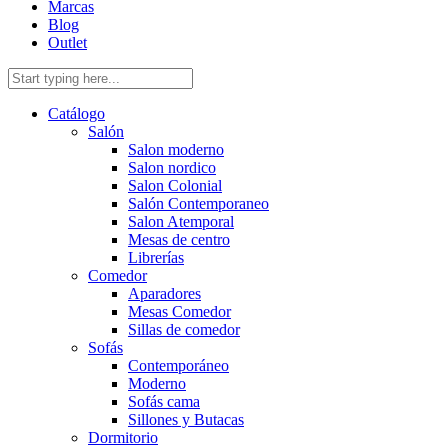
Marcas
Blog
Outlet
Catálogo
Salón
Salon moderno
Salon nordico
Salon Colonial
Salón Contemporaneo
Salon Atemporal
Mesas de centro
Librerías
Comedor
Aparadores
Mesas Comedor
Sillas de comedor
Sofás
Contemporáneo
Moderno
Sofás cama
Sillones y Butacas
Dormitorio