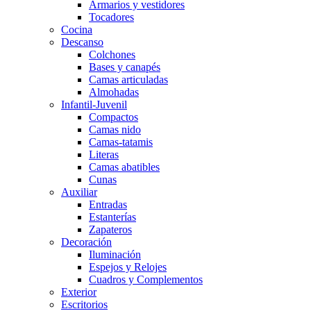
Armarios y vestidores
Tocadores
Cocina
Descanso
Colchones
Bases y canapés
Camas articuladas
Almohadas
Infantil-Juvenil
Compactos
Camas nido
Camas-tatamis
Literas
Camas abatibles
Cunas
Auxiliar
Entradas
Estanterías
Zapateros
Decoración
Iluminación
Espejos y Relojes
Cuadros y Complementos
Exterior
Escritorios