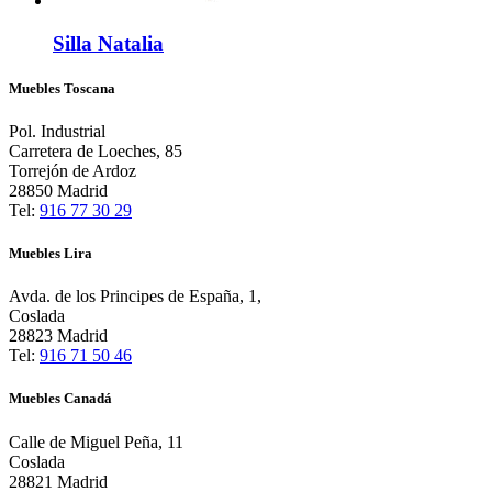
Silla Natalia
Muebles Toscana
Pol. Industrial
Carretera de Loeches, 85
Torrejón de Ardoz
28850 Madrid
Tel:
916 77 30 29
Muebles Lira
Avda. de los Principes de España, 1,
Coslada
28823 Madrid
Tel:
916 71 50 46
Muebles Canadá
Calle de Miguel Peña, 11
Coslada
28821 Madrid