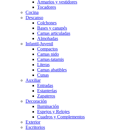
Armarios y vestidores
Tocadores
Cocina
Descanso
Colchones
Bases y canapés
Camas articuladas
Almohadas
Infantil-Juvenil
Compactos
Camas nido
Camas-tatamis
Literas
Camas abatibles
Cunas
Auxiliar
Entradas
Estanterías
Zapateros
Decoración
Iluminación
Espejos y Relojes
Cuadros y Complementos
Exterior
Escritorios