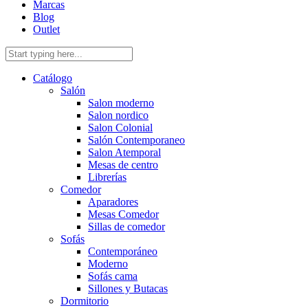
Marcas
Blog
Outlet
Catálogo
Salón
Salon moderno
Salon nordico
Salon Colonial
Salón Contemporaneo
Salon Atemporal
Mesas de centro
Librerías
Comedor
Aparadores
Mesas Comedor
Sillas de comedor
Sofás
Contemporáneo
Moderno
Sofás cama
Sillones y Butacas
Dormitorio