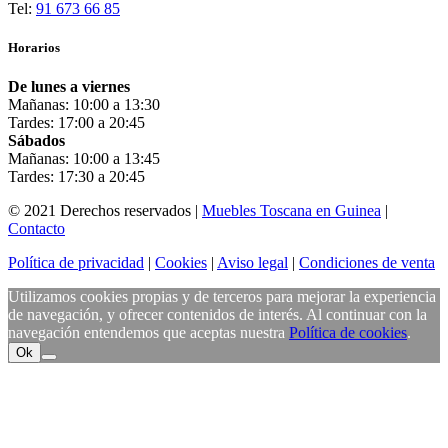
Tel:
91 673 66 85
Horarios
De lunes a viernes
Mañanas: 10:00 a 13:30
Tardes: 17:00 a 20:45
Sábados
Mañanas: 10:00 a 13:45
Tardes: 17:30 a 20:45
© 2021 Derechos reservados |
Muebles Toscana en Guinea
|
Contacto
Política de privacidad
|
Cookies
|
Aviso legal
|
Condiciones de venta
Utilizamos cookies propias y de terceros para mejorar la experiencia
de navegación, y ofrecer contenidos de interés. Al continuar con la
navegación entendemos que aceptas nuestra
Política de cookies
.
Ok