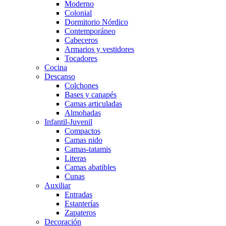
Moderno
Colonial
Dormitorio Nórdico
Contemporáneo
Cabeceros
Armarios y vestidores
Tocadores
Cocina
Descanso
Colchones
Bases y canapés
Camas articuladas
Almohadas
Infantil-Juvenil
Compactos
Camas nido
Camas-tatamis
Literas
Camas abatibles
Cunas
Auxiliar
Entradas
Estanterías
Zapateros
Decoración