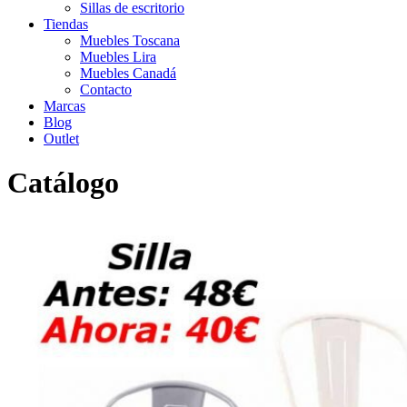
Sillas de escritorio
Tiendas
Muebles Toscana
Muebles Lira
Muebles Canadá
Contacto
Marcas
Blog
Outlet
Catálogo
Inicio
>
Catálogo
>
Outlet
>
Silla Tolix outlet