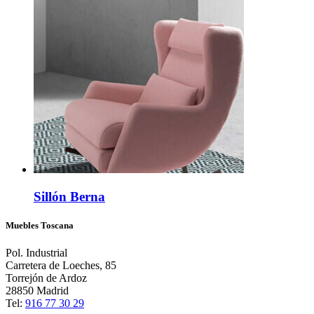
Sillón Berna
Muebles Toscana
Pol. Industrial
Carretera de Loeches, 85
Torrejón de Ardoz
28850 Madrid
Tel:
916 77 30 29