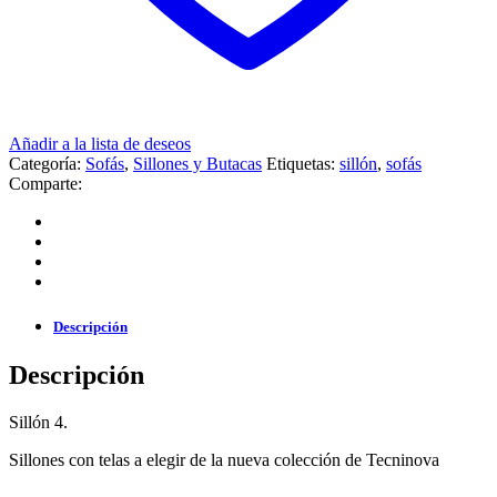
Añadir a la lista de deseos
Categoría:
Sofás
,
Sillones y Butacas
Etiquetas:
sillón
,
sofás
Comparte:
Descripción
Descripción
Sillón 4.
Sillones con telas a elegir de la nueva colección de Tecninova