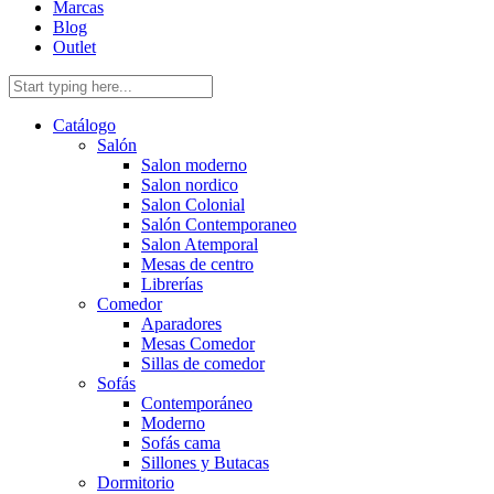
Marcas
Blog
Outlet
Catálogo
Salón
Salon moderno
Salon nordico
Salon Colonial
Salón Contemporaneo
Salon Atemporal
Mesas de centro
Librerías
Comedor
Aparadores
Mesas Comedor
Sillas de comedor
Sofás
Contemporáneo
Moderno
Sofás cama
Sillones y Butacas
Dormitorio