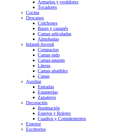
Armarios y vestidores
Tocadores
Cocina
Descanso
Colchones
Bases y canapés
Camas articuladas
Almohadas
Infantil-Juvenil
Compactos
Camas nido
Camas-tatamis
Literas
Camas abatibles
Cunas
Auxiliar
Entradas
Estanterías
Zapateros
Decoración
Iluminación
Espejos y Relojes
Cuadros y Complementos
Exterior
Escritorios