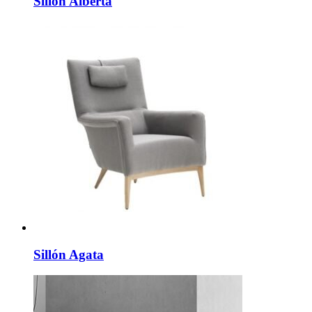
Sillón Alberta
Sillón Agata