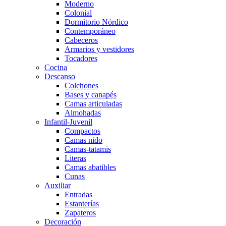
Moderno
Colonial
Dormitorio Nórdico
Contemporáneo
Cabeceros
Armarios y vestidores
Tocadores
Cocina
Descanso
Colchones
Bases y canapés
Camas articuladas
Almohadas
Infantil-Juvenil
Compactos
Camas nido
Camas-tatamis
Literas
Camas abatibles
Cunas
Auxiliar
Entradas
Estanterías
Zapateros
Decoración