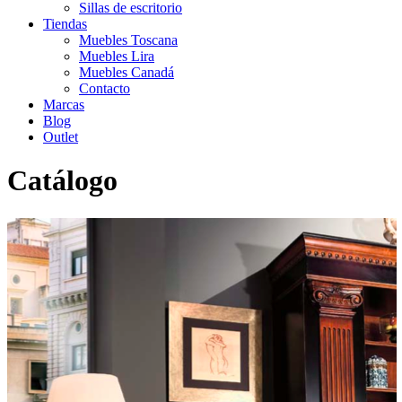
Sillas de escritorio
Tiendas
Muebles Toscana
Muebles Lira
Muebles Canadá
Contacto
Marcas
Blog
Outlet
Catálogo
Inicio
>
Catálogo
>
Sofás
>
Sillón 4