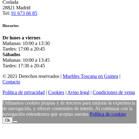
Coslada
28821 Madrid
Tel:
91 673 66 85
Horarios
De lunes a viernes
Mañanas: 10:00 a 13:30
Tardes: 17:00 a 20:45
Sábados
Mañanas: 10:00 a 13:45
Tardes: 17:30 a 20:45
© 2021 Derechos reservados |
Muebles Toscana en Guinea
|
Contacto
Política de privacidad
|
Cookies
|
Aviso legal
|
Condiciones de venta
Utilizamos cookies propias y de terceros para mejorar la experiencia
de navegación, y ofrecer contenidos de interés. Al continuar con la
navegación entendemos que aceptas nuestra
Política de cookies
.
Ok