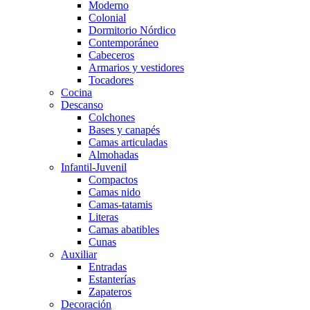
Moderno
Colonial
Dormitorio Nórdico
Contemporáneo
Cabeceros
Armarios y vestidores
Tocadores
Cocina
Descanso
Colchones
Bases y canapés
Camas articuladas
Almohadas
Infantil-Juvenil
Compactos
Camas nido
Camas-tatamis
Literas
Camas abatibles
Cunas
Auxiliar
Entradas
Estanterías
Zapateros
Decoración