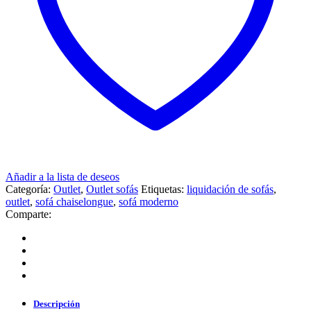
Añadir a la lista de deseos
Categoría:
Outlet
,
Outlet sofás
Etiquetas:
liquidación de sofás
,
outlet
,
sofá chaiselongue
,
sofá moderno
Comparte:
Descripción