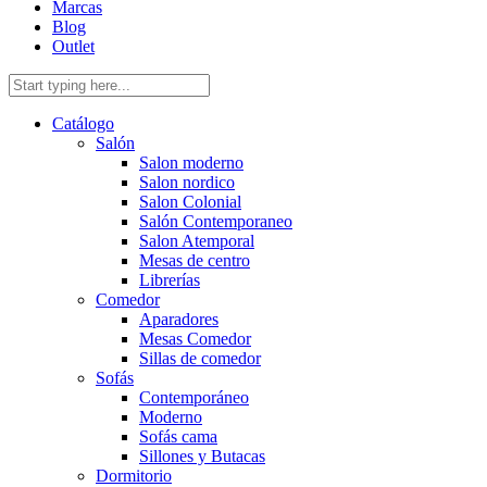
Marcas
Blog
Outlet
Catálogo
Salón
Salon moderno
Salon nordico
Salon Colonial
Salón Contemporaneo
Salon Atemporal
Mesas de centro
Librerías
Comedor
Aparadores
Mesas Comedor
Sillas de comedor
Sofás
Contemporáneo
Moderno
Sofás cama
Sillones y Butacas
Dormitorio