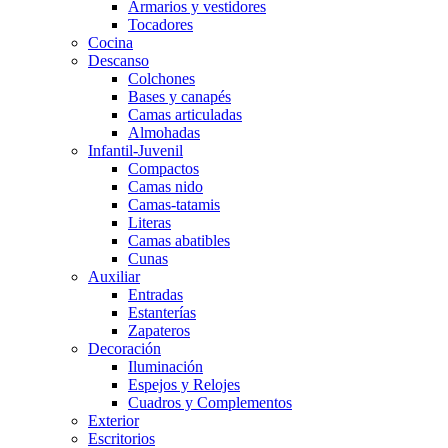
Armarios y vestidores
Tocadores
Cocina
Descanso
Colchones
Bases y canapés
Camas articuladas
Almohadas
Infantil-Juvenil
Compactos
Camas nido
Camas-tatamis
Literas
Camas abatibles
Cunas
Auxiliar
Entradas
Estanterías
Zapateros
Decoración
Iluminación
Espejos y Relojes
Cuadros y Complementos
Exterior
Escritorios