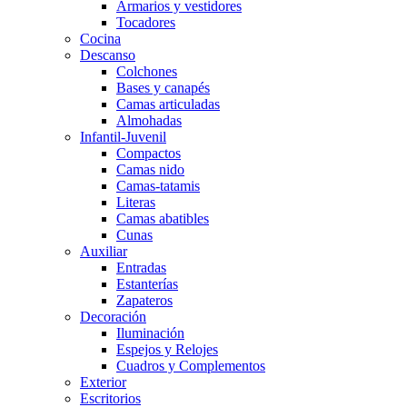
Armarios y vestidores
Tocadores
Cocina
Descanso
Colchones
Bases y canapés
Camas articuladas
Almohadas
Infantil-Juvenil
Compactos
Camas nido
Camas-tatamis
Literas
Camas abatibles
Cunas
Auxiliar
Entradas
Estanterías
Zapateros
Decoración
Iluminación
Espejos y Relojes
Cuadros y Complementos
Exterior
Escritorios