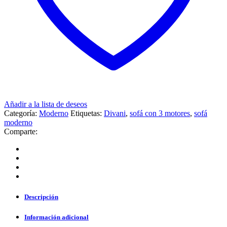
Añadir a la lista de deseos
Categoría:
Moderno
Etiquetas:
Divani
,
sofá con 3 motores
,
sofá
moderno
Comparte:
Descripción
Información adicional