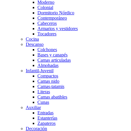
Moderno
Colonial
Dormitorio Nórdico
Contemporáneo
Cabeceros
Armarios y vestidores
Tocadores
Cocina
Descanso
Colchones
Bases y canapés
Camas articuladas
Almohadas
Infantil-Juvenil
Compactos
Camas nido
Camas-tatamis
Literas
Camas abatibles
Cunas
Auxiliar
Entradas
Estanterías
Zapateros
Decoración