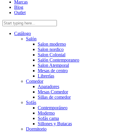
Marcas
Blog
Outlet
Catálogo
Salón
Salon moderno
Salon nordico
Salon Colonial
Salón Contemporaneo
Salon Atemporal
Mesas de centro
Librerías
Comedor
Aparadores
Mesas Comedor
Sillas de comedor
Sofás
Contemporáneo
Moderno
Sofás cama
Sillones y Butacas
Dormitorio