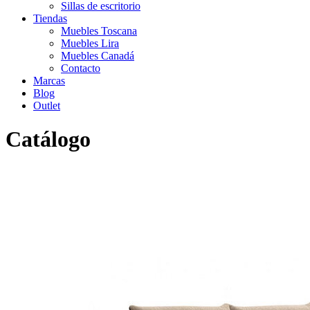
Sillas de escritorio
Tiendas
Muebles Toscana
Muebles Lira
Muebles Canadá
Contacto
Marcas
Blog
Outlet
Catálogo
Inicio
>
Catálogo
>
Sofás
>
Moderno
>
Sofá 3 motores Silver