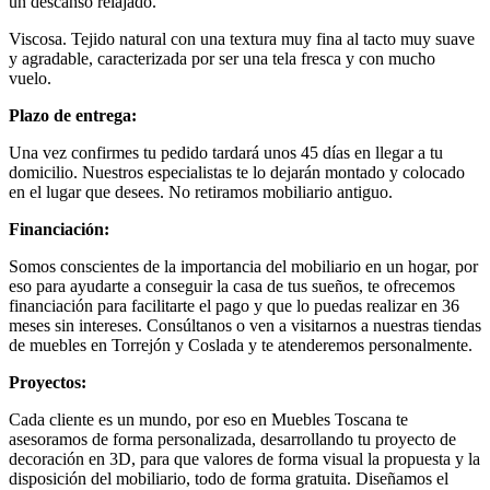
un descanso relajado.
Viscosa. Tejido natural con una textura muy fina al tacto muy suave
y agradable, caracterizada por ser una tela fresca y con mucho
vuelo.
Plazo de entrega:
Una vez confirmes tu pedido tardará unos 45 días en llegar a tu
domicilio. Nuestros especialistas te lo dejarán montado y colocado
en el lugar que desees. No retiramos mobiliario antiguo.
Financiación:
Somos conscientes de la importancia del mobiliario en un hogar, por
eso para ayudarte a conseguir la casa de tus sueños, te ofrecemos
financiación para facilitarte el pago y que lo puedas realizar en 36
meses sin intereses. Consúltanos o ven a visitarnos a nuestras tiendas
de muebles en Torrejón y Coslada y te atenderemos personalmente.
Proyectos:
Cada cliente es un mundo, por eso en Muebles Toscana te
asesoramos de forma personalizada, desarrollando tu proyecto de
decoración en 3D, para que valores de forma visual la propuesta y la
disposición del mobiliario, todo de forma gratuita. Diseñamos el