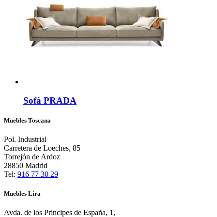
Sofá PRADA
Muebles Toscana
Pol. Industrial
Carretera de Loeches, 85
Torrejón de Ardoz
28850 Madrid
Tel:
916 77 30 29
Muebles Lira
Avda. de los Principes de España, 1,