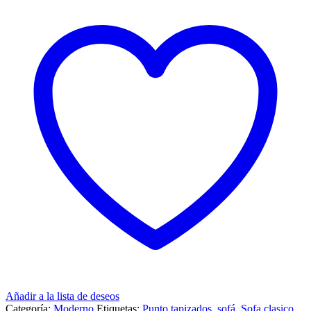
Añadir a la lista de deseos
Categoría:
Moderno
Etiquetas:
Punto tapizados
,
sofá
,
Sofa clasico