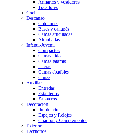
Armarios y vestidores
Tocadores
Cocina
Descanso
Colchones
Bases y canapés
Camas articuladas
Almohadas
Infantil-Juvenil
Compactos
Camas nido
Camas-tatamis
Literas
Camas abatibles
Cunas
Auxiliar
Entradas
Estanterías
Zapateros
Decoración
Iluminación
Espejos y Relojes
Cuadros y Complementos
Exterior
Escritorios