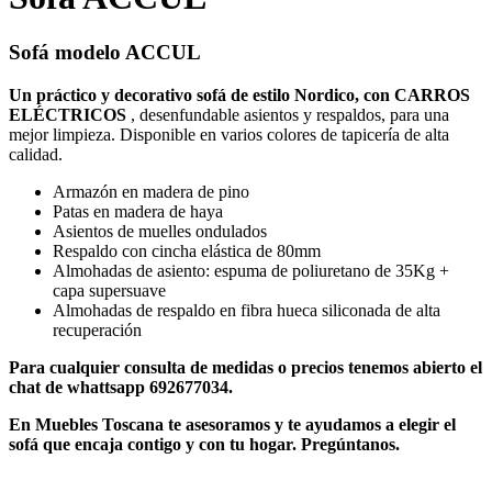
Sofá modelo ACCUL
Un práctico y decorativo sofá de estilo Nordico, con CARROS
ELÉCTRICOS
, desenfundable asientos y respaldos, para una
mejor limpieza. Disponible en varios colores de tapicería de alta
calidad.
Armazón en madera de pino
Patas en madera de haya
Asientos de muelles ondulados
Respaldo con cincha elástica de 80mm
Almohadas de asiento: espuma de poliuretano de 35Kg +
capa supersuave
Almohadas de respaldo en fibra hueca siliconada de alta
recuperación
Para cualquier consulta de medidas o precios tenemos abierto el
chat de whattsapp 692677034.
En Muebles Toscana te asesoramos y te ayudamos a elegir el
sofá que encaja contigo y con tu hogar. Pregúntanos.