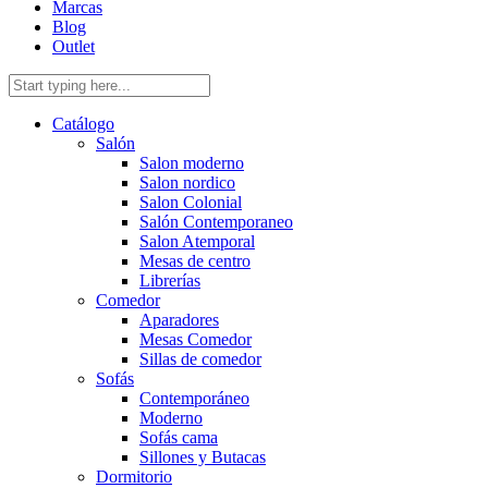
Marcas
Blog
Outlet
Catálogo
Salón
Salon moderno
Salon nordico
Salon Colonial
Salón Contemporaneo
Salon Atemporal
Mesas de centro
Librerías
Comedor
Aparadores
Mesas Comedor
Sillas de comedor
Sofás
Contemporáneo
Moderno
Sofás cama
Sillones y Butacas
Dormitorio