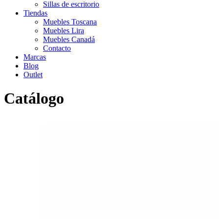
Sillas de escritorio
Tiendas
Muebles Toscana
Muebles Lira
Muebles Canadá
Contacto
Marcas
Blog
Outlet
Catálogo
Inicio
>
Catálogo
>
Sofás
>
Moderno
>
Sofá ACCUL