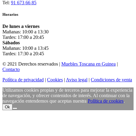
Tel:
91 673 66 85
Horarios
De lunes a viernes
Mañanas: 10:00 a 13:30
Tardes: 17:00 a 20:45
Sábados
Mañanas: 10:00 a 13:45
Tardes: 17:30 a 20:45
© 2021 Derechos reservados |
Muebles Toscana en Guinea
|
Contacto
Política de privacidad
|
Cookies
|
Aviso legal
|
Condiciones de venta
Utilizamos cookies propias y de terceros para mejorar la experiencia
de navegación, y ofrecer contenidos de interés. Al continuar con la
navegación entendemos que aceptas nuestra
Política de cookies
.
Ok