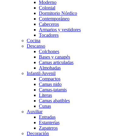
Moderno
Colonial
Dormitorio Nórdico
Contemporáneo
Cabeceros
Armarios y vestidores
Tocadores
Cocina
Descanso
Colchones
Bases y canapés
Camas articuladas
Almohadas
Infantil-Juvenil
Compactos
Camas nido
Camas-tatamis
Literas
Camas abatibles
Cunas
Auxiliar
Entradas
Estanterías
Zapateros
Decoración