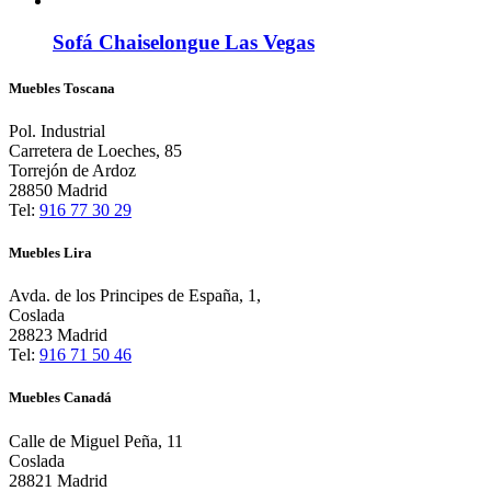
Sofá Chaiselongue Las Vegas
Muebles Toscana
Pol. Industrial
Carretera de Loeches, 85
Torrejón de Ardoz
28850 Madrid
Tel:
916 77 30 29
Muebles Lira
Avda. de los Principes de España, 1,
Coslada
28823 Madrid
Tel:
916 71 50 46
Muebles Canadá
Calle de Miguel Peña, 11
Coslada
28821 Madrid