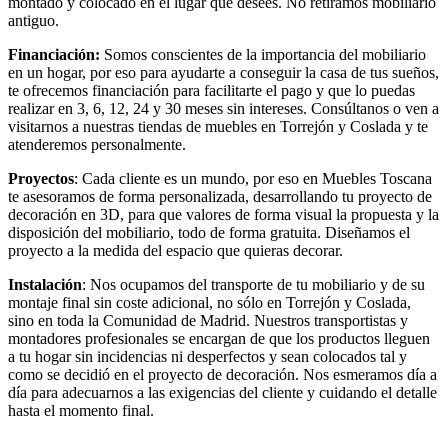
montado y colocado en el lugar que desees. No retiramos mobiliario
antiguo.
Financiación:
Somos conscientes de la importancia del mobiliario
en un hogar, por eso para ayudarte a conseguir la casa de tus sueños,
te ofrecemos financiación para facilitarte el pago y que lo puedas
realizar en 3, 6, 12, 24 y 30 meses sin intereses. Consúltanos o ven a
visitarnos a nuestras tiendas de muebles en Torrejón y Coslada y te
atenderemos personalmente.
Proyectos
: Cada cliente es un mundo, por eso en Muebles Toscana
te asesoramos de forma personalizada, desarrollando tu proyecto de
decoración en 3D, para que valores de forma visual la propuesta y la
disposición del mobiliario, todo de forma gratuita. Diseñamos el
proyecto a la medida del espacio que quieras decorar.
Instalación
: Nos ocupamos del transporte de tu mobiliario y de su
montaje final sin coste adicional, no sólo en Torrejón y Coslada,
sino en toda la Comunidad de Madrid. Nuestros transportistas y
montadores profesionales se encargan de que los productos lleguen
a tu hogar sin incidencias ni desperfectos y sean colocados tal y
como se decidió en el proyecto de decoración. Nos esmeramos día a
día para adecuarnos a las exigencias del cliente y cuidando el detalle
hasta el momento final.