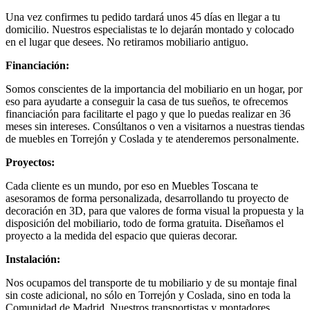
Una vez confirmes tu pedido tardará unos 45 días en llegar a tu
domicilio. Nuestros especialistas te lo dejarán montado y colocado
en el lugar que desees. No retiramos mobiliario antiguo.
Financiación:
Somos conscientes de la importancia del mobiliario en un hogar, por
eso para ayudarte a conseguir la casa de tus sueños, te ofrecemos
financiación para facilitarte el pago y que lo puedas realizar en 36
meses sin intereses. Consúltanos o ven a visitarnos a nuestras tiendas
de muebles en Torrejón y Coslada y te atenderemos personalmente.
Proyectos:
Cada cliente es un mundo, por eso en Muebles Toscana te
asesoramos de forma personalizada, desarrollando tu proyecto de
decoración en 3D, para que valores de forma visual la propuesta y la
disposición del mobiliario, todo de forma gratuita. Diseñamos el
proyecto a la medida del espacio que quieras decorar.
Instalación:
Nos ocupamos del transporte de tu mobiliario y de su montaje final
sin coste adicional, no sólo en Torrejón y Coslada, sino en toda la
Comunidad de Madrid. Nuestros transportistas y montadores