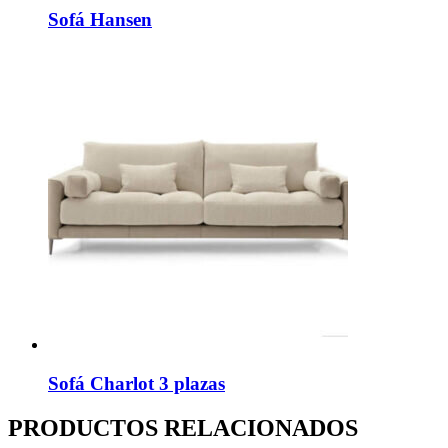
Sofá Hansen
Sofá Charlot 3 plazas
PRODUCTOS RELACIONADOS