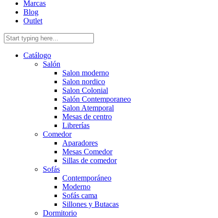
Marcas
Blog
Outlet
Catálogo
Salón
Salon moderno
Salon nordico
Salon Colonial
Salón Contemporaneo
Salon Atemporal
Mesas de centro
Librerías
Comedor
Aparadores
Mesas Comedor
Sillas de comedor
Sofás
Contemporáneo
Moderno
Sofás cama
Sillones y Butacas
Dormitorio