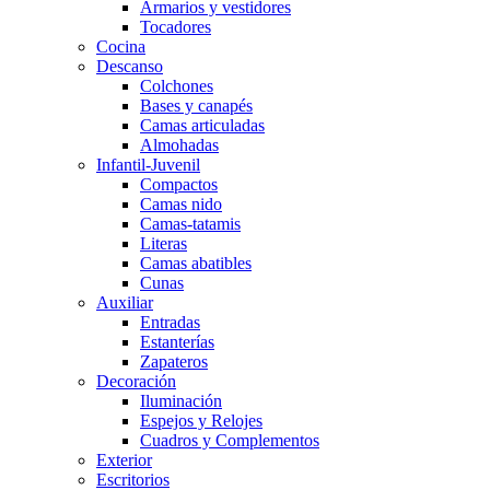
Armarios y vestidores
Tocadores
Cocina
Descanso
Colchones
Bases y canapés
Camas articuladas
Almohadas
Infantil-Juvenil
Compactos
Camas nido
Camas-tatamis
Literas
Camas abatibles
Cunas
Auxiliar
Entradas
Estanterías
Zapateros
Decoración
Iluminación
Espejos y Relojes
Cuadros y Complementos
Exterior
Escritorios