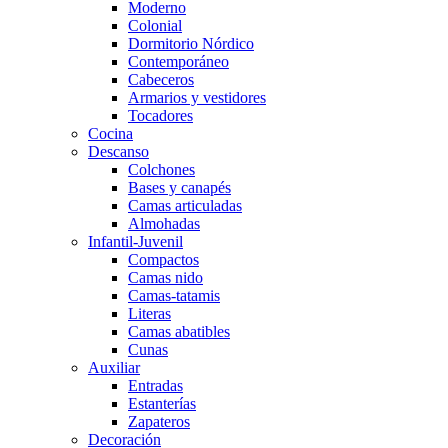
Moderno
Colonial
Dormitorio Nórdico
Contemporáneo
Cabeceros
Armarios y vestidores
Tocadores
Cocina
Descanso
Colchones
Bases y canapés
Camas articuladas
Almohadas
Infantil-Juvenil
Compactos
Camas nido
Camas-tatamis
Literas
Camas abatibles
Cunas
Auxiliar
Entradas
Estanterías
Zapateros
Decoración