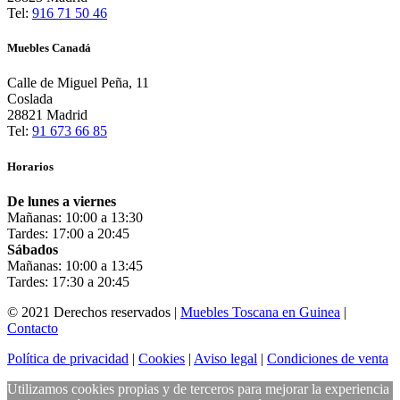
Tel:
916 71 50 46
Muebles Canadá
Calle de Miguel Peña, 11
Coslada
28821 Madrid
Tel:
91 673 66 85
Horarios
De lunes a viernes
Mañanas: 10:00 a 13:30
Tardes: 17:00 a 20:45
Sábados
Mañanas: 10:00 a 13:45
Tardes: 17:30 a 20:45
© 2021 Derechos reservados |
Muebles Toscana en Guinea
|
Contacto
Política de privacidad
|
Cookies
|
Aviso legal
|
Condiciones de venta
Utilizamos cookies propias y de terceros para mejorar la experiencia