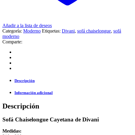
Añadir a la lista de deseos
Categoría:
Moderno
Etiquetas:
Divani
,
sofá chaiselongue
,
sofá
moderno
Comparte:
Descripción
Información adicional
Descripción
Sofá Chaiselongue Cayetana de Divani
Medidas: