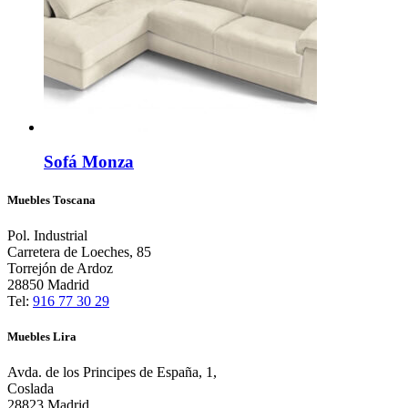
Sofá Monza
Muebles Toscana
Pol. Industrial
Carretera de Loeches, 85
Torrejón de Ardoz
28850 Madrid
Tel:
916 77 30 29
Muebles Lira
Avda. de los Principes de España, 1,
Coslada
28823 Madrid