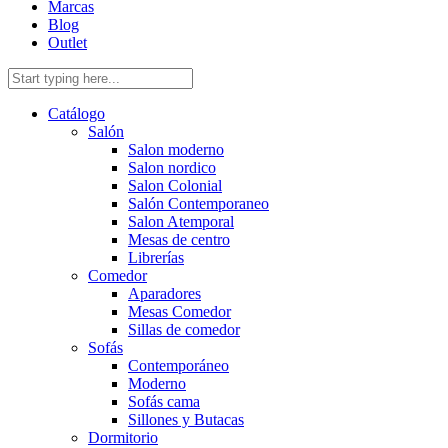
Marcas
Blog
Outlet
Catálogo
Salón
Salon moderno
Salon nordico
Salon Colonial
Salón Contemporaneo
Salon Atemporal
Mesas de centro
Librerías
Comedor
Aparadores
Mesas Comedor
Sillas de comedor
Sofás
Contemporáneo
Moderno
Sofás cama
Sillones y Butacas
Dormitorio