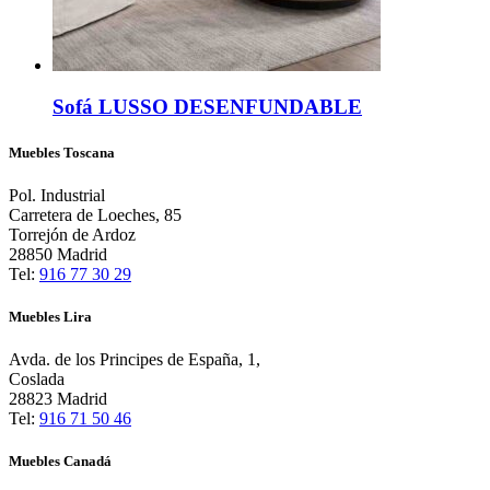
Sofá LUSSO DESENFUNDABLE
Muebles Toscana
Pol. Industrial
Carretera de Loeches, 85
Torrejón de Ardoz
28850 Madrid
Tel:
916 77 30 29
Muebles Lira
Avda. de los Principes de España, 1,
Coslada
28823 Madrid
Tel:
916 71 50 46
Muebles Canadá