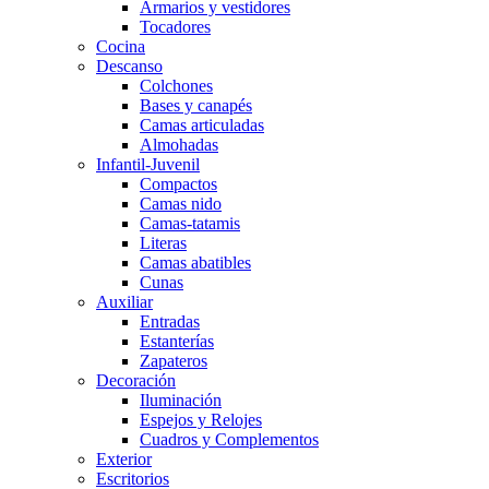
Armarios y vestidores
Tocadores
Cocina
Descanso
Colchones
Bases y canapés
Camas articuladas
Almohadas
Infantil-Juvenil
Compactos
Camas nido
Camas-tatamis
Literas
Camas abatibles
Cunas
Auxiliar
Entradas
Estanterías
Zapateros
Decoración
Iluminación
Espejos y Relojes
Cuadros y Complementos
Exterior
Escritorios