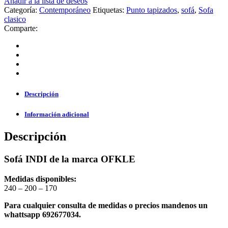
Añadir a la lista de deseos
Categoría:
Contemporáneo
Etiquetas:
Punto tapizados
,
sofá
,
Sofa
clasico
Comparte:
Descripción
Información adicional
Descripción
Sofá INDI de la marca OFKLE
Medidas disponibles:
240 – 200 – 170
Para cualquier consulta de medidas o precios mandenos un
whattsapp 692677034.