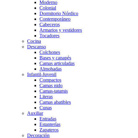
Moderno
Colonial
Dormitorio Nórdico
Contemporáneo
Cabeceros
Armarios y vestidores
Tocadores
Cocina
Descanso
Colchones
Bases y canapés
Camas articuladas
Almohadas
Infantil-Juvenil
Compactos
Camas nido
Camas-tatamis
Literas
Camas abatibles
Cunas
Auxiliar
Entradas
Estanterías
Zapateros
Decoración