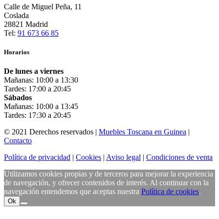
Calle de Miguel Peña, 11
Coslada
28821 Madrid
Tel:
91 673 66 85
Horarios
De lunes a viernes
Mañanas: 10:00 a 13:30
Tardes: 17:00 a 20:45
Sábados
Mañanas: 10:00 a 13:45
Tardes: 17:30 a 20:45
© 2021 Derechos reservados |
Muebles Toscana en Guinea
|
Contacto
Política de privacidad
|
Cookies
|
Aviso legal
|
Condiciones de venta
Utilizamos cookies propias y de terceros para mejorar la experiencia
de navegación, y ofrecer contenidos de interés. Al continuar con la
navegación entendemos que aceptas nuestra
Política de cookies
.
Ok