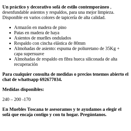
Un práctico y decorativo sofá de estilo contemporáneo
,
desenfundable asientos y respaldos, para una mejor limpieza.
Disponible en varios colores de tapicería de alta calidad.
Armazón en madera de pino
Patas en madera de haya
Asientos de muelles ondulados
Respaldo con cincha elástica de 80mm
Almohadas de asiento: espuma de poliuretano de 35Kg +
capa supersuave
Almohadas de respaldo en fibra hueca siliconada de alta
recuperación
Para cualquier consulta de medidas o precios tenemos abierto el
chat de whattsapp 692677034.
Medidas disponibles:
240 – 200 -170
En Muebles Toscana te asesoramos y te ayudamos a elegir el
sofá que encaja contigo y con tu hogar. Pregúntanos.