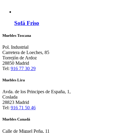
Sofá Friso
Muebles Toscana
Pol. Industrial
Carretera de Loeches, 85
Torrejón de Ardoz
28850 Madrid
Tel:
916 77 30 29
Muebles Lira
Avda. de los Principes de España, 1,
Coslada
28823 Madrid
Tel:
916 71 50 46
Muebles Canadá
Calle de Miguel Peña, 11