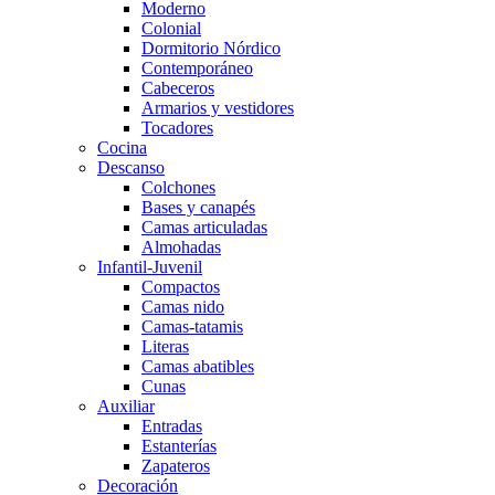
Moderno
Colonial
Dormitorio Nórdico
Contemporáneo
Cabeceros
Armarios y vestidores
Tocadores
Cocina
Descanso
Colchones
Bases y canapés
Camas articuladas
Almohadas
Infantil-Juvenil
Compactos
Camas nido
Camas-tatamis
Literas
Camas abatibles
Cunas
Auxiliar
Entradas
Estanterías
Zapateros
Decoración