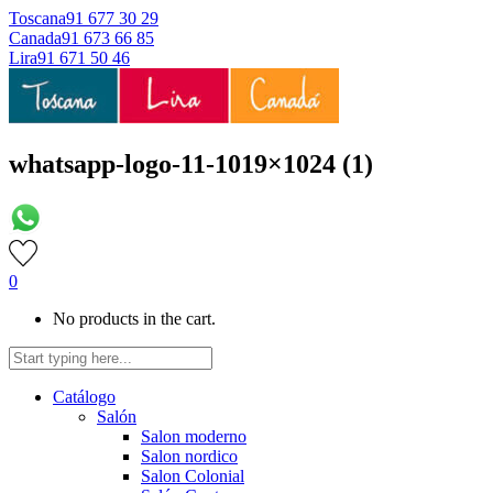
Toscana
91 677 30 29
Canada
91 673 66 85
Lira
91 671 50 46
whatsapp-logo-11-1019×1024 (1)
0
No products in the cart.
Catálogo
Salón
Salon moderno
Salon nordico
Salon Colonial