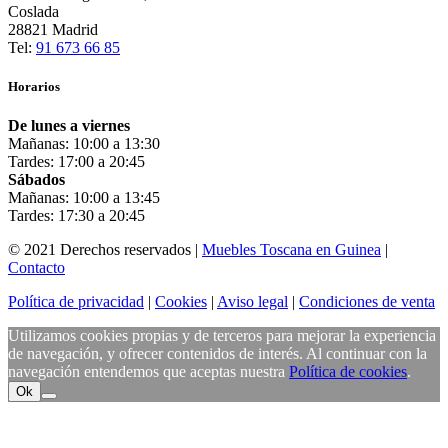
Coslada
28821 Madrid
Tel:
91 673 66 85
Horarios
De lunes a viernes
Mañanas: 10:00 a 13:30
Tardes: 17:00 a 20:45
Sábados
Mañanas: 10:00 a 13:45
Tardes: 17:30 a 20:45
© 2021 Derechos reservados |
Muebles Toscana en Guinea
|
Contacto
Política de privacidad
|
Cookies
|
Aviso legal
|
Condiciones de venta
Utilizamos cookies propias y de terceros para mejorar la experiencia
de navegación, y ofrecer contenidos de interés. Al continuar con la
navegación entendemos que aceptas nuestra
Política de cookies
.
Ok