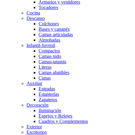
Armarios y vestidores
Tocadores
Cocina
Descanso
Colchones
Bases y canapés
Camas articuladas
Almohadas
Infantil-Juvenil
Compactos
Camas nido
Camas-tatamis
Literas
Camas abatibles
Cunas
Auxiliar
Entradas
Estanterías
Zapateros
Decoración
Iluminación
Espejos y Relojes
Cuadros y Complementos
Exterior
Escritorios