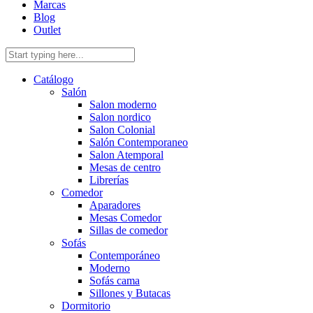
Marcas
Blog
Outlet
Catálogo
Salón
Salon moderno
Salon nordico
Salon Colonial
Salón Contemporaneo
Salon Atemporal
Mesas de centro
Librerías
Comedor
Aparadores
Mesas Comedor
Sillas de comedor
Sofás
Contemporáneo
Moderno
Sofás cama
Sillones y Butacas
Dormitorio