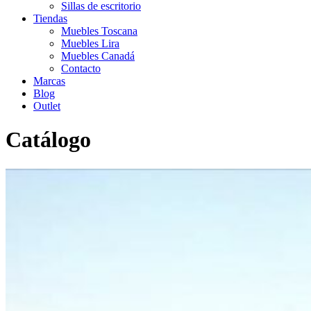
Sillas de escritorio
Tiendas
Muebles Toscana
Muebles Lira
Muebles Canadá
Contacto
Marcas
Blog
Outlet
Catálogo
Inicio
>
Catálogo
>
Exterior
>
Sofas de exterior CORINTO