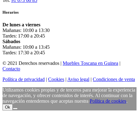
Tel:
91 673 66 85
Horarios
De lunes a viernes
Mañanas: 10:00 a 13:30
Tardes: 17:00 a 20:45
Sábados
Mañanas: 10:00 a 13:45
Tardes: 17:30 a 20:45
© 2021 Derechos reservados |
Muebles Toscana en Guinea
|
Contacto
Política de privacidad
|
Cookies
|
Aviso legal
|
Condiciones de venta
Utilizamos cookies propias y de terceros para mejorar la experiencia
de navegación, y ofrecer contenidos de interés. Al continuar con la
navegación entendemos que aceptas nuestra
Política de cookies
.
Ok