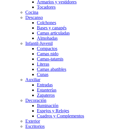
Armarios y vestidores
Tocadores
Cocina
Descanso
Colchones
Bases y canapés
Camas articuladas
Almohadas
Infantil-Juvenil
Compactos
Camas nido
Camas-tatamis
Literas
Camas abatibles
Cunas
Auxiliar
Entradas
Estanterías
Zapateros
Decoración
Iluminación
Espejos y Relojes
Cuadros y Complementos
Exterior
Escritorios