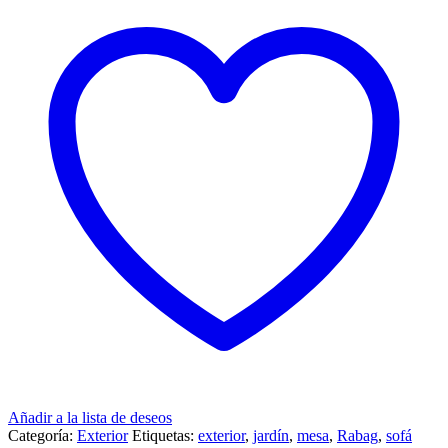
Añadir a la lista de deseos
Categoría:
Exterior
Etiquetas:
exterior
,
jardín
,
mesa
,
Rabag
,
sofá