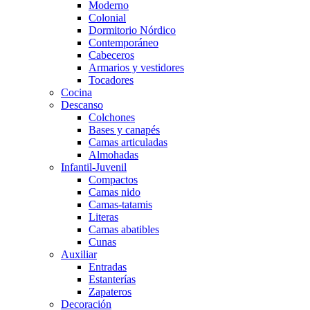
Moderno
Colonial
Dormitorio Nórdico
Contemporáneo
Cabeceros
Armarios y vestidores
Tocadores
Cocina
Descanso
Colchones
Bases y canapés
Camas articuladas
Almohadas
Infantil-Juvenil
Compactos
Camas nido
Camas-tatamis
Literas
Camas abatibles
Cunas
Auxiliar
Entradas
Estanterías
Zapateros
Decoración