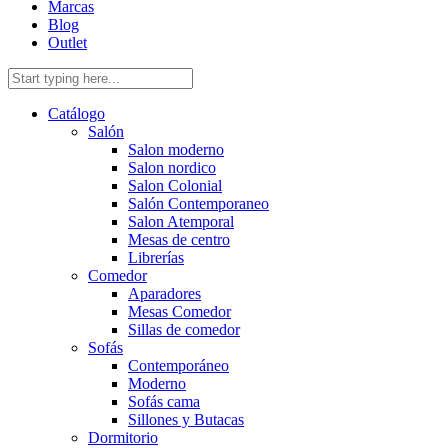
Marcas
Blog
Outlet
Catálogo
Salón
Salon moderno
Salon nordico
Salon Colonial
Salón Contemporaneo
Salon Atemporal
Mesas de centro
Librerías
Comedor
Aparadores
Mesas Comedor
Sillas de comedor
Sofás
Contemporáneo
Moderno
Sofás cama
Sillones y Butacas
Dormitorio