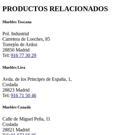
PRODUCTOS RELACIONADOS
Muebles Toscana
Pol. Industrial
Carretera de Loeches, 85
Torrejón de Ardoz
28850 Madrid
Tel:
916 77 30 29
Muebles Lira
Avda. de los Principes de España, 1,
Coslada
28823 Madrid
Tel:
916 71 50 46
Muebles Canadá
Calle de Miguel Peña, 11
Coslada
28821 Madrid