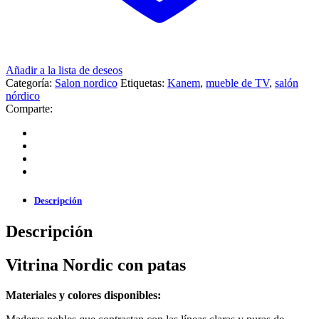
Añadir a la lista de deseos
Categoría:
Salon nordico
Etiquetas:
Kanem
,
mueble de TV
,
salón
nórdico
Comparte:
Descripción
Descripción
Vitrina Nordic con patas
Materiales y colores disponibles: