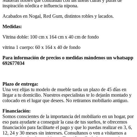
Maderas nobles que contrastan con las lí­neas claras y puras de
inspiración nórdica e influencia nipona.
Acabados en Nogal, Red Gum, distintos robles y lacados.
Medidas:
Vitrina doble: 100 cm x 164 cm x 40 cm de fondo
vitrina 1 cuerpo: 60 x 164 x 40 de fondo
Para información de precios o medidas mándenos un whatsapp
692677034
Plazo de entrega:
Una vez elijas tu modelo de mueble tarda un plazo de 45 días en
llegar a tu domicilio. Nuestros especialistas te lo dejarán montado y
colocado en el lugar que desees. No retiramos mobiliario antiguo.
Financiación:
Somos conscientes de la importancia del mobiliario en un hogar, por
eso para ayudarte a conseguir la casa de tus sueños, te ofrecemos
financiación para facilitarte el pago y que lo puedas realizar en 3, 6,
12, 24 y 30 meses sin intereses. Consultanos o ven a visitarnos a