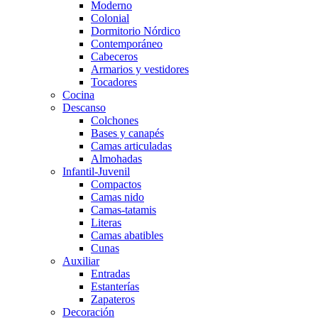
Moderno
Colonial
Dormitorio Nórdico
Contemporáneo
Cabeceros
Armarios y vestidores
Tocadores
Cocina
Descanso
Colchones
Bases y canapés
Camas articuladas
Almohadas
Infantil-Juvenil
Compactos
Camas nido
Camas-tatamis
Literas
Camas abatibles
Cunas
Auxiliar
Entradas
Estanterías
Zapateros
Decoración