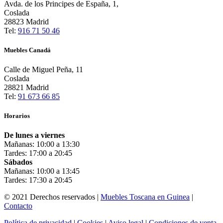
Avda. de los Principes de España, 1,
Coslada
28823 Madrid
Tel:
916 71 50 46
Muebles Canadá
Calle de Miguel Peña, 11
Coslada
28821 Madrid
Tel:
91 673 66 85
Horarios
De lunes a viernes
Mañanas: 10:00 a 13:30
Tardes: 17:00 a 20:45
Sábados
Mañanas: 10:00 a 13:45
Tardes: 17:30 a 20:45
© 2021 Derechos reservados |
Muebles Toscana en Guinea
|
Contacto
Política de privacidad
|
Cookies
|
Aviso legal
|
Condiciones de venta