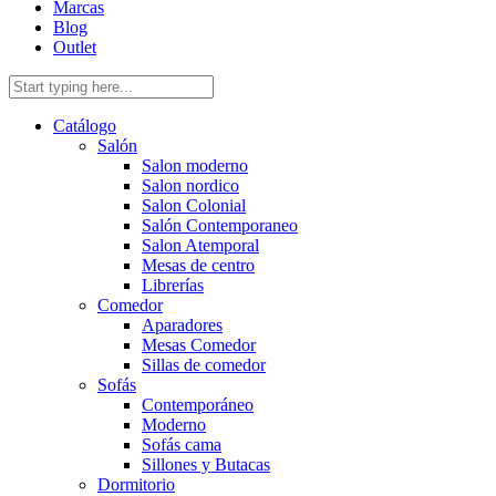
Marcas
Blog
Outlet
Catálogo
Salón
Salon moderno
Salon nordico
Salon Colonial
Salón Contemporaneo
Salon Atemporal
Mesas de centro
Librerías
Comedor
Aparadores
Mesas Comedor
Sillas de comedor
Sofás
Contemporáneo
Moderno
Sofás cama
Sillones y Butacas
Dormitorio