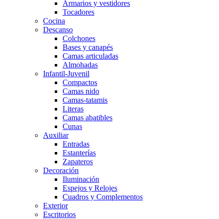
Armarios y vestidores
Tocadores
Cocina
Descanso
Colchones
Bases y canapés
Camas articuladas
Almohadas
Infantil-Juvenil
Compactos
Camas nido
Camas-tatamis
Literas
Camas abatibles
Cunas
Auxiliar
Entradas
Estanterías
Zapateros
Decoración
Iluminación
Espejos y Relojes
Cuadros y Complementos
Exterior
Escritorios