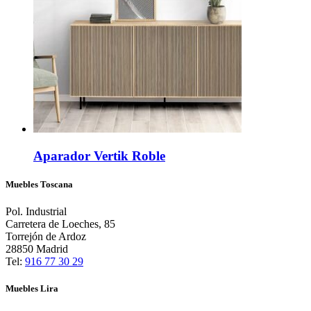
Aparador Vertik Roble
Muebles Toscana
Pol. Industrial
Carretera de Loeches, 85
Torrejón de Ardoz
28850 Madrid
Tel:
916 77 30 29
Muebles Lira