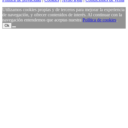
Utilizamos cookies propias y de terceros para mejorar la experiencia
de navegación, y ofrecer contenidos de interés. Al continuar con la
navegación entendemos que aceptas nuestra
Política de cookies
.
Ok