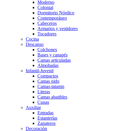
Moderno
Colonial
Dormitorio Nórdico
Contemporáneo
Cabeceros
Armarios y vestidores
Tocadores
Cocina
Descanso
Colchones
Bases y canapés
Camas articuladas
Almohadas
Infantil-Juvenil
Compactos
Camas nido
Camas-tatamis
Literas
Camas abatibles
Cunas
Auxiliar
Entradas
Estanterías
Zapateros
Decoración