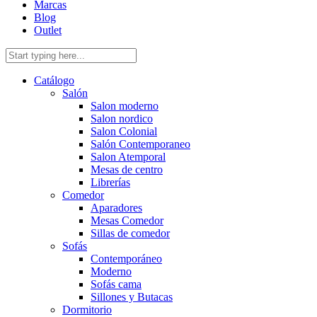
Marcas
Blog
Outlet
Catálogo
Salón
Salon moderno
Salon nordico
Salon Colonial
Salón Contemporaneo
Salon Atemporal
Mesas de centro
Librerías
Comedor
Aparadores
Mesas Comedor
Sillas de comedor
Sofás
Contemporáneo
Moderno
Sofás cama
Sillones y Butacas
Dormitorio