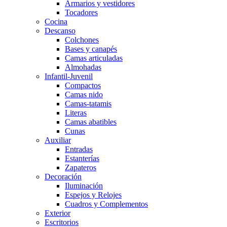
Armarios y vestidores
Tocadores
Cocina
Descanso
Colchones
Bases y canapés
Camas articuladas
Almohadas
Infantil-Juvenil
Compactos
Camas nido
Camas-tatamis
Literas
Camas abatibles
Cunas
Auxiliar
Entradas
Estanterías
Zapateros
Decoración
Iluminación
Espejos y Relojes
Cuadros y Complementos
Exterior
Escritorios