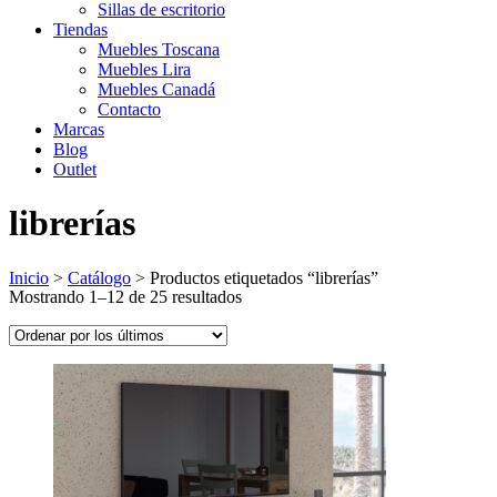
Sillas de escritorio
Tiendas
Muebles Toscana
Muebles Lira
Muebles Canadá
Contacto
Marcas
Blog
Outlet
librerías
Inicio
>
Catálogo
>
Productos etiquetados “librerías”
Ordenado
Mostrando 1–12 de 25 resultados
por
los
últimos