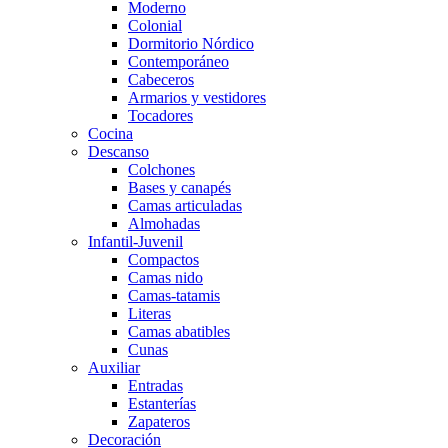
Moderno
Colonial
Dormitorio Nórdico
Contemporáneo
Cabeceros
Armarios y vestidores
Tocadores
Cocina
Descanso
Colchones
Bases y canapés
Camas articuladas
Almohadas
Infantil-Juvenil
Compactos
Camas nido
Camas-tatamis
Literas
Camas abatibles
Cunas
Auxiliar
Entradas
Estanterías
Zapateros
Decoración