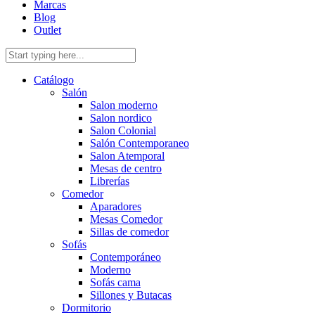
Marcas
Blog
Outlet
Catálogo
Salón
Salon moderno
Salon nordico
Salon Colonial
Salón Contemporaneo
Salon Atemporal
Mesas de centro
Librerías
Comedor
Aparadores
Mesas Comedor
Sillas de comedor
Sofás
Contemporáneo
Moderno
Sofás cama
Sillones y Butacas
Dormitorio