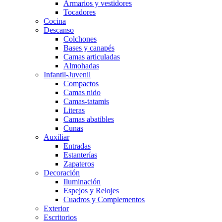
Armarios y vestidores
Tocadores
Cocina
Descanso
Colchones
Bases y canapés
Camas articuladas
Almohadas
Infantil-Juvenil
Compactos
Camas nido
Camas-tatamis
Literas
Camas abatibles
Cunas
Auxiliar
Entradas
Estanterías
Zapateros
Decoración
Iluminación
Espejos y Relojes
Cuadros y Complementos
Exterior
Escritorios