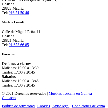
Coslada
28823 Madrid
Tel:
916 71 50 46
Muebles Canadá
Calle de Miguel Peña, 11
Coslada
28821 Madrid
Tel:
91 673 66 85
Horarios
De lunes a viernes
Mañanas: 10:00 a 13:30
Tardes: 17:00 a 20:45
Sábados
Mañanas: 10:00 a 13:45
Tardes: 17:30 a 20:45
© 2021 Derechos reservados |
Muebles Toscana en Guinea
|
Contacto
Política de privacidad
|
Cookies
|
Aviso legal
|
Condiciones de venta