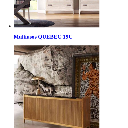
Multiusos QUEBEC 19C