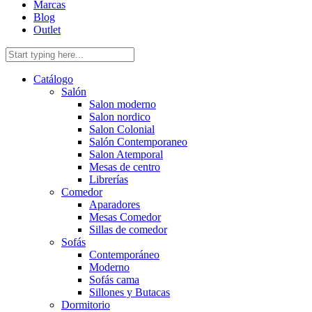
Marcas
Blog
Outlet
Catálogo
Salón
Salon moderno
Salon nordico
Salon Colonial
Salón Contemporaneo
Salon Atemporal
Mesas de centro
Librerías
Comedor
Aparadores
Mesas Comedor
Sillas de comedor
Sofás
Contemporáneo
Moderno
Sofás cama
Sillones y Butacas
Dormitorio