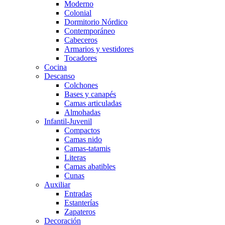
Moderno
Colonial
Dormitorio Nórdico
Contemporáneo
Cabeceros
Armarios y vestidores
Tocadores
Cocina
Descanso
Colchones
Bases y canapés
Camas articuladas
Almohadas
Infantil-Juvenil
Compactos
Camas nido
Camas-tatamis
Literas
Camas abatibles
Cunas
Auxiliar
Entradas
Estanterías
Zapateros
Decoración