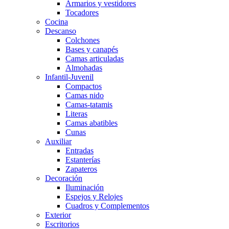
Armarios y vestidores
Tocadores
Cocina
Descanso
Colchones
Bases y canapés
Camas articuladas
Almohadas
Infantil-Juvenil
Compactos
Camas nido
Camas-tatamis
Literas
Camas abatibles
Cunas
Auxiliar
Entradas
Estanterías
Zapateros
Decoración
Iluminación
Espejos y Relojes
Cuadros y Complementos
Exterior
Escritorios