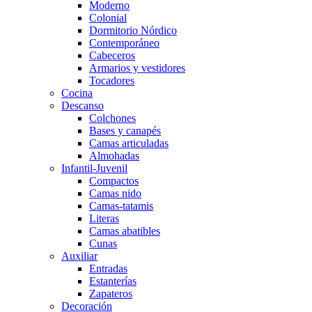
Moderno
Colonial
Dormitorio Nórdico
Contemporáneo
Cabeceros
Armarios y vestidores
Tocadores
Cocina
Descanso
Colchones
Bases y canapés
Camas articuladas
Almohadas
Infantil-Juvenil
Compactos
Camas nido
Camas-tatamis
Literas
Camas abatibles
Cunas
Auxiliar
Entradas
Estanterías
Zapateros
Decoración