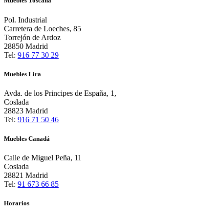
Muebles Toscana
Pol. Industrial
Carretera de Loeches, 85
Torrejón de Ardoz
28850 Madrid
Tel:
916 77 30 29
Muebles Lira
Avda. de los Principes de España, 1,
Coslada
28823 Madrid
Tel:
916 71 50 46
Muebles Canadá
Calle de Miguel Peña, 11
Coslada
28821 Madrid
Tel:
91 673 66 85
Horarios