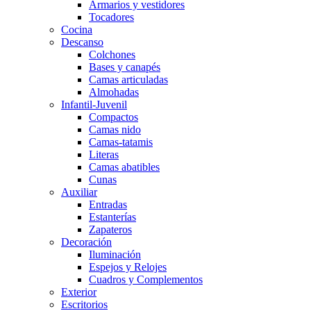
Armarios y vestidores
Tocadores
Cocina
Descanso
Colchones
Bases y canapés
Camas articuladas
Almohadas
Infantil-Juvenil
Compactos
Camas nido
Camas-tatamis
Literas
Camas abatibles
Cunas
Auxiliar
Entradas
Estanterías
Zapateros
Decoración
Iluminación
Espejos y Relojes
Cuadros y Complementos
Exterior
Escritorios