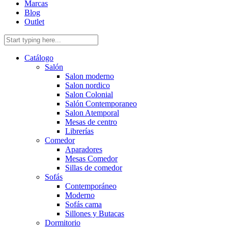
Marcas
Blog
Outlet
Catálogo
Salón
Salon moderno
Salon nordico
Salon Colonial
Salón Contemporaneo
Salon Atemporal
Mesas de centro
Librerías
Comedor
Aparadores
Mesas Comedor
Sillas de comedor
Sofás
Contemporáneo
Moderno
Sofás cama
Sillones y Butacas
Dormitorio