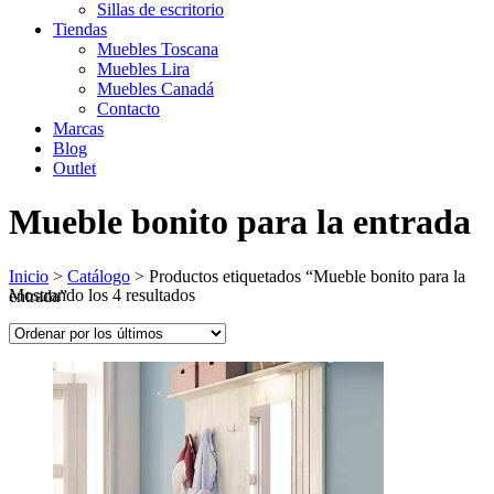
Sillas de escritorio
Tiendas
Muebles Toscana
Muebles Lira
Muebles Canadá
Contacto
Marcas
Blog
Outlet
Mueble bonito para la entrada
Inicio
>
Catálogo
>
Productos etiquetados “Mueble bonito para la
Ordenado
Mostrando los 4 resultados
entrada”
por
los
últimos