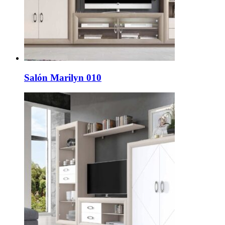
Salón Marilyn 010