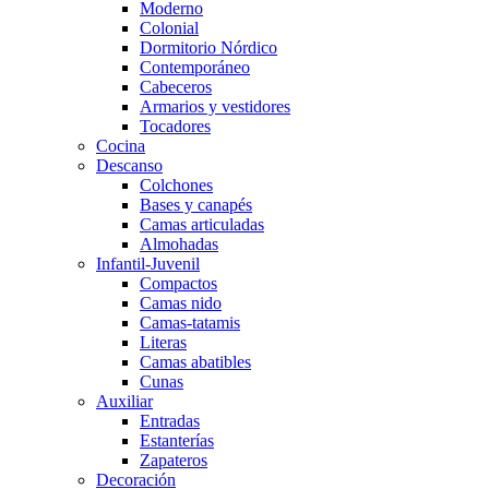
Moderno
Colonial
Dormitorio Nórdico
Contemporáneo
Cabeceros
Armarios y vestidores
Tocadores
Cocina
Descanso
Colchones
Bases y canapés
Camas articuladas
Almohadas
Infantil-Juvenil
Compactos
Camas nido
Camas-tatamis
Literas
Camas abatibles
Cunas
Auxiliar
Entradas
Estanterías
Zapateros
Decoración