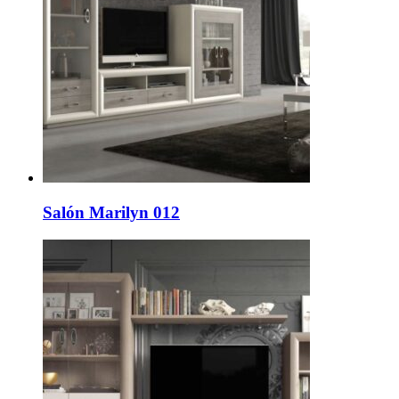
Salón Marilyn 012