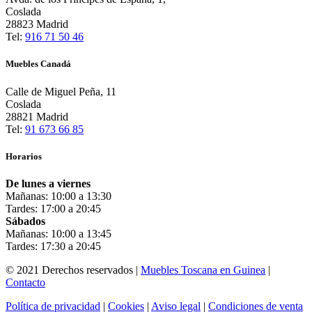
Coslada
28823 Madrid
Tel:
916 71 50 46
Muebles Canadá
Calle de Miguel Peña, 11
Coslada
28821 Madrid
Tel:
91 673 66 85
Horarios
De lunes a viernes
Mañanas: 10:00 a 13:30
Tardes: 17:00 a 20:45
Sábados
Mañanas: 10:00 a 13:45
Tardes: 17:30 a 20:45
© 2021 Derechos reservados |
Muebles Toscana en Guinea
|
Contacto
Política de privacidad
|
Cookies
|
Aviso legal
|
Condiciones de venta