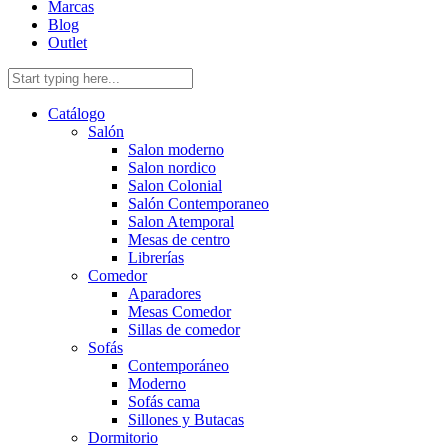
Marcas
Blog
Outlet
Catálogo
Salón
Salon moderno
Salon nordico
Salon Colonial
Salón Contemporaneo
Salon Atemporal
Mesas de centro
Librerías
Comedor
Aparadores
Mesas Comedor
Sillas de comedor
Sofás
Contemporáneo
Moderno
Sofás cama
Sillones y Butacas
Dormitorio