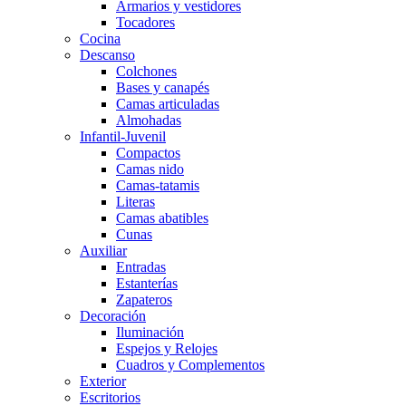
Armarios y vestidores
Tocadores
Cocina
Descanso
Colchones
Bases y canapés
Camas articuladas
Almohadas
Infantil-Juvenil
Compactos
Camas nido
Camas-tatamis
Literas
Camas abatibles
Cunas
Auxiliar
Entradas
Estanterías
Zapateros
Decoración
Iluminación
Espejos y Relojes
Cuadros y Complementos
Exterior
Escritorios