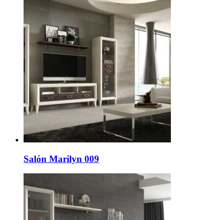
Salón Marilyn 009