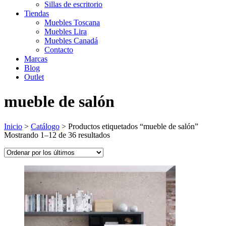
Sillas de escritorio
Tiendas
Muebles Toscana
Muebles Lira
Muebles Canadá
Contacto
Marcas
Blog
Outlet
mueble de salón
Inicio
>
Catálogo
>
Productos etiquetados “mueble de salón”
Ordenado
Mostrando 1–12 de 36 resultados
por
los
últimos