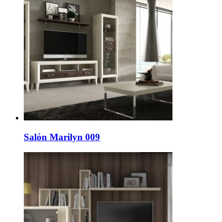
Salón Marilyn 009