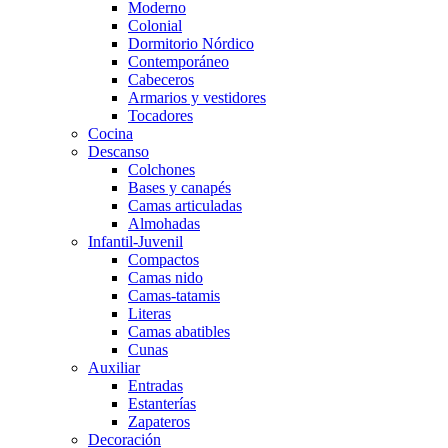
Moderno
Colonial
Dormitorio Nórdico
Contemporáneo
Cabeceros
Armarios y vestidores
Tocadores
Cocina
Descanso
Colchones
Bases y canapés
Camas articuladas
Almohadas
Infantil-Juvenil
Compactos
Camas nido
Camas-tatamis
Literas
Camas abatibles
Cunas
Auxiliar
Entradas
Estanterías
Zapateros
Decoración