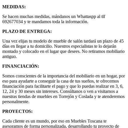
MEDIDAS:
Se hacen muchas medidas, mándanos un Whattaspp al tlf
692677034 y te mandamos toda la información.
PLAZO DE ENTREGA:
Una vez elijas tu modelo de mueble de salón tardará un plazo de 45
días en llegar a tu domicilio. Nuestros especialistas te lo dejarán
montado y colocado en el lugar que desees. No retiramos mobiliario
antiguo.
FINANCIACIÓN:
Somos conscientes de la importancia del mobiliario en un hogar, por
eso para ayudarte a conseguir la casa de tus sueños, te ofrecemos
financiación para facilitarte el pago y que lo puedas realizar en 3, 6,
12, 24 y 30 meses sin intereses. Consúltanos o ven a visitarnos a
nuestras tiendas de muebles en Torrejón y Coslada y te atenderemos
personalmente.
PROYECTOS:
Cada cliente es un mundo, por eso en Muebles Toscana te
asesoramos de forma personalizada, desarrollando tu proyecto de