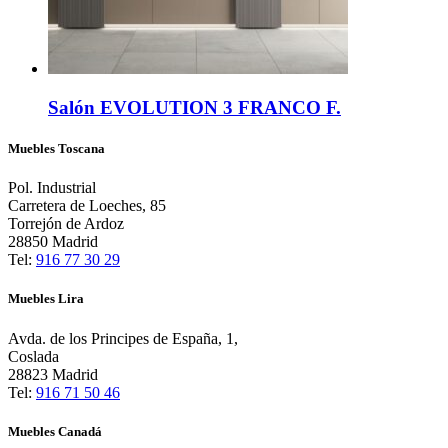
Salón EVOLUTION 3 FRANCO F.
Muebles Toscana
Pol. Industrial
Carretera de Loeches, 85
Torrejón de Ardoz
28850 Madrid
Tel:
916 77 30 29
Muebles Lira
Avda. de los Principes de España, 1,
Coslada
28823 Madrid
Tel:
916 71 50 46
Muebles Canadá