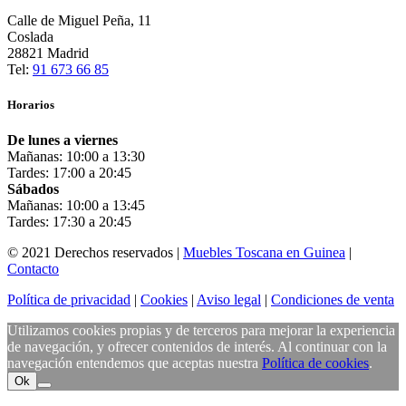
Calle de Miguel Peña, 11
Coslada
28821 Madrid
Tel:
91 673 66 85
Horarios
De lunes a viernes
Mañanas: 10:00 a 13:30
Tardes: 17:00 a 20:45
Sábados
Mañanas: 10:00 a 13:45
Tardes: 17:30 a 20:45
© 2021 Derechos reservados |
Muebles Toscana en Guinea
|
Contacto
Política de privacidad
|
Cookies
|
Aviso legal
|
Condiciones de venta
Utilizamos cookies propias y de terceros para mejorar la experiencia
de navegación, y ofrecer contenidos de interés. Al continuar con la
navegación entendemos que aceptas nuestra
Política de cookies
.
Ok