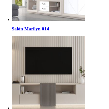
Salón Marilyn 014