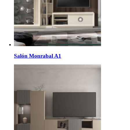
Salón Monrabal A1