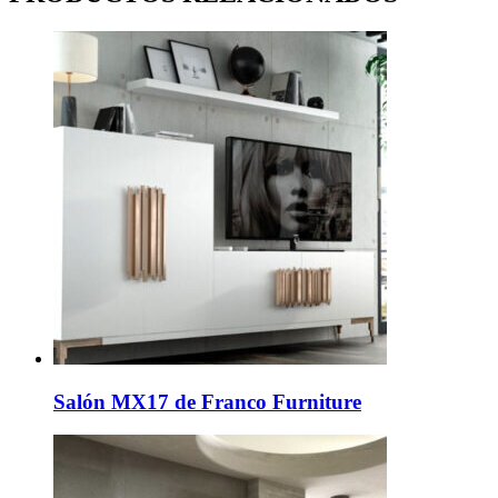
Salón MX17 de Franco Furniture