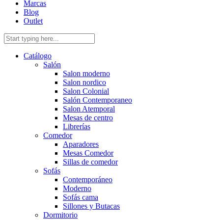
Marcas
Blog
Outlet
Catálogo
Salón
Salon moderno
Salon nordico
Salon Colonial
Salón Contemporaneo
Salon Atemporal
Mesas de centro
Librerías
Comedor
Aparadores
Mesas Comedor
Sillas de comedor
Sofás
Contemporáneo
Moderno
Sofás cama
Sillones y Butacas
Dormitorio