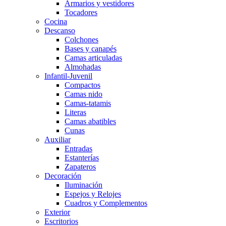
Armarios y vestidores
Tocadores
Cocina
Descanso
Colchones
Bases y canapés
Camas articuladas
Almohadas
Infantil-Juvenil
Compactos
Camas nido
Camas-tatamis
Literas
Camas abatibles
Cunas
Auxiliar
Entradas
Estanterías
Zapateros
Decoración
Iluminación
Espejos y Relojes
Cuadros y Complementos
Exterior
Escritorios