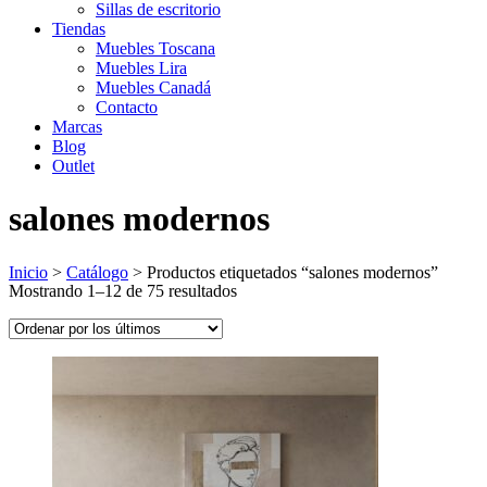
Sillas de escritorio
Tiendas
Muebles Toscana
Muebles Lira
Muebles Canadá
Contacto
Marcas
Blog
Outlet
salones modernos
Inicio
>
Catálogo
>
Productos etiquetados “salones modernos”
Ordenado
Mostrando 1–12 de 75 resultados
por
los
últimos