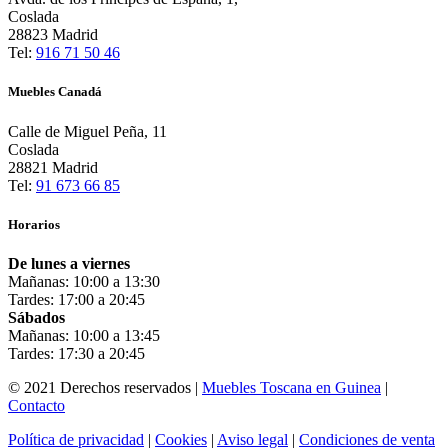
Coslada
28823 Madrid
Tel:
916 71 50 46
Muebles Canadá
Calle de Miguel Peña, 11
Coslada
28821 Madrid
Tel:
91 673 66 85
Horarios
De lunes a viernes
Mañanas: 10:00 a 13:30
Tardes: 17:00 a 20:45
Sábados
Mañanas: 10:00 a 13:45
Tardes: 17:30 a 20:45
© 2021 Derechos reservados |
Muebles Toscana en Guinea
|
Contacto
Política de privacidad
|
Cookies
|
Aviso legal
|
Condiciones de venta