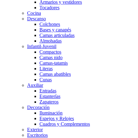
Armarios y vestidores
Tocadores
Cocina
Descanso
Colchones
Bases y canapés
Camas articuladas
Almohadas
Infantil-Juvenil
Compactos
Camas nido
Camas-tatamis
Literas
Camas abatibles
Cunas
Auxiliar
Entradas
Estanterías
Zapateros
Decoración
Iluminación
Espejos y Relojes
Cuadros y Complementos
Exterior
Escritorios