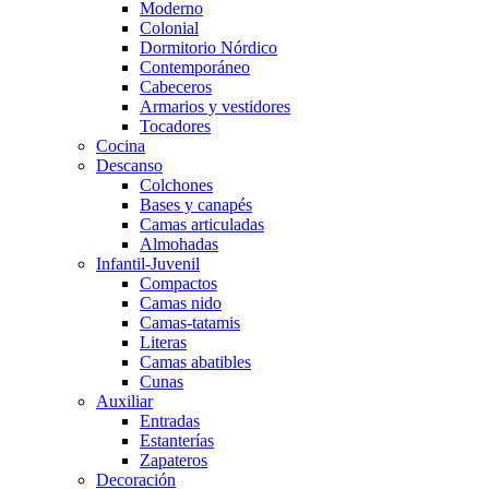
Moderno
Colonial
Dormitorio Nórdico
Contemporáneo
Cabeceros
Armarios y vestidores
Tocadores
Cocina
Descanso
Colchones
Bases y canapés
Camas articuladas
Almohadas
Infantil-Juvenil
Compactos
Camas nido
Camas-tatamis
Literas
Camas abatibles
Cunas
Auxiliar
Entradas
Estanterías
Zapateros
Decoración