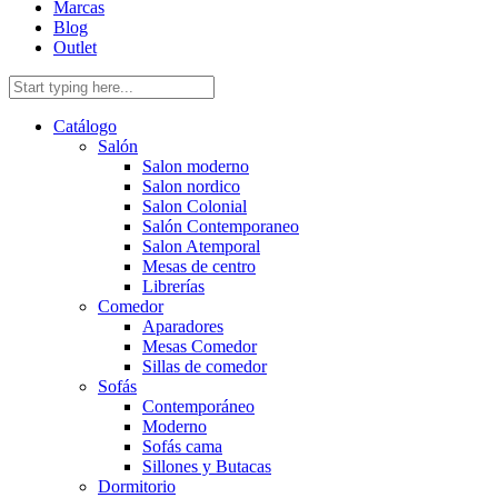
Marcas
Blog
Outlet
Catálogo
Salón
Salon moderno
Salon nordico
Salon Colonial
Salón Contemporaneo
Salon Atemporal
Mesas de centro
Librerías
Comedor
Aparadores
Mesas Comedor
Sillas de comedor
Sofás
Contemporáneo
Moderno
Sofás cama
Sillones y Butacas
Dormitorio