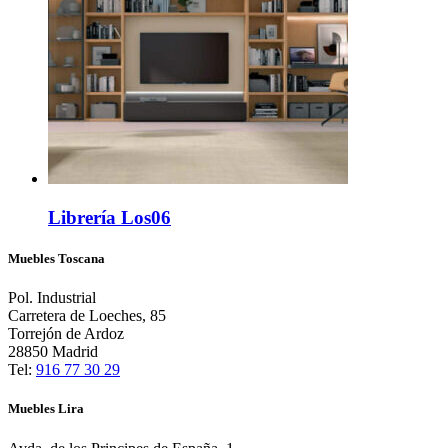
Librería Los06
Muebles Toscana
Pol. Industrial
Carretera de Loeches, 85
Torrejón de Ardoz
28850 Madrid
Tel:
916 77 30 29
Muebles Lira