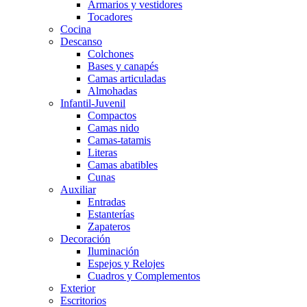
Armarios y vestidores
Tocadores
Cocina
Descanso
Colchones
Bases y canapés
Camas articuladas
Almohadas
Infantil-Juvenil
Compactos
Camas nido
Camas-tatamis
Literas
Camas abatibles
Cunas
Auxiliar
Entradas
Estanterías
Zapateros
Decoración
Iluminación
Espejos y Relojes
Cuadros y Complementos
Exterior
Escritorios