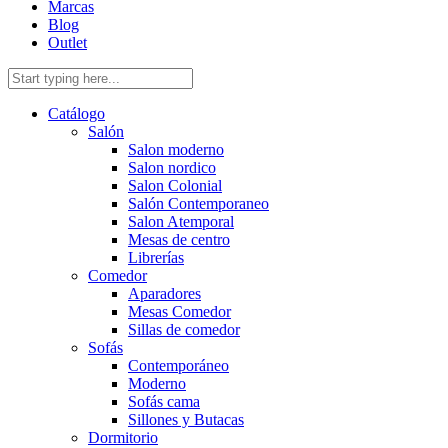
Marcas
Blog
Outlet
Catálogo
Salón
Salon moderno
Salon nordico
Salon Colonial
Salón Contemporaneo
Salon Atemporal
Mesas de centro
Librerías
Comedor
Aparadores
Mesas Comedor
Sillas de comedor
Sofás
Contemporáneo
Moderno
Sofás cama
Sillones y Butacas
Dormitorio