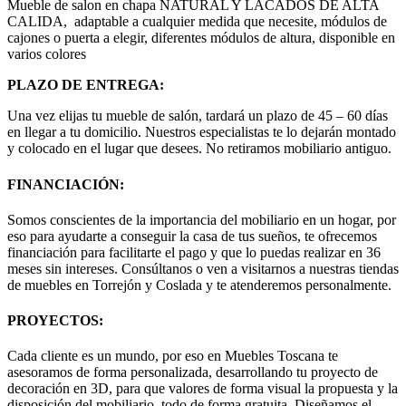
Mueble de salon en chapa NATURAL Y LACADOS DE ALTA
CALIDA, adaptable a cualquier medida que necesite, módulos de
cajones o puerta a elegir, diferentes módulos de altura, disponible en
varios colores
PLAZO DE ENTREGA:
Una vez elijas tu mueble de salón, tardará un plazo de 45 – 60 días
en llegar a tu domicilio. Nuestros especialistas te lo dejarán montado
y colocado en el lugar que desees. No retiramos mobiliario antiguo.
FINANCIACIÓN:
Somos conscientes de la importancia del mobiliario en un hogar, por
eso para ayudarte a conseguir la casa de tus sueños, te ofrecemos
financiación para facilitarte el pago y que lo puedas realizar en 36
meses sin intereses. Consúltanos o ven a visitarnos a nuestras tiendas
de muebles en Torrejón y Coslada y te atenderemos personalmente.
PROYECTOS:
Cada cliente es un mundo, por eso en Muebles Toscana te
asesoramos de forma personalizada, desarrollando tu proyecto de
decoración en 3D, para que valores de forma visual la propuesta y la
disposición del mobiliario, todo de forma gratuita. Diseñamos el