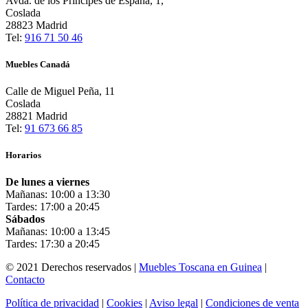
Avda. de los Principes de España, 1,
Coslada
28823 Madrid
Tel:
916 71 50 46
Muebles Canadá
Calle de Miguel Peña, 11
Coslada
28821 Madrid
Tel:
91 673 66 85
Horarios
De lunes a viernes
Mañanas: 10:00 a 13:30
Tardes: 17:00 a 20:45
Sábados
Mañanas: 10:00 a 13:45
Tardes: 17:30 a 20:45
© 2021 Derechos reservados |
Muebles Toscana en Guinea
|
Contacto
Política de privacidad
|
Cookies
|
Aviso legal
|
Condiciones de venta