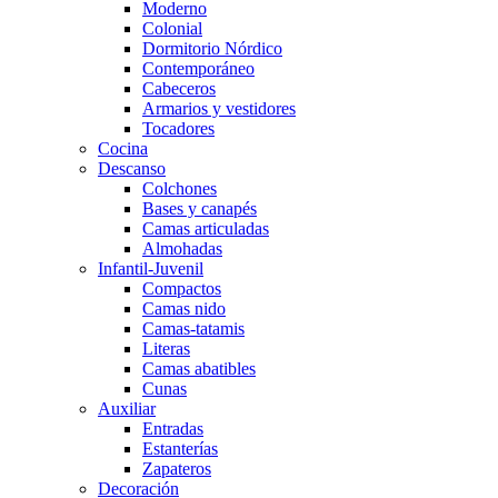
Moderno
Colonial
Dormitorio Nórdico
Contemporáneo
Cabeceros
Armarios y vestidores
Tocadores
Cocina
Descanso
Colchones
Bases y canapés
Camas articuladas
Almohadas
Infantil-Juvenil
Compactos
Camas nido
Camas-tatamis
Literas
Camas abatibles
Cunas
Auxiliar
Entradas
Estanterías
Zapateros
Decoración