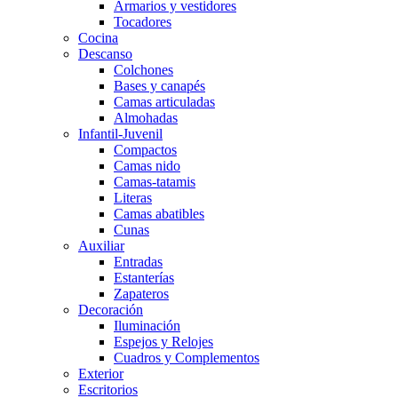
Armarios y vestidores
Tocadores
Cocina
Descanso
Colchones
Bases y canapés
Camas articuladas
Almohadas
Infantil-Juvenil
Compactos
Camas nido
Camas-tatamis
Literas
Camas abatibles
Cunas
Auxiliar
Entradas
Estanterías
Zapateros
Decoración
Iluminación
Espejos y Relojes
Cuadros y Complementos
Exterior
Escritorios