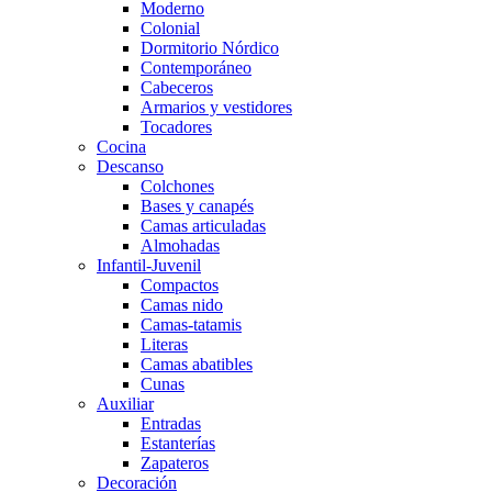
Moderno
Colonial
Dormitorio Nórdico
Contemporáneo
Cabeceros
Armarios y vestidores
Tocadores
Cocina
Descanso
Colchones
Bases y canapés
Camas articuladas
Almohadas
Infantil-Juvenil
Compactos
Camas nido
Camas-tatamis
Literas
Camas abatibles
Cunas
Auxiliar
Entradas
Estanterías
Zapateros
Decoración