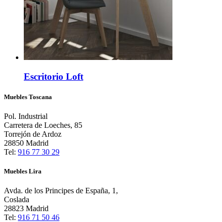
Escritorio Loft
Muebles Toscana
Pol. Industrial
Carretera de Loeches, 85
Torrejón de Ardoz
28850 Madrid
Tel:
916 77 30 29
Muebles Lira
Avda. de los Principes de España, 1,
Coslada
28823 Madrid
Tel:
916 71 50 46