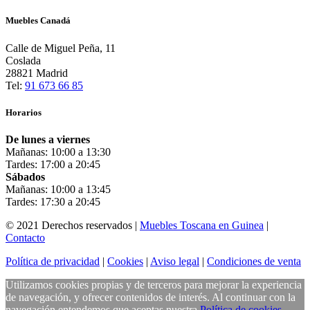
Muebles Canadá
Calle de Miguel Peña, 11
Coslada
28821 Madrid
Tel:
91 673 66 85
Horarios
De lunes a viernes
Mañanas: 10:00 a 13:30
Tardes: 17:00 a 20:45
Sábados
Mañanas: 10:00 a 13:45
Tardes: 17:30 a 20:45
© 2021 Derechos reservados |
Muebles Toscana en Guinea
|
Contacto
Política de privacidad
|
Cookies
|
Aviso legal
|
Condiciones de venta
Utilizamos cookies propias y de terceros para mejorar la experiencia
de navegación, y ofrecer contenidos de interés. Al continuar con la
navegación entendemos que aceptas nuestra
Política de cookies
.