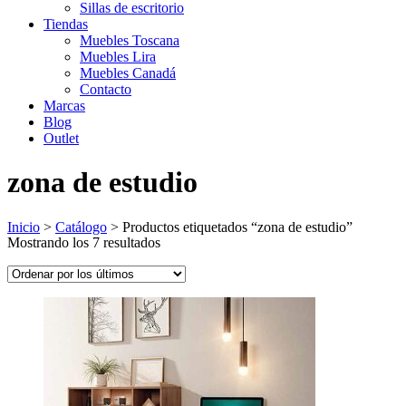
Sillas de escritorio
Tiendas
Muebles Toscana
Muebles Lira
Muebles Canadá
Contacto
Marcas
Blog
Outlet
zona de estudio
Inicio
>
Catálogo
>
Productos etiquetados “zona de estudio”
Ordenado
Mostrando los 7 resultados
por
los
últimos