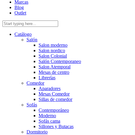
Marcas
Blog
Outlet
Catálogo
Salón
Salon moderno
Salon nordico
Salon Colonial
Salón Contemporaneo
Salon Atemporal
Mesas de centro
Librerías
Comedor
Aparadores
Mesas Comedor
Sillas de comedor
Sofás
Contemporáneo
Moderno
Sofás cama
Sillones y Butacas
Dormitorio