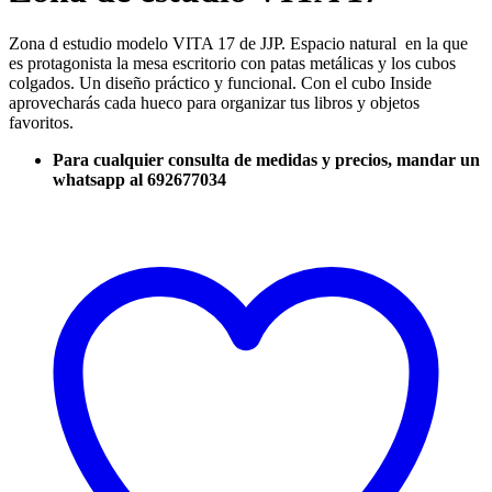
Zona d estudio modelo VITA 17 de JJP. Espacio natural en la que
es protagonista la mesa escritorio con patas metálicas y los cubos
colgados. Un diseño práctico y funcional. Con el cubo Inside
aprovecharás cada hueco para organizar tus libros y objetos
favoritos.
Para cualquier consulta de medidas y precios, mandar un
whatsapp al 692677034