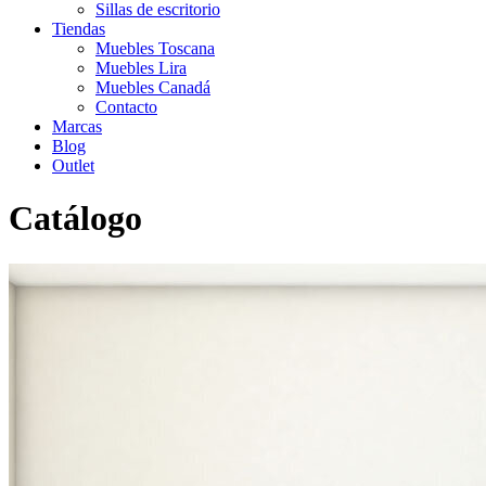
Sillas de escritorio
Tiendas
Muebles Toscana
Muebles Lira
Muebles Canadá
Contacto
Marcas
Blog
Outlet
Catálogo
Inicio
>
Catálogo
>
Escritorios
>
Zona de estudio VITA 17