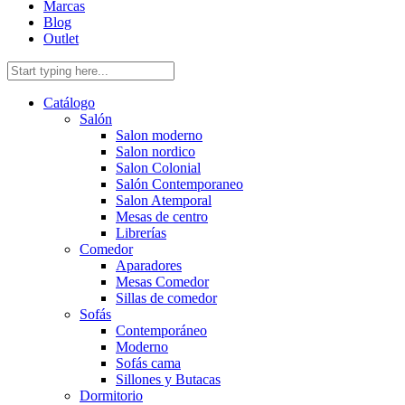
Marcas
Blog
Outlet
Catálogo
Salón
Salon moderno
Salon nordico
Salon Colonial
Salón Contemporaneo
Salon Atemporal
Mesas de centro
Librerías
Comedor
Aparadores
Mesas Comedor
Sillas de comedor
Sofás
Contemporáneo
Moderno
Sofás cama
Sillones y Butacas
Dormitorio