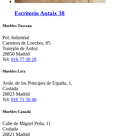
Escritorio Antaix 38
Muebles Toscana
Pol. Industrial
Carretera de Loeches, 85
Torrejón de Ardoz
28850 Madrid
Tel:
916 77 30 29
Muebles Lira
Avda. de los Principes de España, 1,
Coslada
28823 Madrid
Tel:
916 71 50 46
Muebles Canadá
Calle de Miguel Peña, 11
Coslada
28821 Madrid