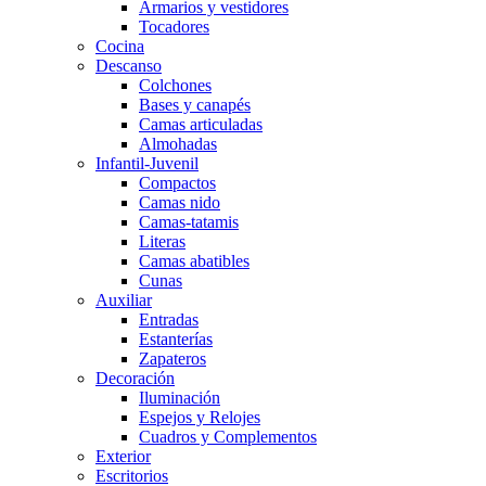
Armarios y vestidores
Tocadores
Cocina
Descanso
Colchones
Bases y canapés
Camas articuladas
Almohadas
Infantil-Juvenil
Compactos
Camas nido
Camas-tatamis
Literas
Camas abatibles
Cunas
Auxiliar
Entradas
Estanterías
Zapateros
Decoración
Iluminación
Espejos y Relojes
Cuadros y Complementos
Exterior
Escritorios