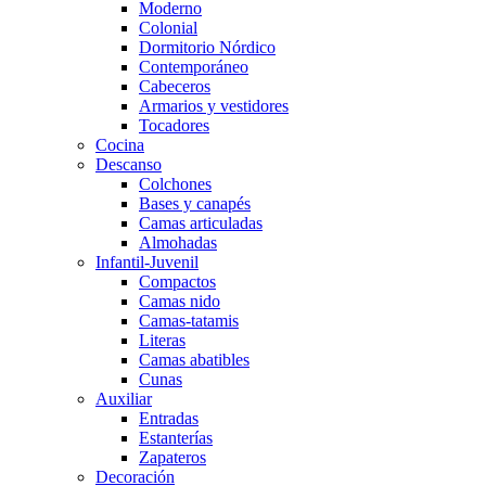
Moderno
Colonial
Dormitorio Nórdico
Contemporáneo
Cabeceros
Armarios y vestidores
Tocadores
Cocina
Descanso
Colchones
Bases y canapés
Camas articuladas
Almohadas
Infantil-Juvenil
Compactos
Camas nido
Camas-tatamis
Literas
Camas abatibles
Cunas
Auxiliar
Entradas
Estanterías
Zapateros
Decoración