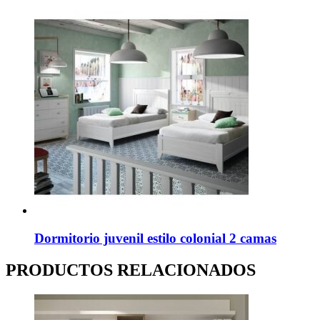
Dormitorio juvenil estilo colonial 2 camas
PRODUCTOS RELACIONADOS