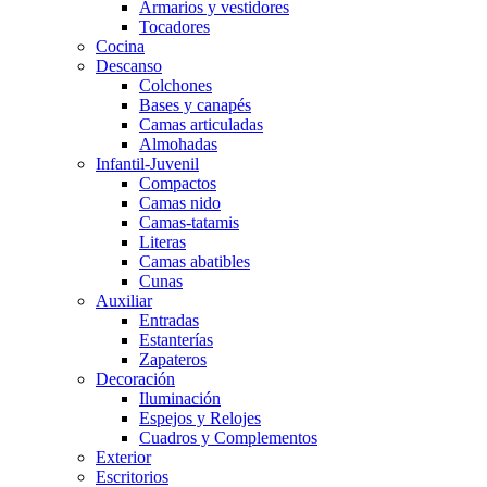
Armarios y vestidores
Tocadores
Cocina
Descanso
Colchones
Bases y canapés
Camas articuladas
Almohadas
Infantil-Juvenil
Compactos
Camas nido
Camas-tatamis
Literas
Camas abatibles
Cunas
Auxiliar
Entradas
Estanterías
Zapateros
Decoración
Iluminación
Espejos y Relojes
Cuadros y Complementos
Exterior
Escritorios