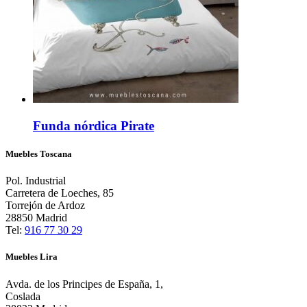
Funda nórdica Pirate
Muebles Toscana
Pol. Industrial
Carretera de Loeches, 85
Torrejón de Ardoz
28850 Madrid
Tel:
916 77 30 29
Muebles Lira
Avda. de los Principes de España, 1,
Coslada