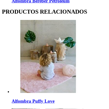
Alfombra Bereber Petroleum
PRODUCTOS RELACIONADOS
Alfombra Puffy Love