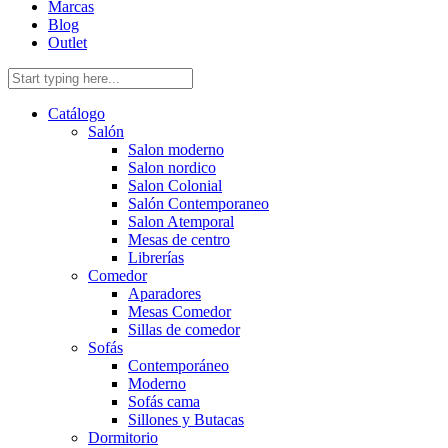
Marcas
Blog
Outlet
Catálogo
Salón
Salon moderno
Salon nordico
Salon Colonial
Salón Contemporaneo
Salon Atemporal
Mesas de centro
Librerías
Comedor
Aparadores
Mesas Comedor
Sillas de comedor
Sofás
Contemporáneo
Moderno
Sofás cama
Sillones y Butacas
Dormitorio