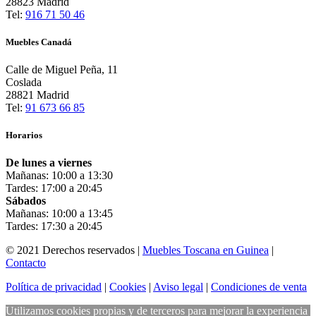
28823 Madrid
Tel:
916 71 50 46
Muebles Canadá
Calle de Miguel Peña, 11
Coslada
28821 Madrid
Tel:
91 673 66 85
Horarios
De lunes a viernes
Mañanas: 10:00 a 13:30
Tardes: 17:00 a 20:45
Sábados
Mañanas: 10:00 a 13:45
Tardes: 17:30 a 20:45
© 2021 Derechos reservados |
Muebles Toscana en Guinea
|
Contacto
Política de privacidad
|
Cookies
|
Aviso legal
|
Condiciones de venta
Utilizamos cookies propias y de terceros para mejorar la experiencia