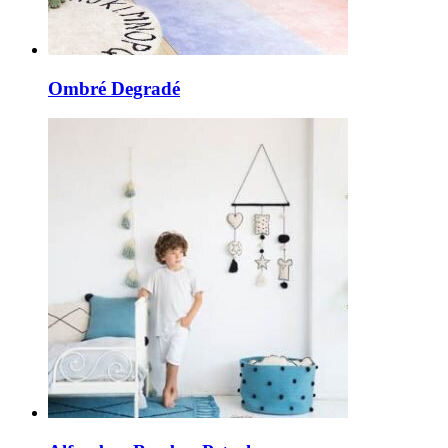
Ombré Degradé