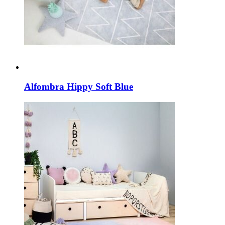
Alfombra Hippy Soft Blue