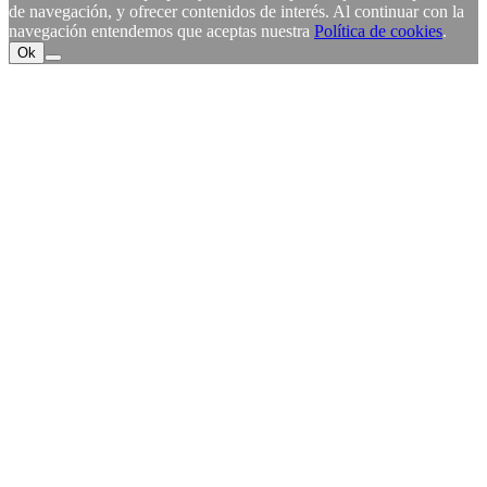
de navegación, y ofrecer contenidos de interés. Al continuar con la
navegación entendemos que aceptas nuestra
Política de cookies
.
Ok