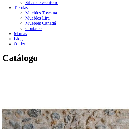
Sillas de escritorio
Tiendas
Muebles Toscana
Muebles Lira
Muebles Canadá
Contacto
Marcas
Blog
Outlet
Catálogo
Inicio
>
Catálogo
>
Textil
>
Alfombra Lace Beige