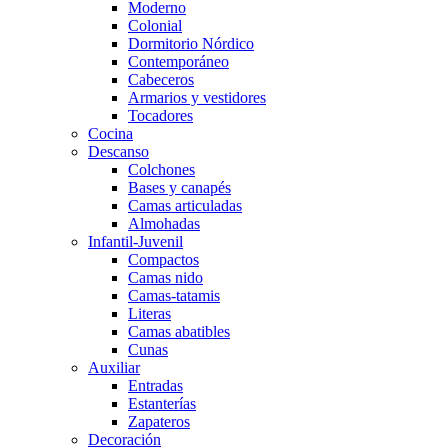
Moderno
Colonial
Dormitorio Nórdico
Contemporáneo
Cabeceros
Armarios y vestidores
Tocadores
Cocina
Descanso
Colchones
Bases y canapés
Camas articuladas
Almohadas
Infantil-Juvenil
Compactos
Camas nido
Camas-tatamis
Literas
Camas abatibles
Cunas
Auxiliar
Entradas
Estanterías
Zapateros
Decoración