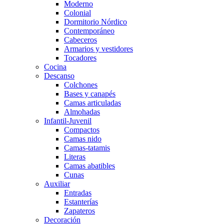
Moderno
Colonial
Dormitorio Nórdico
Contemporáneo
Cabeceros
Armarios y vestidores
Tocadores
Cocina
Descanso
Colchones
Bases y canapés
Camas articuladas
Almohadas
Infantil-Juvenil
Compactos
Camas nido
Camas-tatamis
Literas
Camas abatibles
Cunas
Auxiliar
Entradas
Estanterías
Zapateros
Decoración