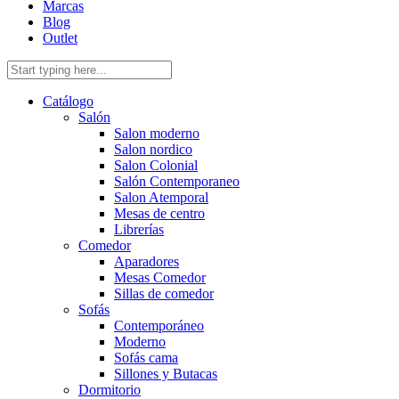
Marcas
Blog
Outlet
Catálogo
Salón
Salon moderno
Salon nordico
Salon Colonial
Salón Contemporaneo
Salon Atemporal
Mesas de centro
Librerías
Comedor
Aparadores
Mesas Comedor
Sillas de comedor
Sofás
Contemporáneo
Moderno
Sofás cama
Sillones y Butacas
Dormitorio