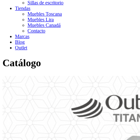
Sillas de escritorio
Tiendas
Muebles Toscana
Muebles Lira
Muebles Canadá
Contacto
Marcas
Blog
Outlet
Catálogo
Inicio
>
Catálogo
>
Complementos
>
ALMOHADA OUTLAST