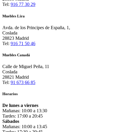
Tel:
916 77 30 29
Muebles Lira
Avda. de los Principes de España, 1,
Coslada
28823 Madrid
Tel:
916 71 50 46
Muebles Canadá
Calle de Miguel Peña, 11
Coslada
28821 Madrid
Tel:
91 673 66 85
Horarios
De lunes a viernes
Mañanas: 10:00 a 13:30
Tardes: 17:00 a 20:45
Sábados
Mañanas: 10:00 a 13:45
Tardes: 17:30 a 20:45