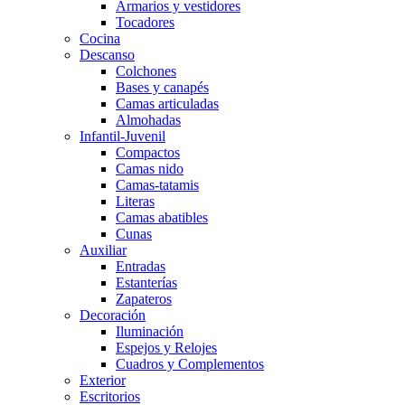
Armarios y vestidores
Tocadores
Cocina
Descanso
Colchones
Bases y canapés
Camas articuladas
Almohadas
Infantil-Juvenil
Compactos
Camas nido
Camas-tatamis
Literas
Camas abatibles
Cunas
Auxiliar
Entradas
Estanterías
Zapateros
Decoración
Iluminación
Espejos y Relojes
Cuadros y Complementos
Exterior
Escritorios