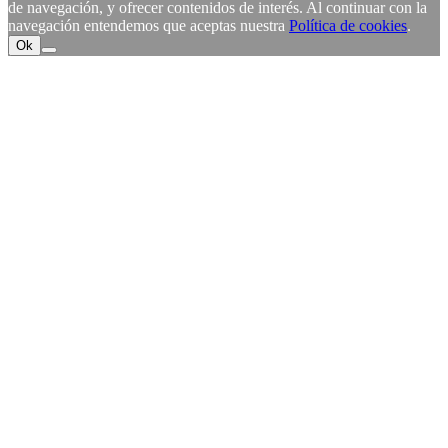
de navegación, y ofrecer contenidos de interés. Al continuar con la
navegación entendemos que aceptas nuestra
Política de cookies
.
Ok