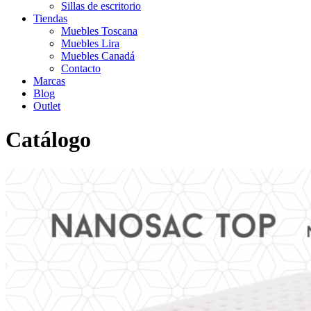
Sillas de escritorio
Tiendas
Muebles Toscana
Muebles Lira
Muebles Canadá
Contacto
Marcas
Blog
Outlet
Catálogo
Inicio
>
Catálogo
>
Complementos
>
Colchón TOPPER
NANOSAC TOP