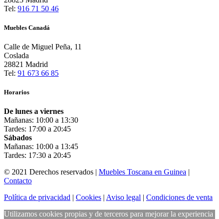
Tel:
916 71 50 46
Muebles Canadá
Calle de Miguel Peña, 11
Coslada
28821 Madrid
Tel:
91 673 66 85
Horarios
De lunes a viernes
Mañanas: 10:00 a 13:30
Tardes: 17:00 a 20:45
Sábados
Mañanas: 10:00 a 13:45
Tardes: 17:30 a 20:45
© 2021 Derechos reservados |
Muebles Toscana en Guinea
|
Contacto
Política de privacidad
|
Cookies
|
Aviso legal
|
Condiciones de venta
Utilizamos cookies propias y de terceros para mejorar la experiencia