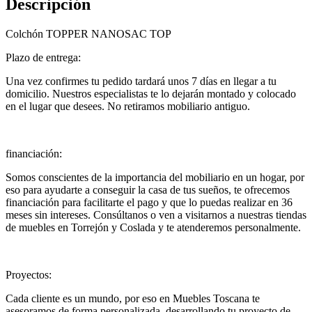
Descripción
Colchón TOPPER NANOSAC TOP
Plazo de entrega:
Una vez confirmes tu pedido tardará unos 7 días en llegar a tu
domicilio. Nuestros especialistas te lo dejarán montado y colocado
en el lugar que desees. No retiramos mobiliario antiguo.
financiación:
Somos conscientes de la importancia del mobiliario en un hogar, por
eso para ayudarte a conseguir la casa de tus sueños, te ofrecemos
financiación para facilitarte el pago y que lo puedas realizar en 36
meses sin intereses. Consúltanos o ven a visitarnos a nuestras tiendas
de muebles en Torrejón y Coslada y te atenderemos personalmente.
Proyectos:
Cada cliente es un mundo, por eso en Muebles Toscana te
asesoramos de forma personalizada, desarrollando tu proyecto de