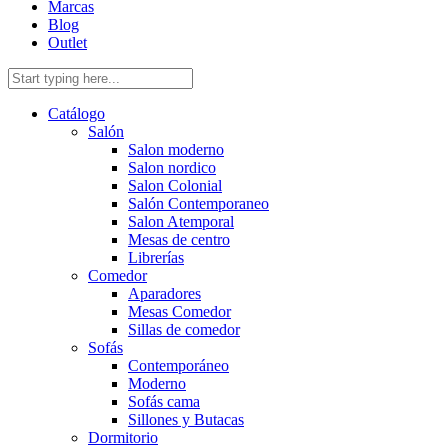
Marcas
Blog
Outlet
Catálogo
Salón
Salon moderno
Salon nordico
Salon Colonial
Salón Contemporaneo
Salon Atemporal
Mesas de centro
Librerías
Comedor
Aparadores
Mesas Comedor
Sillas de comedor
Sofás
Contemporáneo
Moderno
Sofás cama
Sillones y Butacas
Dormitorio