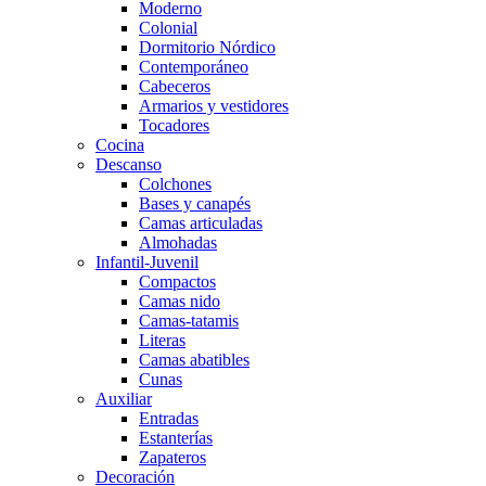
Moderno
Colonial
Dormitorio Nórdico
Contemporáneo
Cabeceros
Armarios y vestidores
Tocadores
Cocina
Descanso
Colchones
Bases y canapés
Camas articuladas
Almohadas
Infantil-Juvenil
Compactos
Camas nido
Camas-tatamis
Literas
Camas abatibles
Cunas
Auxiliar
Entradas
Estanterías
Zapateros
Decoración