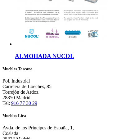
ALMOHADA NUCOL
Muebles Toscana
Pol. Industrial
Carretera de Loeches, 85
Torrejón de Ardoz
28850 Madrid
Tel:
916 77 30 29
Muebles Lira
Avda. de los Principes de España, 1,
Coslada
28823 Madrid