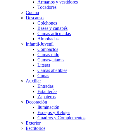
Armarios y vestidores
Tocadores
Cocina
Descanso
Colchones
Bases y canapés
Camas articuladas
Almohadas
Infantil-Juvenil
Compactos
Camas nido
Camas-tatamis
Literas
Camas abatibles
Cunas
Auxiliar
Entradas
Estanterías
Zapateros
Decoración
Iluminación
Espejos y Relojes
Cuadros y Complementos
Exterior
Escritorios