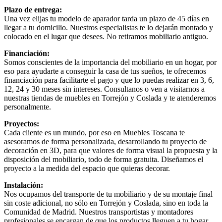
Plazo de entrega:
Una vez elijas tu modelo de aparador tarda un plazo de 45 días en
llegar a tu domicilio. Nuestros especialistas te lo dejarán montado y
colocado en el lugar que desees. No retiramos mobiliario antiguo.
Financiación:
Somos conscientes de la importancia del mobiliario en un hogar, por
eso para ayudarte a conseguir la casa de tus sueños, te ofrecemos
financiación para facilitarte el pago y que lo puedas realizar en 3, 6,
12, 24 y 30 meses sin intereses. Consultanos o ven a visitarnos a
nuestras tiendas de muebles en Torrejón y Coslada y te atenderemos
personalmente.
Proyectos:
Cada cliente es un mundo, por eso en Muebles Toscana te
asesoramos de forma personalizada, desarrollando tu proyecto de
decoración en 3D, para que valores de forma visual la propuesta y la
disposición del mobiliario, todo de forma gratuita. Diseñamos el
proyecto a la medida del espacio que quieras decorar.
Instalación:
Nos ocupamos del transporte de tu mobiliario y de su montaje final
sin coste adicional, no sólo en Torrejón y Coslada, sino en toda la
Comunidad de Madrid. Nuestros transportistas y montadores
profesionales se encargan de que los productos lleguen a tu hogar