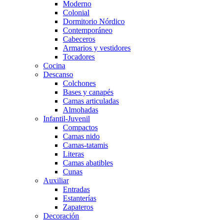
Moderno
Colonial
Dormitorio Nórdico
Contemporáneo
Cabeceros
Armarios y vestidores
Tocadores
Cocina
Descanso
Colchones
Bases y canapés
Camas articuladas
Almohadas
Infantil-Juvenil
Compactos
Camas nido
Camas-tatamis
Literas
Camas abatibles
Cunas
Auxiliar
Entradas
Estanterías
Zapateros
Decoración