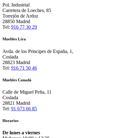
Pol. Industrial
Carretera de Loeches, 85
Torrejón de Ardoz
28850 Madrid
Tel:
916 77 30 29
Muebles Lira
Avda. de los Principes de España, 1,
Coslada
28823 Madrid
Tel:
916 71 50 46
Muebles Canadá
Calle de Miguel Peña, 11
Coslada
28821 Madrid
Tel:
91 673 66 85
Horarios
De lunes a viernes