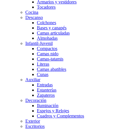
Armarios y vestidores
Tocadores
Cocina
Descanso
Colchones
Bases y canapés
Camas articuladas
Almohadas
Infantil-Juvenil
Compactos
Camas nido
Camas-tatamis
Literas
Camas abatibles
Cunas
Auxiliar
Entradas
Estanterías
Zapateros
Decoración
Iluminación
Espejos y Relojes
Cuadros y Complementos
Exterior
Escritorios