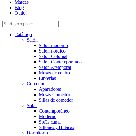
Marcas
Blog
Outlet
Catálogo
Salón
Salon moderno
Salon nordico
Salon Colonial
Salón Contemporaneo
Salon Atemporal
Mesas de centro
Librerías
Comedor
Aparadores
Mesas Comedor
Sillas de comedor
Sofás
Contemporáneo
Moderno
Sofás cama
Sillones y Butacas
Dormitorio