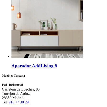
Aparador AddLiving 8
Muebles Toscana
Pol. Industrial
Carretera de Loeches, 85
Torrejón de Ardoz
28850 Madrid
Tel:
916 77 30 29