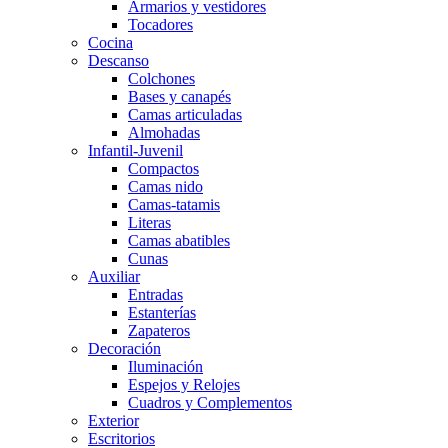
Armarios y vestidores
Tocadores
Cocina
Descanso
Colchones
Bases y canapés
Camas articuladas
Almohadas
Infantil-Juvenil
Compactos
Camas nido
Camas-tatamis
Literas
Camas abatibles
Cunas
Auxiliar
Entradas
Estanterías
Zapateros
Decoración
Iluminación
Espejos y Relojes
Cuadros y Complementos
Exterior
Escritorios