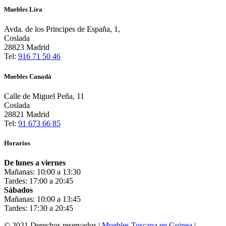
Muebles Lira
Avda. de los Principes de España, 1,
Coslada
28823 Madrid
Tel:
916 71 50 46
Muebles Canadá
Calle de Miguel Peña, 11
Coslada
28821 Madrid
Tel:
91 673 66 85
Horarios
De lunes a viernes
Mañanas: 10:00 a 13:30
Tardes: 17:00 a 20:45
Sábados
Mañanas: 10:00 a 13:45
Tardes: 17:30 a 20:45
© 2021 Derechos reservados |
Muebles Toscana en Guinea
|