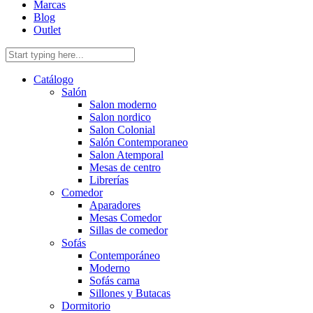
Marcas
Blog
Outlet
Catálogo
Salón
Salon moderno
Salon nordico
Salon Colonial
Salón Contemporaneo
Salon Atemporal
Mesas de centro
Librerías
Comedor
Aparadores
Mesas Comedor
Sillas de comedor
Sofás
Contemporáneo
Moderno
Sofás cama
Sillones y Butacas
Dormitorio