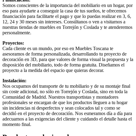
Somos conscientes de la importancia del mobiliario en un hogar, por
eso para ayudarte a conseguir la casa de tus sueños, te ofrecemos
financiación para facilitarte el pago y que lo puedas realizar en 3, 6,
12, 24 y 30 meses sin intereses. Consúltanos o ven a visitarnos a
nuestras tiendas de muebles en Torrejón y Coslada y te atenderemos
personalmente.
Proyectos:
Cada cliente es un mundo, por eso en Muebles Toscana te
asesoramos de forma personalizada, desarrollando tu proyecto de
decoración en 3D, para que valores de forma visual la propuesta y la
disposición del mobiliario, todo de forma gratuita. Diseñamos el
proyecto a la medida del espacio que quieras decorar.
Instalación:
Nos ocupamos del transporte de tu mobiliario y de su montaje final
sin coste adicional, no sólo en Torrejón y Coslada, sino en toda la
Comunidad de Madrid. Nuestros transportistas y montadores
profesionales se encargan de que los productos lleguen a tu hogar
sin incidencias ni desperfectos y sean colocados tal y como se
decidió en el proyecto de decoración. Nos esmeramos día a día para
adecuarnos a las exigencias del cliente y cuidando el detalle hasta el
momento final.