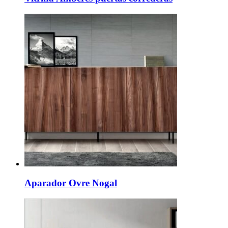
Aparador Ovre Nogal