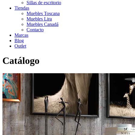
Sillas de escritorio
Tiendas
Muebles Toscana
Muebles Lira
Muebles Canadá
Contacto
Marcas
Blog
Outlet
Catálogo
Inicio
>
Catálogo
>
Comedor
>
Aparador Lyon