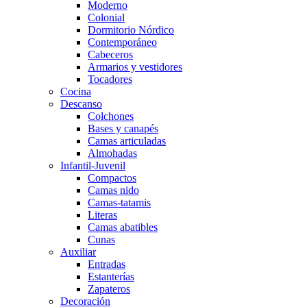
Moderno
Colonial
Dormitorio Nórdico
Contemporáneo
Cabeceros
Armarios y vestidores
Tocadores
Cocina
Descanso
Colchones
Bases y canapés
Camas articuladas
Almohadas
Infantil-Juvenil
Compactos
Camas nido
Camas-tatamis
Literas
Camas abatibles
Cunas
Auxiliar
Entradas
Estanterías
Zapateros
Decoración