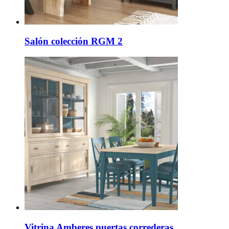
Salón colección RGM 2
Vitrina Amberes puertas correderas