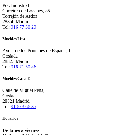
320,00 €.
225,00 €.
Pol. Industrial
Carretera de Loeches, 85
Torrejón de Ardoz
28850 Madrid
Tel:
916 77 30 29
Muebles Lira
Avda. de los Principes de España, 1,
Coslada
28823 Madrid
Tel:
916 71 50 46
Muebles Canadá
Calle de Miguel Peña, 11
Coslada
28821 Madrid
Tel:
91 673 66 85
Horarios
De lunes a viernes