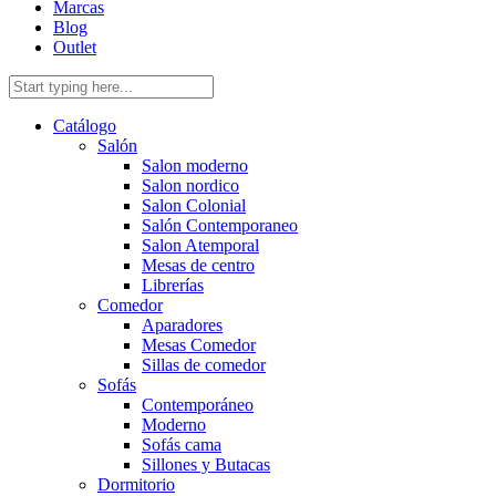
Marcas
Blog
Outlet
Catálogo
Salón
Salon moderno
Salon nordico
Salon Colonial
Salón Contemporaneo
Salon Atemporal
Mesas de centro
Librerías
Comedor
Aparadores
Mesas Comedor
Sillas de comedor
Sofás
Contemporáneo
Moderno
Sofás cama
Sillones y Butacas
Dormitorio