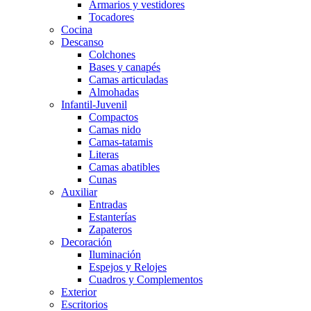
Armarios y vestidores
Tocadores
Cocina
Descanso
Colchones
Bases y canapés
Camas articuladas
Almohadas
Infantil-Juvenil
Compactos
Camas nido
Camas-tatamis
Literas
Camas abatibles
Cunas
Auxiliar
Entradas
Estanterías
Zapateros
Decoración
Iluminación
Espejos y Relojes
Cuadros y Complementos
Exterior
Escritorios