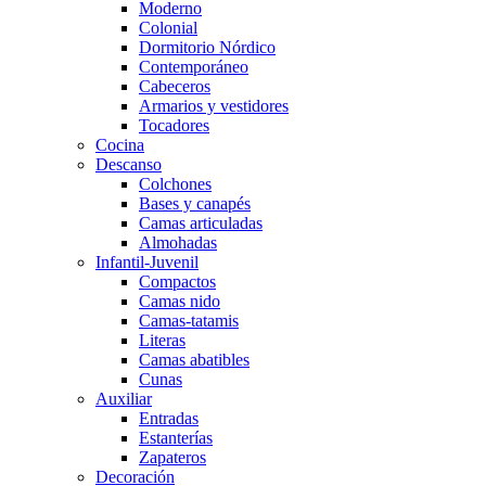
Moderno
Colonial
Dormitorio Nórdico
Contemporáneo
Cabeceros
Armarios y vestidores
Tocadores
Cocina
Descanso
Colchones
Bases y canapés
Camas articuladas
Almohadas
Infantil-Juvenil
Compactos
Camas nido
Camas-tatamis
Literas
Camas abatibles
Cunas
Auxiliar
Entradas
Estanterías
Zapateros
Decoración