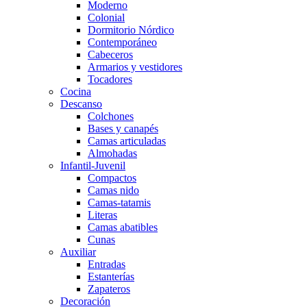
Moderno
Colonial
Dormitorio Nórdico
Contemporáneo
Cabeceros
Armarios y vestidores
Tocadores
Cocina
Descanso
Colchones
Bases y canapés
Camas articuladas
Almohadas
Infantil-Juvenil
Compactos
Camas nido
Camas-tatamis
Literas
Camas abatibles
Cunas
Auxiliar
Entradas
Estanterías
Zapateros
Decoración