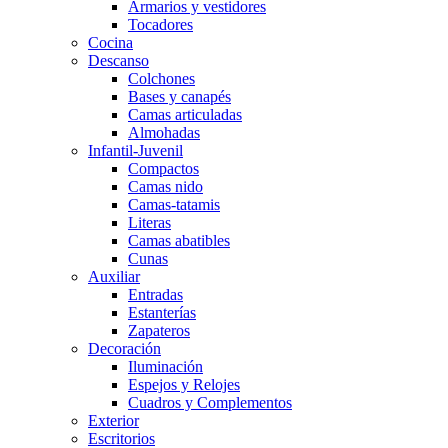
Armarios y vestidores
Tocadores
Cocina
Descanso
Colchones
Bases y canapés
Camas articuladas
Almohadas
Infantil-Juvenil
Compactos
Camas nido
Camas-tatamis
Literas
Camas abatibles
Cunas
Auxiliar
Entradas
Estanterías
Zapateros
Decoración
Iluminación
Espejos y Relojes
Cuadros y Complementos
Exterior
Escritorios