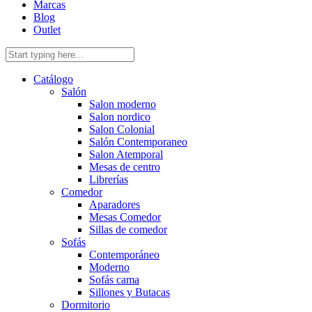
Marcas
Blog
Outlet
Catálogo
Salón
Salon moderno
Salon nordico
Salon Colonial
Salón Contemporaneo
Salon Atemporal
Mesas de centro
Librerías
Comedor
Aparadores
Mesas Comedor
Sillas de comedor
Sofás
Contemporáneo
Moderno
Sofás cama
Sillones y Butacas
Dormitorio