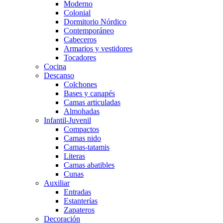
Moderno
Colonial
Dormitorio Nórdico
Contemporáneo
Cabeceros
Armarios y vestidores
Tocadores
Cocina
Descanso
Colchones
Bases y canapés
Camas articuladas
Almohadas
Infantil-Juvenil
Compactos
Camas nido
Camas-tatamis
Literas
Camas abatibles
Cunas
Auxiliar
Entradas
Estanterías
Zapateros
Decoración