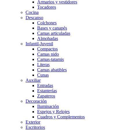
Armarios y vestidores
Tocadores
Cocina
Descanso
Colchones
Bases y canapés
Camas articuladas
Almohadas
Infantil-Juvenil
Compactos
Camas nido
Camas-tatamis
Literas
Camas abatibles
Cunas
Auxiliar
Entradas
Estanterías
Zapateros
Decoración
Iluminación
Espejos y Relojes
Cuadros y Complementos
Exterior
Escritorios