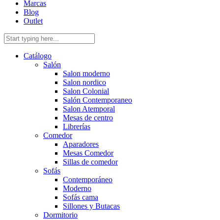
Marcas
Blog
Outlet
Catálogo
Salón
Salon moderno
Salon nordico
Salon Colonial
Salón Contemporaneo
Salon Atemporal
Mesas de centro
Librerías
Comedor
Aparadores
Mesas Comedor
Sillas de comedor
Sofás
Contemporáneo
Moderno
Sofás cama
Sillones y Butacas
Dormitorio