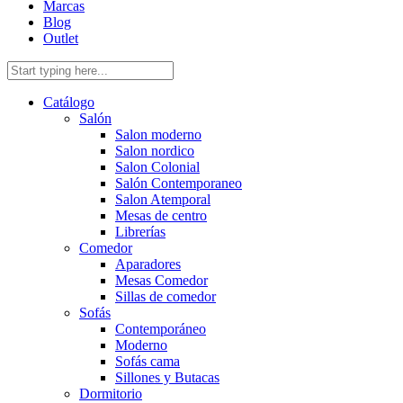
Marcas
Blog
Outlet
Catálogo
Salón
Salon moderno
Salon nordico
Salon Colonial
Salón Contemporaneo
Salon Atemporal
Mesas de centro
Librerías
Comedor
Aparadores
Mesas Comedor
Sillas de comedor
Sofás
Contemporáneo
Moderno
Sofás cama
Sillones y Butacas
Dormitorio