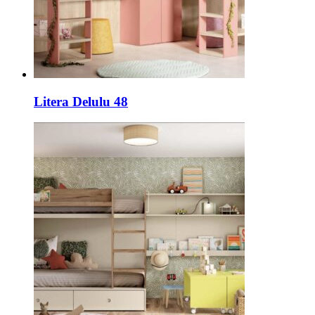
Litera Delulu 48