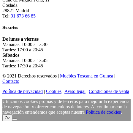
Coslada
28821 Madrid
Tel:
91 673 66 85
Horarios
De lunes a viernes
Mañanas: 10:00 a 13:30
Tardes: 17:00 a 20:45
Sábados
Mañanas: 10:00 a 13:45
Tardes: 17:30 a 20:45
© 2021 Derechos reservados |
Muebles Toscana en Guinea
|
Contacto
Política de privacidad
|
Cookies
|
Aviso legal
|
Condiciones de venta
Utilizamos cookies propias y de terceros para mejorar la experiencia
de navegación, y ofrecer contenidos de interés. Al continuar con la
navegación entendemos que aceptas nuestra
Política de cookies
.
Ok