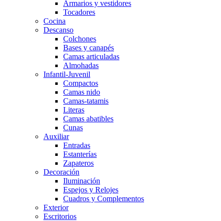
Armarios y vestidores
Tocadores
Cocina
Descanso
Colchones
Bases y canapés
Camas articuladas
Almohadas
Infantil-Juvenil
Compactos
Camas nido
Camas-tatamis
Literas
Camas abatibles
Cunas
Auxiliar
Entradas
Estanterías
Zapateros
Decoración
Iluminación
Espejos y Relojes
Cuadros y Complementos
Exterior
Escritorios