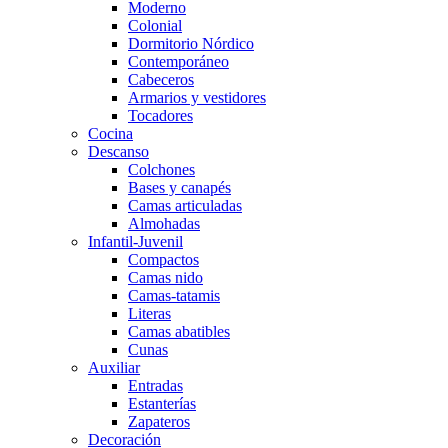
Moderno
Colonial
Dormitorio Nórdico
Contemporáneo
Cabeceros
Armarios y vestidores
Tocadores
Cocina
Descanso
Colchones
Bases y canapés
Camas articuladas
Almohadas
Infantil-Juvenil
Compactos
Camas nido
Camas-tatamis
Literas
Camas abatibles
Cunas
Auxiliar
Entradas
Estanterías
Zapateros
Decoración