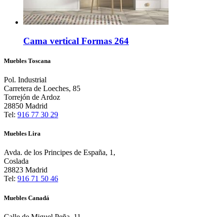
Cama vertical Formas 264
Muebles Toscana
Pol. Industrial
Carretera de Loeches, 85
Torrejón de Ardoz
28850 Madrid
Tel:
916 77 30 29
Muebles Lira
Avda. de los Principes de España, 1,
Coslada
28823 Madrid
Tel:
916 71 50 46
Muebles Canadá
Calle de Miguel Peña, 11