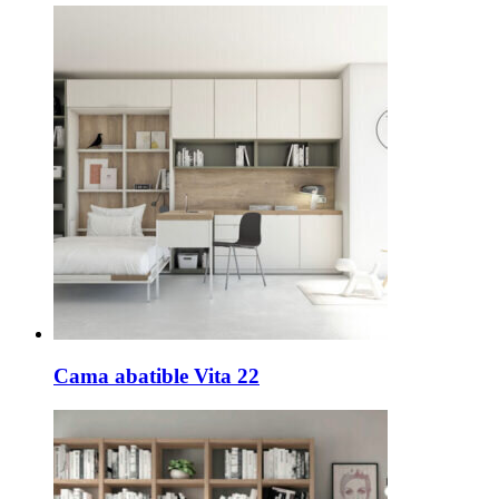
Cama abatible Vita 22