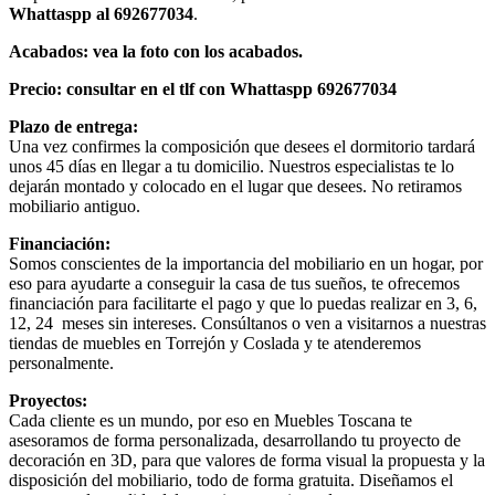
Whattaspp al 692677034
.
Acabados: vea la foto con los acabados.
Precio: consultar en el tlf con Whattaspp 692677034
Plazo de entrega:
Una vez confirmes la composición que desees el dormitorio tardará
unos 45 días en llegar a tu domicilio. Nuestros especialistas te lo
dejarán montado y colocado en el lugar que desees. No retiramos
mobiliario antiguo.
Financiación:
Somos conscientes de la importancia del mobiliario en un hogar, por
eso para ayudarte a conseguir la casa de tus sueños, te ofrecemos
financiación para facilitarte el pago y que lo puedas realizar en 3, 6,
12, 24 meses sin intereses. Consúltanos o ven a visitarnos a nuestras
tiendas de muebles en Torrejón y Coslada y te atenderemos
personalmente.
Proyectos:
Cada cliente es un mundo, por eso en Muebles Toscana te
asesoramos de forma personalizada, desarrollando tu proyecto de
decoración en 3D, para que valores de forma visual la propuesta y la
disposición del mobiliario, todo de forma gratuita. Diseñamos el