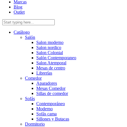
Marcas
Blog
Outlet
Catálogo
Salón
Salon moderno
Salon nordico
Salon Colonial
Salón Contemporaneo
Salon Atemporal
Mesas de centro
Librerías
Comedor
Aparadores
Mesas Comedor
Sillas de comedor
Sofás
Contemporáneo
Moderno
Sofás cama
Sillones y Butacas
Dormitorio