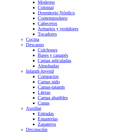
Moderno
Colonial
Dormitorio Nórdico
Contemporáneo
Cabeceros
Armarios y vestidores
Tocadores
Cocina
Descanso
Colchones
Bases y canapés
Camas articuladas
Almohadas
Infantil-Juvenil
Compactos
Camas nido
Camas-tatamis
Literas
Camas abatibles
Cunas
Auxiliar
Entradas
Estanterías
Zapateros
Decoración