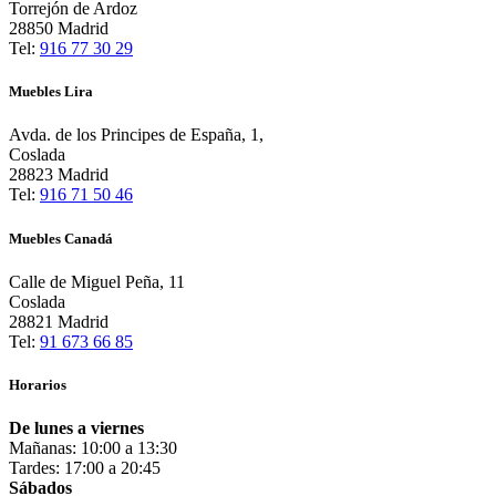
Torrejón de Ardoz
28850 Madrid
Tel:
916 77 30 29
Muebles Lira
Avda. de los Principes de España, 1,
Coslada
28823 Madrid
Tel:
916 71 50 46
Muebles Canadá
Calle de Miguel Peña, 11
Coslada
28821 Madrid
Tel:
91 673 66 85
Horarios
De lunes a viernes
Mañanas: 10:00 a 13:30
Tardes: 17:00 a 20:45
Sábados