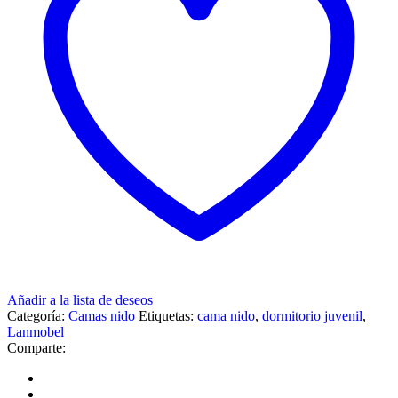
Añadir a la lista de deseos
Categoría:
Camas nido
Etiquetas:
cama nido
,
dormitorio juvenil
,
Lanmobel
Comparte: