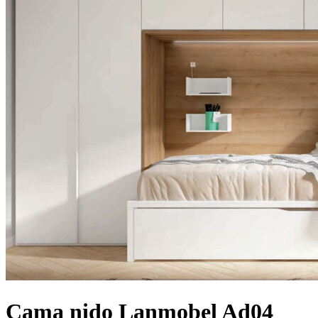
Cama nido Lanmobel Ad04