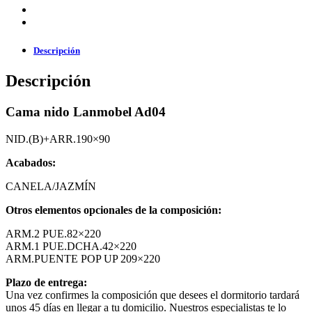
Descripción
Descripción
Cama nido Lanmobel Ad04
NID.(B)+ARR.190×90
Acabados:
CANELA/JAZMÍN
Otros elementos opcionales de la composición:
ARM.2 PUE.82×220
ARM.1 PUE.DCHA.42×220
ARM.PUENTE POP UP 209×220
Plazo de entrega:
Una vez confirmes la composición que desees el dormitorio tardará
unos 45 días en llegar a tu domicilio. Nuestros especialistas te lo