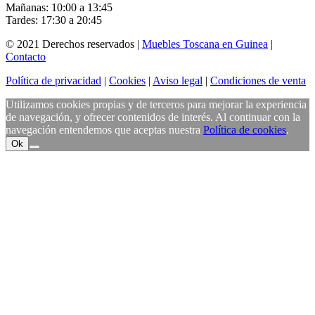
Mañanas: 10:00 a 13:45
Tardes: 17:30 a 20:45
© 2021 Derechos reservados |
Muebles Toscana en Guinea
|
Contacto
Política de privacidad
|
Cookies
|
Aviso legal
|
Condiciones de venta
Utilizamos cookies propias y de terceros para mejorar la experiencia
de navegación, y ofrecer contenidos de interés. Al continuar con la
navegación entendemos que aceptas nuestra
Política de cookies
.
Ok