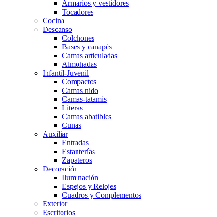
Armarios y vestidores
Tocadores
Cocina
Descanso
Colchones
Bases y canapés
Camas articuladas
Almohadas
Infantil-Juvenil
Compactos
Camas nido
Camas-tatamis
Literas
Camas abatibles
Cunas
Auxiliar
Entradas
Estanterías
Zapateros
Decoración
Iluminación
Espejos y Relojes
Cuadros y Complementos
Exterior
Escritorios