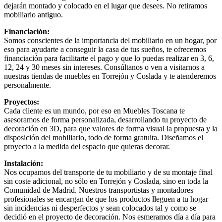
dejarán montado y colocado en el lugar que desees. No retiramos
mobiliario antiguo.
Financiación:
Somos conscientes de la importancia del mobiliario en un hogar, por
eso para ayudarte a conseguir la casa de tus sueños, te ofrecemos
financiación para facilitarte el pago y que lo puedas realizar en 3, 6,
12, 24 y 30 meses sin intereses. Consúltanos o ven a visitarnos a
nuestras tiendas de muebles en Torrejón y Coslada y te atenderemos
personalmente.
Proyectos:
Cada cliente es un mundo, por eso en Muebles Toscana te
asesoramos de forma personalizada, desarrollando tu proyecto de
decoración en 3D, para que valores de forma visual la propuesta y la
disposición del mobiliario, todo de forma gratuita. Diseñamos el
proyecto a la medida del espacio que quieras decorar.
Instalación:
Nos ocupamos del transporte de tu mobiliario y de su montaje final
sin coste adicional, no sólo en Torrejón y Coslada, sino en toda la
Comunidad de Madrid. Nuestros transportistas y montadores
profesionales se encargan de que los productos lleguen a tu hogar
sin incidencias ni desperfectos y sean colocados tal y como se
decidió en el proyecto de decoración. Nos esmeramos día a día para