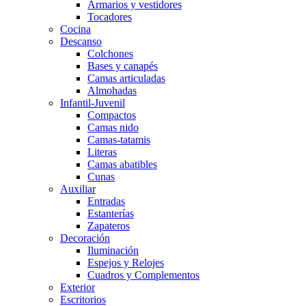
Armarios y vestidores
Tocadores
Cocina
Descanso
Colchones
Bases y canapés
Camas articuladas
Almohadas
Infantil-Juvenil
Compactos
Camas nido
Camas-tatamis
Literas
Camas abatibles
Cunas
Auxiliar
Entradas
Estanterías
Zapateros
Decoración
Iluminación
Espejos y Relojes
Cuadros y Complementos
Exterior
Escritorios