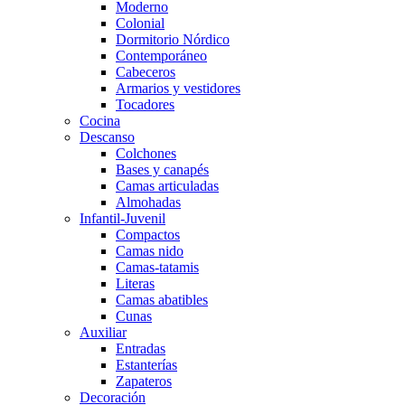
Moderno
Colonial
Dormitorio Nórdico
Contemporáneo
Cabeceros
Armarios y vestidores
Tocadores
Cocina
Descanso
Colchones
Bases y canapés
Camas articuladas
Almohadas
Infantil-Juvenil
Compactos
Camas nido
Camas-tatamis
Literas
Camas abatibles
Cunas
Auxiliar
Entradas
Estanterías
Zapateros
Decoración