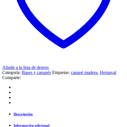
Añadir a la lista de deseos
Categoría:
Bases y canapés
Etiquetas:
canapé madera
,
Hernaval
Comparte:
Descripción
Información adicional