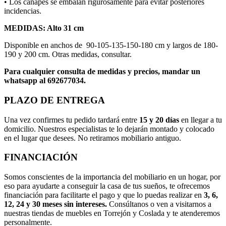
• Los canapés se embalan rigurosamente para evitar posteriores
incidencias.
MEDIDAS: Alto 31 cm
Disponible en anchos de 90-105-135-150-180 cm y largos de 180-
190 y 200 cm. Otras medidas, consultar.
Para cualquier consulta de medidas y precios, mandar un
whatsapp al 692677034.
PLAZO DE ENTREGA
Una vez confirmes tu pedido tardará entre
15 y 20 días
en llegar a tu
domicilio. Nuestros especialistas te lo dejarán montado y colocado
en el lugar que desees. No retiramos mobiliario antiguo.
FINANCIACIÓN
Somos conscientes de la importancia del mobiliario en un hogar, por
eso para ayudarte a conseguir la casa de tus sueños, te ofrecemos
financiación para facilitarte el pago y que lo puedas realizar en
3, 6,
12, 24 y 30 meses sin intereses.
Consúltanos o ven a visitarnos a
nuestras tiendas de muebles en Torrejón y Coslada y te atenderemos
personalmente.