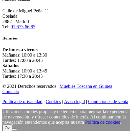
Calle de Miguel Peña, 11
Coslada
28821 Madrid
Tel:
91 673 66 85
Horarios
De lunes a viernes
Mañanas: 10:00 a 13:30
Tardes: 17:00 a 20:45
Sábados
Mañanas: 10:00 a 13:45
Tardes: 17:30 a 20:45
© 2021 Derechos reservados |
Muebles Toscana en Guinea
|
Contacto
Política de privacidad
|
Cookies
|
Aviso legal
|
Condiciones de venta
Utilizamos cookies propias y de terceros para mejorar la experiencia
de navegación, y ofrecer contenidos de interés. Al continuar con la
navegación entendemos que aceptas nuestra
Política de cookies
.
Ok