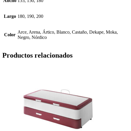
Ancho
135, 150, 180
Largo
180, 190, 200
Arce, Arena, Ártico, Blanco, Castaño, Dekape, Moka,
Color
Negro, Nórdico
Productos relacionados