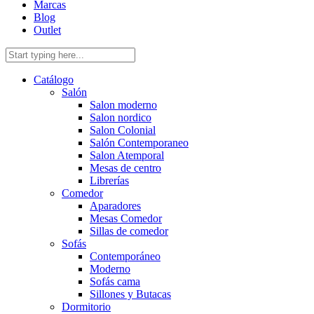
Marcas
Blog
Outlet
Catálogo
Salón
Salon moderno
Salon nordico
Salon Colonial
Salón Contemporaneo
Salon Atemporal
Mesas de centro
Librerías
Comedor
Aparadores
Mesas Comedor
Sillas de comedor
Sofás
Contemporáneo
Moderno
Sofás cama
Sillones y Butacas
Dormitorio