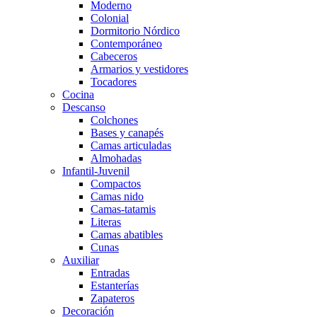
Moderno
Colonial
Dormitorio Nórdico
Contemporáneo
Cabeceros
Armarios y vestidores
Tocadores
Cocina
Descanso
Colchones
Bases y canapés
Camas articuladas
Almohadas
Infantil-Juvenil
Compactos
Camas nido
Camas-tatamis
Literas
Camas abatibles
Cunas
Auxiliar
Entradas
Estanterías
Zapateros
Decoración