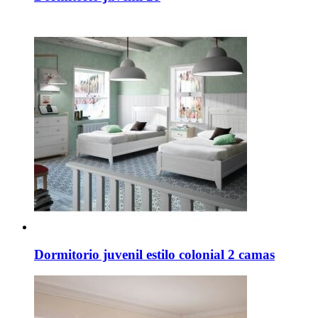
Dormitorio juvenil estilo colonial 2 camas