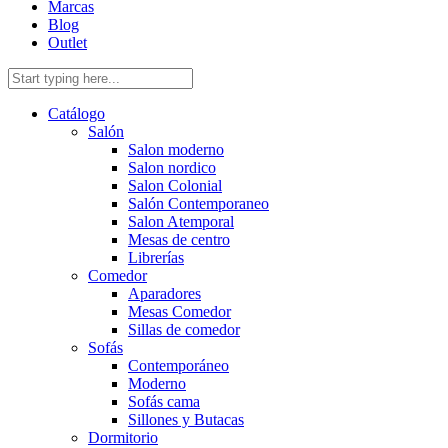
Marcas
Blog
Outlet
Catálogo
Salón
Salon moderno
Salon nordico
Salon Colonial
Salón Contemporaneo
Salon Atemporal
Mesas de centro
Librerías
Comedor
Aparadores
Mesas Comedor
Sillas de comedor
Sofás
Contemporáneo
Moderno
Sofás cama
Sillones y Butacas
Dormitorio