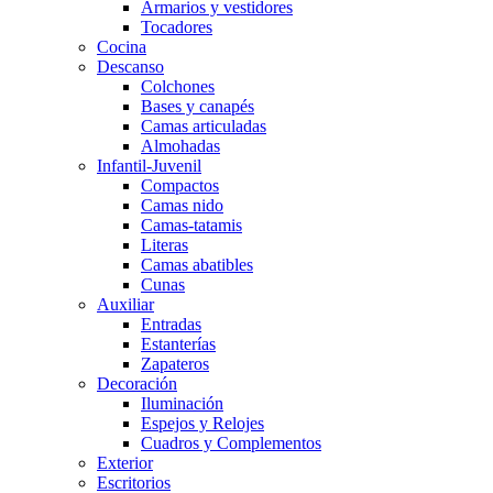
Armarios y vestidores
Tocadores
Cocina
Descanso
Colchones
Bases y canapés
Camas articuladas
Almohadas
Infantil-Juvenil
Compactos
Camas nido
Camas-tatamis
Literas
Camas abatibles
Cunas
Auxiliar
Entradas
Estanterías
Zapateros
Decoración
Iluminación
Espejos y Relojes
Cuadros y Complementos
Exterior
Escritorios