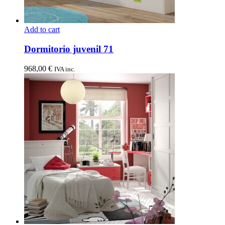
Add to cart
Dormitorio juvenil 71
968,00
€
IVA inc.