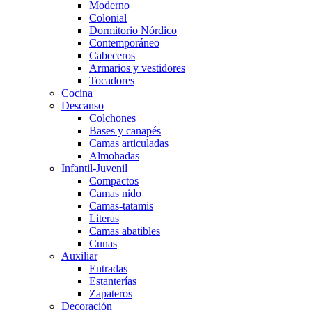
Moderno
Colonial
Dormitorio Nórdico
Contemporáneo
Cabeceros
Armarios y vestidores
Tocadores
Cocina
Descanso
Colchones
Bases y canapés
Camas articuladas
Almohadas
Infantil-Juvenil
Compactos
Camas nido
Camas-tatamis
Literas
Camas abatibles
Cunas
Auxiliar
Entradas
Estanterías
Zapateros
Decoración