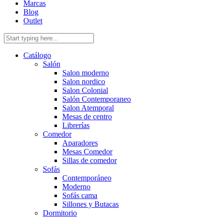
Marcas
Blog
Outlet
Catálogo
Salón
Salon moderno
Salon nordico
Salon Colonial
Salón Contemporaneo
Salon Atemporal
Mesas de centro
Librerías
Comedor
Aparadores
Mesas Comedor
Sillas de comedor
Sofás
Contemporáneo
Moderno
Sofás cama
Sillones y Butacas
Dormitorio