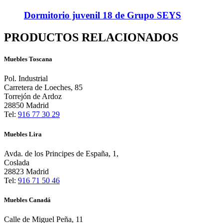
Dormitorio juvenil 18 de Grupo SEYS
PRODUCTOS RELACIONADOS
Muebles Toscana
Pol. Industrial
Carretera de Loeches, 85
Torrejón de Ardoz
28850 Madrid
Tel:
916 77 30 29
Muebles Lira
Avda. de los Principes de España, 1,
Coslada
28823 Madrid
Tel:
916 71 50 46
Muebles Canadá
Calle de Miguel Peña, 11