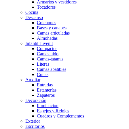
Armarios y vestidores
Tocadores
Cocina
Descanso
Colchones
Bases y canapés
Camas articuladas
Almohadas
Infantil-Juvenil
Compactos
Camas nido
Camas-tatamis
Literas
Camas abatibles
Cunas
Auxiliar
Entradas
Estanterías
Zapateros
Decoración
Iluminación
Espejos y Relojes
Cuadros y Complementos
Exterior
Escritorios