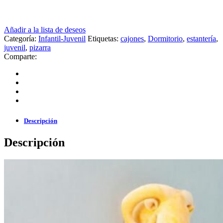
Añadir a la lista de deseos
Categoría:
Infantil-Juvenil
Etiquetas:
cajones
,
Dormitorio
,
estantería
,
juvenil
,
pizarra
Comparte:
Descripción
Descripción