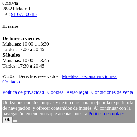
Coslada
28821 Madrid
Tel:
91 673 66 85
Horarios
De lunes a viernes
Mañanas: 10:00 a 13:30
Tardes: 17:00 a 20:45
Sábados
Mañanas: 10:00 a 13:45
Tardes: 17:30 a 20:45
© 2021 Derechos reservados |
Muebles Toscana en Guinea
|
Contacto
Política de privacidad
|
Cookies
|
Aviso legal
|
Condiciones de venta
Utilizamos cookies propias y de terceros para mejorar la experiencia
de navegación, y ofrecer contenidos de interés. Al continuar con la
navegación entendemos que aceptas nuestra
Política de cookies
.
Ok