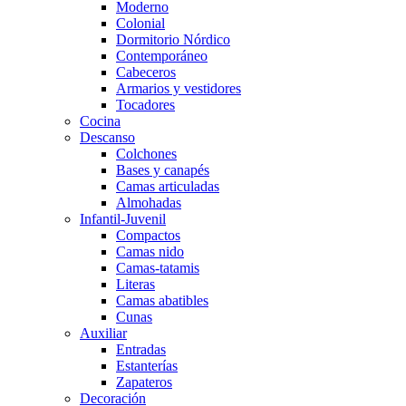
Moderno
Colonial
Dormitorio Nórdico
Contemporáneo
Cabeceros
Armarios y vestidores
Tocadores
Cocina
Descanso
Colchones
Bases y canapés
Camas articuladas
Almohadas
Infantil-Juvenil
Compactos
Camas nido
Camas-tatamis
Literas
Camas abatibles
Cunas
Auxiliar
Entradas
Estanterías
Zapateros
Decoración