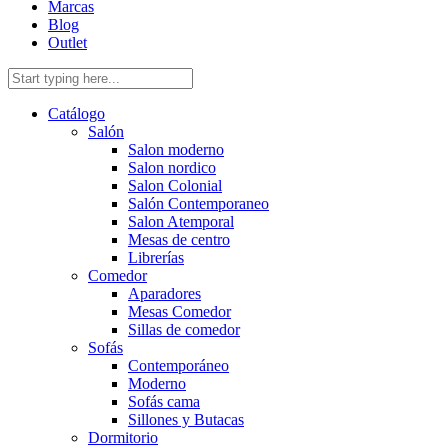
Marcas
Blog
Outlet
Catálogo
Salón
Salon moderno
Salon nordico
Salon Colonial
Salón Contemporaneo
Salon Atemporal
Mesas de centro
Librerías
Comedor
Aparadores
Mesas Comedor
Sillas de comedor
Sofás
Contemporáneo
Moderno
Sofás cama
Sillones y Butacas
Dormitorio