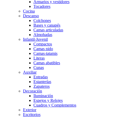
Armarios y vestidores
Tocadores
Cocina
Descanso
Colchones
Bases y canapés
Camas articuladas
Almohadas
Infantil-Juvenil
Compactos
Camas nido
Camas-tatamis
Literas
Camas abatibles
Cunas
Auxiliar
Entradas
Estanterías
Zapateros
Decoración
Iluminación
Espejos y Relojes
Cuadros y Complementos
Exterior
Escritorios