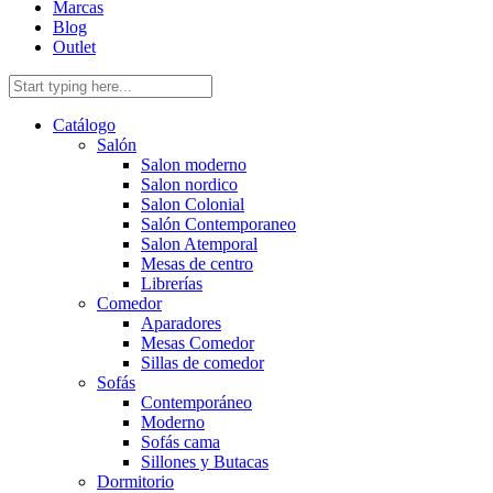
Marcas
Blog
Outlet
Catálogo
Salón
Salon moderno
Salon nordico
Salon Colonial
Salón Contemporaneo
Salon Atemporal
Mesas de centro
Librerías
Comedor
Aparadores
Mesas Comedor
Sillas de comedor
Sofás
Contemporáneo
Moderno
Sofás cama
Sillones y Butacas
Dormitorio