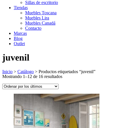
Sillas de escritorio
Tiendas
Muebles Toscana
Muebles Lira
Muebles Canadá
Contacto
Marcas
Blog
Outlet
juvenil
Inicio
>
Catálogo
>
Productos etiquetados “juvenil”
Ordenado
Mostrando 1–12 de 16 resultados
por
los
últimos