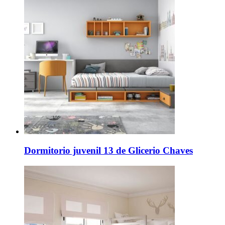
Dormitorio juvenil 13 de Glicerio Chaves