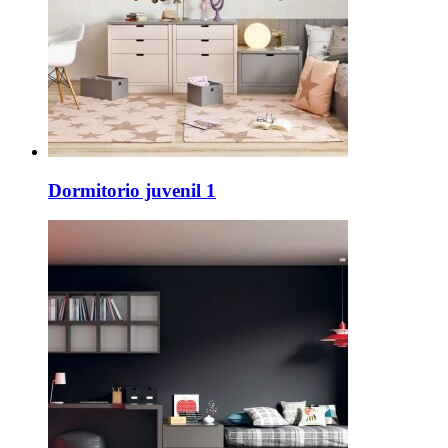
Dormitorio juvenil 1