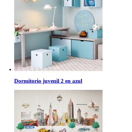
Dormitorio juvenil 2 en azul