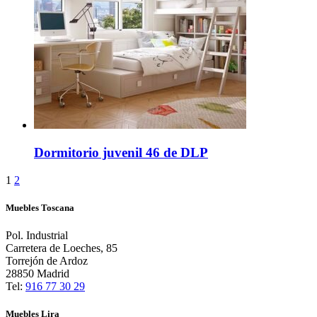
Dormitorio juvenil 46 de DLP
1
2
Muebles Toscana
Pol. Industrial
Carretera de Loeches, 85
Torrejón de Ardoz
28850 Madrid
Tel:
916 77 30 29
Muebles Lira