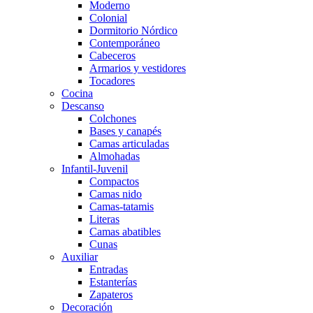
Moderno
Colonial
Dormitorio Nórdico
Contemporáneo
Cabeceros
Armarios y vestidores
Tocadores
Cocina
Descanso
Colchones
Bases y canapés
Camas articuladas
Almohadas
Infantil-Juvenil
Compactos
Camas nido
Camas-tatamis
Literas
Camas abatibles
Cunas
Auxiliar
Entradas
Estanterías
Zapateros
Decoración