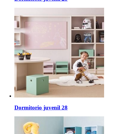
Dormitorio juvenil 28