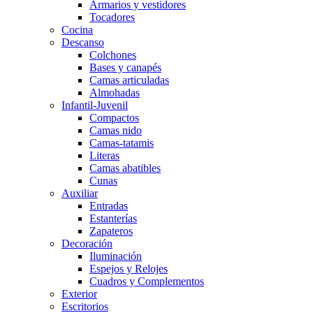
Armarios y vestidores
Tocadores
Cocina
Descanso
Colchones
Bases y canapés
Camas articuladas
Almohadas
Infantil-Juvenil
Compactos
Camas nido
Camas-tatamis
Literas
Camas abatibles
Cunas
Auxiliar
Entradas
Estanterías
Zapateros
Decoración
Iluminación
Espejos y Relojes
Cuadros y Complementos
Exterior
Escritorios