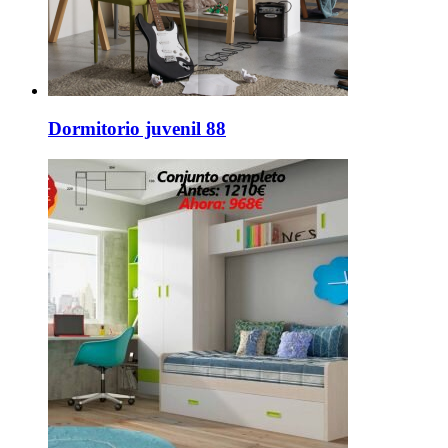
Dormitorio juvenil 88