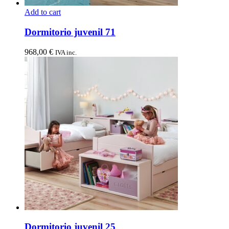
Add to cart
Dormitorio juvenil 71
968,00
€
IVA inc.
Dormitorio juvenil 25