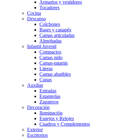
Armarios y vestidores
Tocadores
Cocina
Descanso
Colchones
Bases y canapés
Camas articuladas
Almohadas
Infantil-Juvenil
Compactos
Camas nido
Camas-tatamis
Literas
Camas abatibles
Cunas
Auxiliar
Entradas
Estanterías
Zapateros
Decoración
Iluminación
Espejos y Relojes
Cuadros y Complementos
Exterior
Escritorios