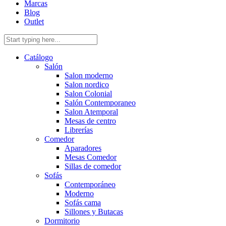
Marcas
Blog
Outlet
Catálogo
Salón
Salon moderno
Salon nordico
Salon Colonial
Salón Contemporaneo
Salon Atemporal
Mesas de centro
Librerías
Comedor
Aparadores
Mesas Comedor
Sillas de comedor
Sofás
Contemporáneo
Moderno
Sofás cama
Sillones y Butacas
Dormitorio