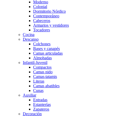
Moderno
Colonial
Dormitorio Nórdico
Contemporáneo
Cabeceros
Armarios y vestidores
Tocadores
Cocina
Descanso
Colchones
Bases y canapés
Camas articuladas
Almohadas
Infantil-Juvenil
Compactos
Camas nido
Camas-tatamis
Literas
Camas abatibles
Cunas
Auxiliar
Entradas
Estanterías
Zapateros
Decoración