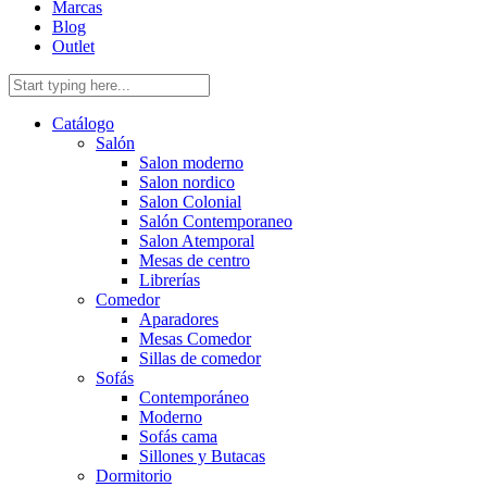
Marcas
Blog
Outlet
Catálogo
Salón
Salon moderno
Salon nordico
Salon Colonial
Salón Contemporaneo
Salon Atemporal
Mesas de centro
Librerías
Comedor
Aparadores
Mesas Comedor
Sillas de comedor
Sofás
Contemporáneo
Moderno
Sofás cama
Sillones y Butacas
Dormitorio