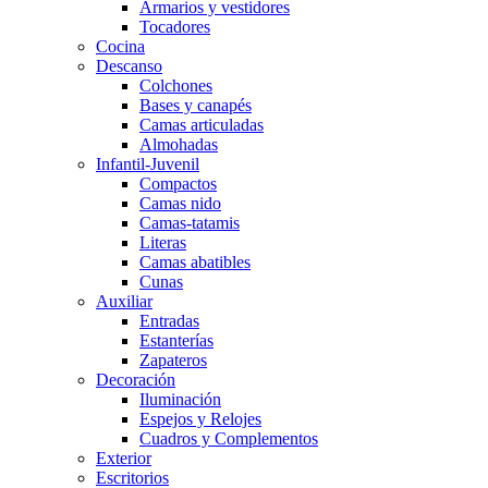
Armarios y vestidores
Tocadores
Cocina
Descanso
Colchones
Bases y canapés
Camas articuladas
Almohadas
Infantil-Juvenil
Compactos
Camas nido
Camas-tatamis
Literas
Camas abatibles
Cunas
Auxiliar
Entradas
Estanterías
Zapateros
Decoración
Iluminación
Espejos y Relojes
Cuadros y Complementos
Exterior
Escritorios