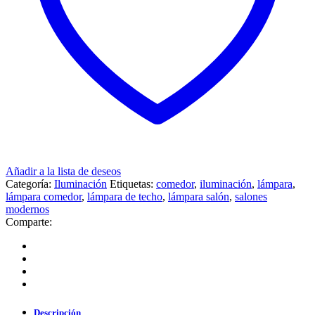
Añadir a la lista de deseos
Categoría:
Iluminación
Etiquetas:
comedor
,
iluminación
,
lámpara
,
lámpara comedor
,
lámpara de techo
,
lámpara salón
,
salones
modernos
Comparte:
Descripción