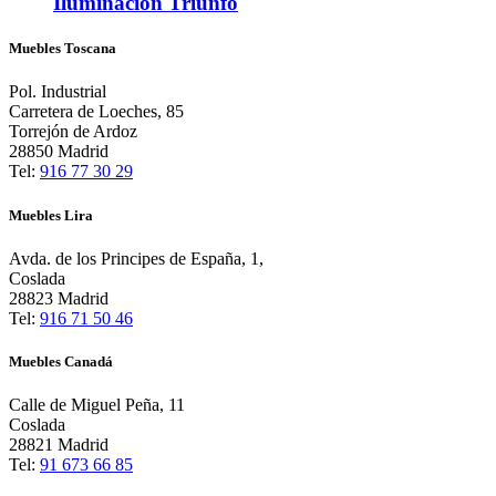
Iluminación Triunfo
Muebles Toscana
Pol. Industrial
Carretera de Loeches, 85
Torrejón de Ardoz
28850 Madrid
Tel:
916 77 30 29
Muebles Lira
Avda. de los Principes de España, 1,
Coslada
28823 Madrid
Tel:
916 71 50 46
Muebles Canadá
Calle de Miguel Peña, 11
Coslada
28821 Madrid
Tel:
91 673 66 85