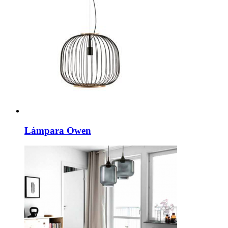
Lámpara Owen