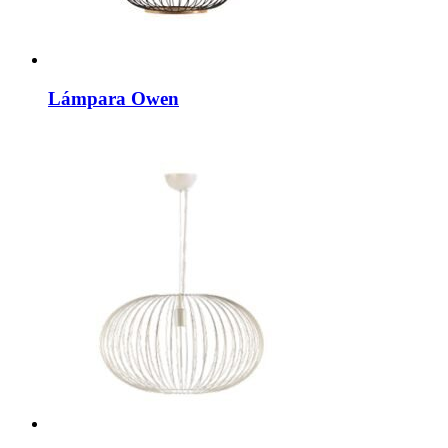
Lámpara Owen