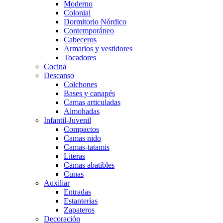
Moderno
Colonial
Dormitorio Nórdico
Contemporáneo
Cabeceros
Armarios y vestidores
Tocadores
Cocina
Descanso
Colchones
Bases y canapés
Camas articuladas
Almohadas
Infantil-Juvenil
Compactos
Camas nido
Camas-tatamis
Literas
Camas abatibles
Cunas
Auxiliar
Entradas
Estanterías
Zapateros
Decoración