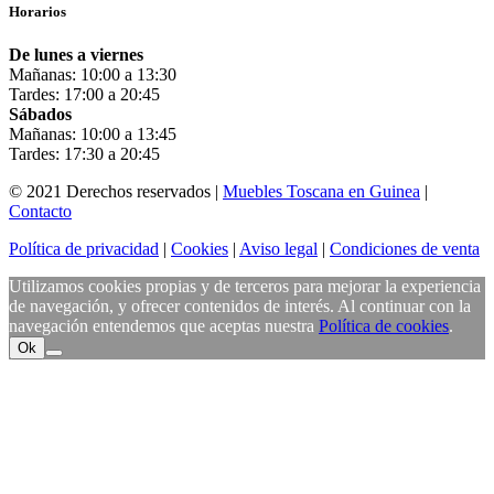
Horarios
De lunes a viernes
Mañanas: 10:00 a 13:30
Tardes: 17:00 a 20:45
Sábados
Mañanas: 10:00 a 13:45
Tardes: 17:30 a 20:45
© 2021 Derechos reservados |
Muebles Toscana en Guinea
|
Contacto
Política de privacidad
|
Cookies
|
Aviso legal
|
Condiciones de venta
Utilizamos cookies propias y de terceros para mejorar la experiencia
de navegación, y ofrecer contenidos de interés. Al continuar con la
navegación entendemos que aceptas nuestra
Política de cookies
.
Ok