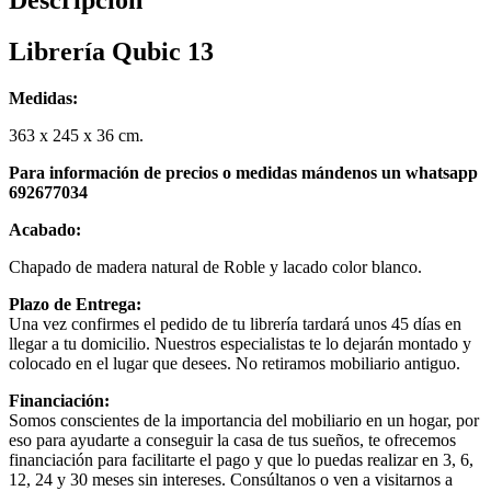
Descripción
Librería Qubic 13
Medidas:
363 x 245 x 36 cm.
Para información de precios o medidas mándenos un whatsapp
692677034
Acabado:
Chapado de madera natural de Roble y lacado color blanco.
Plazo de Entrega:
Una vez confirmes el pedido de tu librería tardará unos 45 días en
llegar a tu domicilio. Nuestros especialistas te lo dejarán montado y
colocado en el lugar que desees. No retiramos mobiliario antiguo.
Financiación:
Somos conscientes de la importancia del mobiliario en un hogar, por
eso para ayudarte a conseguir la casa de tus sueños, te ofrecemos
financiación para facilitarte el pago y que lo puedas realizar en 3, 6,
12, 24 y 30 meses sin intereses. Consúltanos o ven a visitarnos a