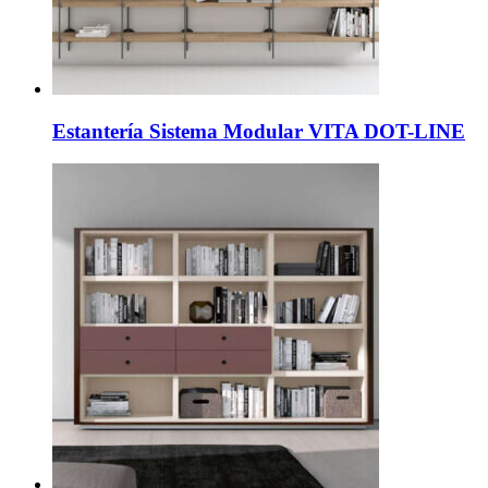
Estantería Sistema Modular VITA DOT-LINE