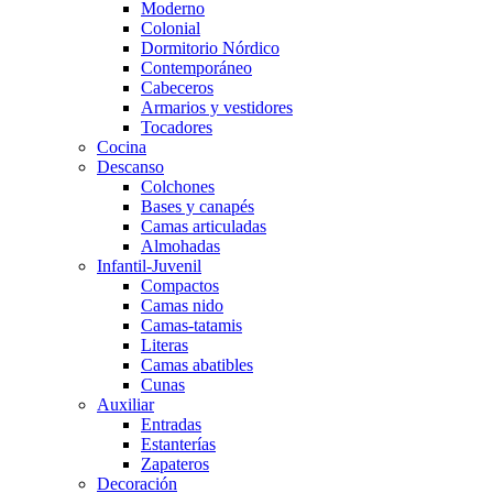
Moderno
Colonial
Dormitorio Nórdico
Contemporáneo
Cabeceros
Armarios y vestidores
Tocadores
Cocina
Descanso
Colchones
Bases y canapés
Camas articuladas
Almohadas
Infantil-Juvenil
Compactos
Camas nido
Camas-tatamis
Literas
Camas abatibles
Cunas
Auxiliar
Entradas
Estanterías
Zapateros
Decoración