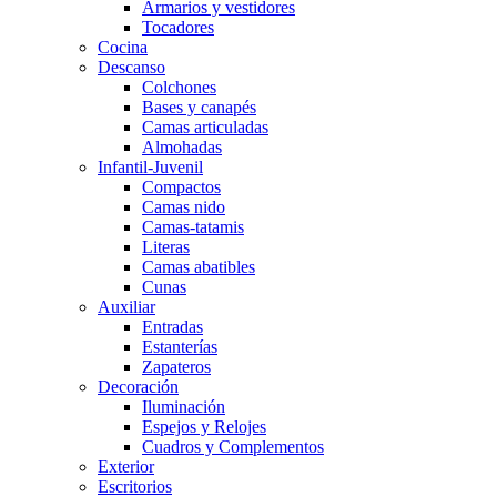
Armarios y vestidores
Tocadores
Cocina
Descanso
Colchones
Bases y canapés
Camas articuladas
Almohadas
Infantil-Juvenil
Compactos
Camas nido
Camas-tatamis
Literas
Camas abatibles
Cunas
Auxiliar
Entradas
Estanterías
Zapateros
Decoración
Iluminación
Espejos y Relojes
Cuadros y Complementos
Exterior
Escritorios