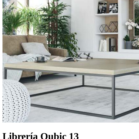
Librería Qubic 13