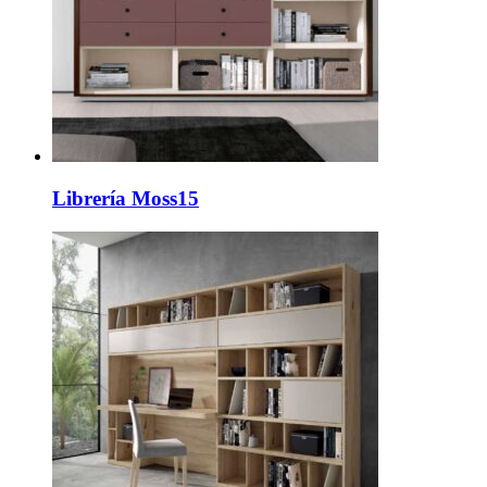
Librería Moss15