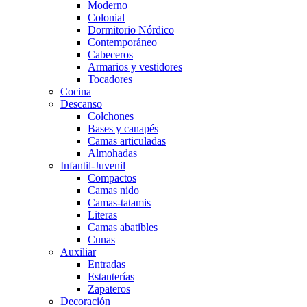
Moderno
Colonial
Dormitorio Nórdico
Contemporáneo
Cabeceros
Armarios y vestidores
Tocadores
Cocina
Descanso
Colchones
Bases y canapés
Camas articuladas
Almohadas
Infantil-Juvenil
Compactos
Camas nido
Camas-tatamis
Literas
Camas abatibles
Cunas
Auxiliar
Entradas
Estanterías
Zapateros
Decoración