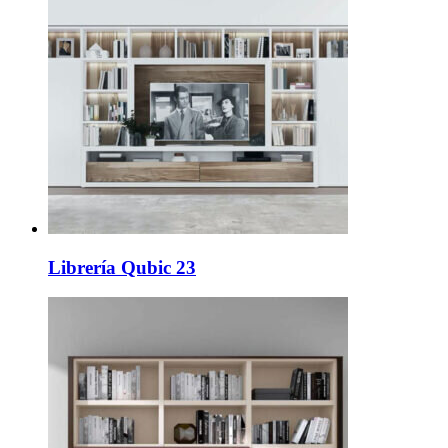
Librería Qubic 23