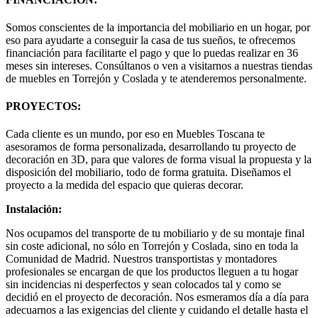
Somos conscientes de la importancia del mobiliario en un hogar, por
eso para ayudarte a conseguir la casa de tus sueños, te ofrecemos
financiación para facilitarte el pago y que lo puedas realizar en 36
meses sin intereses. Consúltanos o ven a visitarnos a nuestras tiendas
de muebles en Torrejón y Coslada y te atenderemos personalmente.
PROYECTOS:
Cada cliente es un mundo, por eso en Muebles Toscana te
asesoramos de forma personalizada, desarrollando tu proyecto de
decoración en 3D, para que valores de forma visual la propuesta y la
disposición del mobiliario, todo de forma gratuita. Diseñamos el
proyecto a la medida del espacio que quieras decorar.
Instalación:
Nos ocupamos del transporte de tu mobiliario y de su montaje final
sin coste adicional, no sólo en Torrejón y Coslada, sino en toda la
Comunidad de Madrid. Nuestros transportistas y montadores
profesionales se encargan de que los productos lleguen a tu hogar
sin incidencias ni desperfectos y sean colocados tal y como se
decidió en el proyecto de decoración. Nos esmeramos día a día para
adecuarnos a las exigencias del cliente y cuidando el detalle hasta el