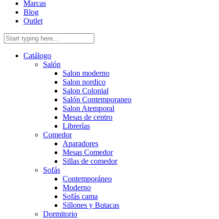
Marcas
Blog
Outlet
Catálogo
Salón
Salon moderno
Salon nordico
Salon Colonial
Salón Contemporaneo
Salon Atemporal
Mesas de centro
Librerías
Comedor
Aparadores
Mesas Comedor
Sillas de comedor
Sofás
Contemporáneo
Moderno
Sofás cama
Sillones y Butacas
Dormitorio