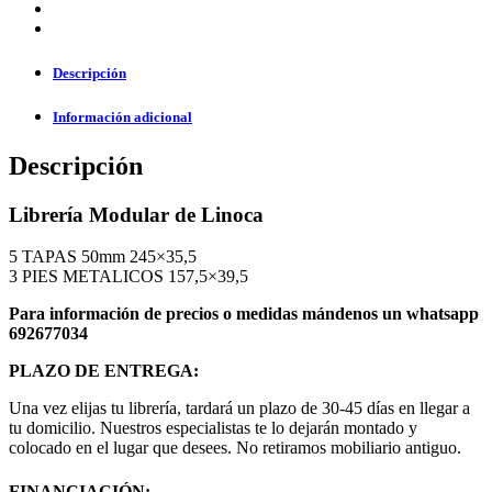
Descripción
Información adicional
Descripción
Librería Modular de Linoca
5 TAPAS 50mm 245×35,5
3 PIES METALICOS 157,5×39,5
Para información de precios o medidas mándenos un whatsapp
692677034
PLAZO DE ENTREGA:
Una vez elijas tu librería, tardará un plazo de 30-45 días en llegar a
tu domicilio. Nuestros especialistas te lo dejarán montado y
colocado en el lugar que desees. No retiramos mobiliario antiguo.
FINANCIACIÓN: