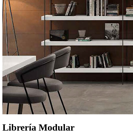
Librería Modular