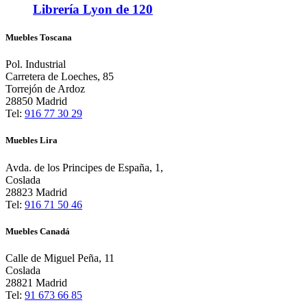
Librería Lyon de 120
Muebles Toscana
Pol. Industrial
Carretera de Loeches, 85
Torrejón de Ardoz
28850 Madrid
Tel:
916 77 30 29
Muebles Lira
Avda. de los Principes de España, 1,
Coslada
28823 Madrid
Tel:
916 71 50 46
Muebles Canadá
Calle de Miguel Peña, 11
Coslada
28821 Madrid
Tel:
91 673 66 85