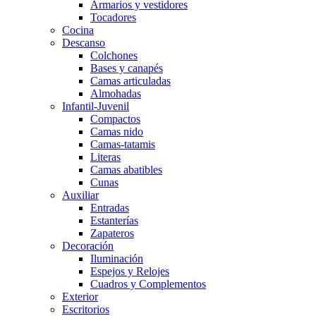
Armarios y vestidores
Tocadores
Cocina
Descanso
Colchones
Bases y canapés
Camas articuladas
Almohadas
Infantil-Juvenil
Compactos
Camas nido
Camas-tatamis
Literas
Camas abatibles
Cunas
Auxiliar
Entradas
Estanterías
Zapateros
Decoración
Iluminación
Espejos y Relojes
Cuadros y Complementos
Exterior
Escritorios