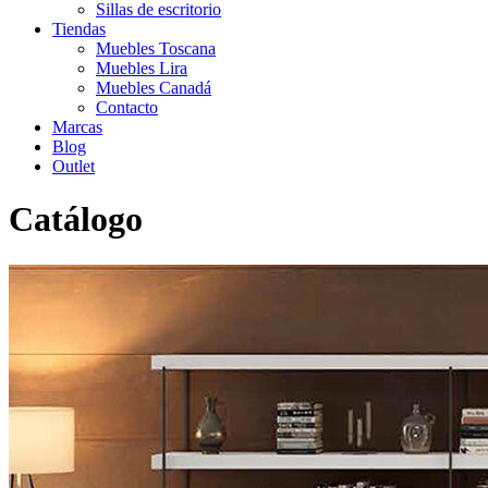
Sillas de escritorio
Tiendas
Muebles Toscana
Muebles Lira
Muebles Canadá
Contacto
Marcas
Blog
Outlet
Catálogo
Inicio
>
Catálogo
>
Librerías
>
Librería Modular